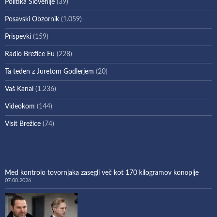
Politika Slovenije
(39)
Posavski Obzornik
(1.059)
Prispevki
(159)
Radio Brežice Eu
(228)
Ta teden z Juretom Godlerjem
(20)
Vaš Kanal
(1.236)
Videokom
(144)
Visit Brežice
(74)
Med kontrolo tovornjaka zasegli več kot 170 kilogramov konoplje
07.08.2026