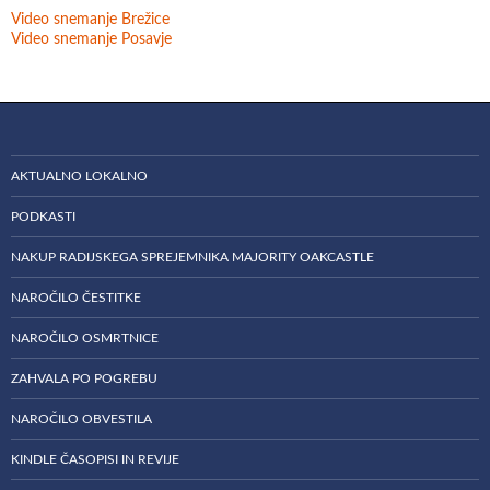
Video snemanje Brežice
Video snemanje Posavje
AKTUALNO LOKALNO
PODKASTI
NAKUP RADIJSKEGA SPREJEMNIKA MAJORITY OAKCASTLE
NAROČILO ČESTITKE
NAROČILO OSMRTNICE
ZAHVALA PO POGREBU
NAROČILO OBVESTILA
KINDLE ČASOPISI IN REVIJE