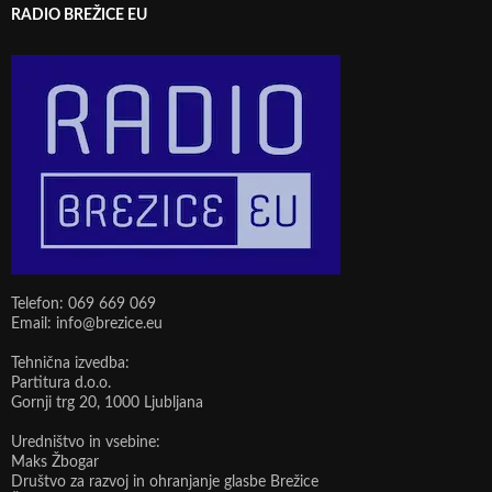
RADIO BREŽICE EU
Telefon: 069 669 069
Email: info@brezice.eu
Tehnična izvedba:
Partitura d.o.o.
Gornji trg 20, 1000 Ljubljana
Uredništvo in vsebine:
Maks Žbogar
Društvo za razvoj in ohranjanje glasbe Brežice