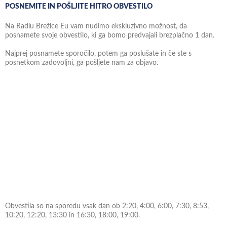
POSNEMITE IN POŠLJITE HITRO OBVESTILO
Na Radiu Brežice Eu vam nudimo ekskluzivno možnost, da
posnamete svoje obvestilo, ki ga bomo predvajali brezplačno 1 dan.
Najprej posnamete sporočilo, potem ga poslušate in če ste s
posnetkom zadovoljni, ga pošljete nam za objavo.
Obvestila so na sporedu vsak dan ob 2:20, 4:00, 6:00, 7:30, 8:53,
10:20, 12:20, 13:30 in 16:30, 18:00, 19:00.