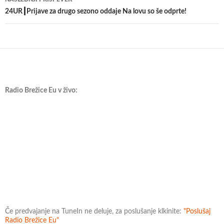
24UR┃Prijave za drugo sezono oddaje Na lovu so še odprte!
Radio Brežice Eu v živo:
Če predvajanje na TuneIn ne deluje, za poslušanje klkinite:
"Poslušaj
Radio Brežice Eu"