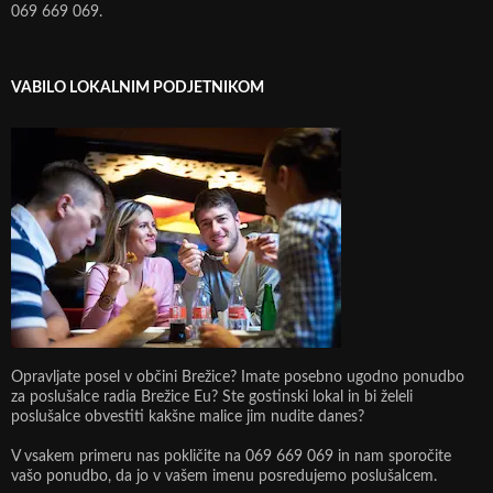
069 669 069.
VABILO LOKALNIM PODJETNIKOM
Opravljate posel v občini Brežice? Imate posebno ugodno ponudbo
za poslušalce radia Brežice Eu? Ste gostinski lokal in bi želeli
poslušalce obvestiti kakšne malice jim nudite danes?
V vsakem primeru nas pokličite na 069 669 069 in nam sporočite
vašo ponudbo, da jo v vašem imenu posredujemo poslušalcem.