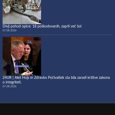
Divji pohod opice: 18 poškodovanih, zaprli več šol
07.08.2026
24UR | Aleš Hojs in Zdravko Počivalšek sta bila zaradi kršitve zakona
o integriteti.
07.08.2026