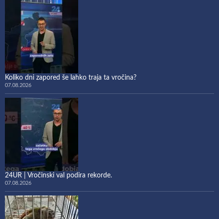
Koliko dni zapored še lahko traja ta vročina?
07.08.2026
24UR | Vročinski val podira rekorde.
07.08.2026