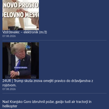
Vzdrževalec – elektronik (m/ž)
07.08.2026
24UR | Trump skuša znova omejiti pravico do državljanstva z
rojstvom.
07.08.2026
Nad Kranjsko Goro izbruhnil požar, gasijo tudi air tractorji in
helikopter