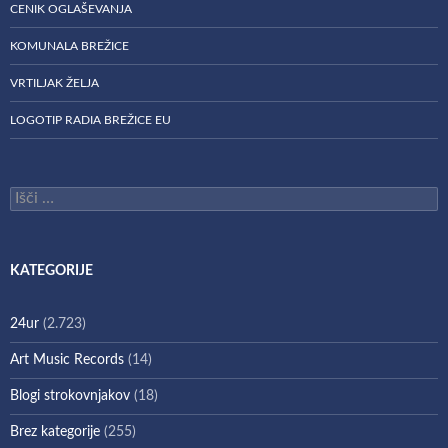
CENIK OGLAŠEVANJA
KOMUNALA BREŽICE
VRTILJAK ŽELJA
LOGOTIP RADIA BREŽICE EU
Išči:
KATEGORIJE
24ur
(2.723)
Art Music Records
(14)
Blogi strokovnjakov
(18)
Brez kategorije
(255)