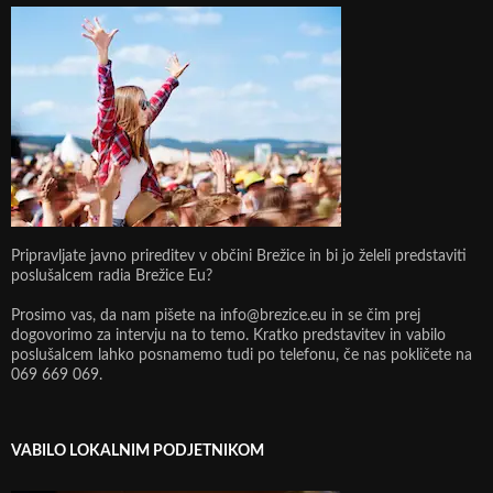
Pripravljate javno prireditev v občini Brežice in bi jo želeli predstaviti
poslušalcem radia Brežice Eu?
Prosimo vas, da nam pišete na info@brezice.eu in se čim prej
dogovorimo za intervju na to temo. Kratko predstavitev in vabilo
poslušalcem lahko posnamemo tudi po telefonu, če nas pokličete na
069 669 069.
VABILO LOKALNIM PODJETNIKOM