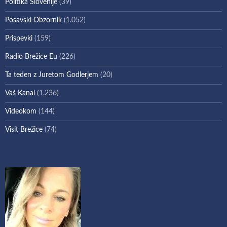
Politika Slovenije
(39)
Posavski Obzornik
(1.052)
Prispevki
(159)
Radio Brežice Eu
(226)
Ta teden z Juretom Godlerjem
(20)
Vaš Kanal
(1.236)
Videokom
(144)
Visit Brežice
(74)