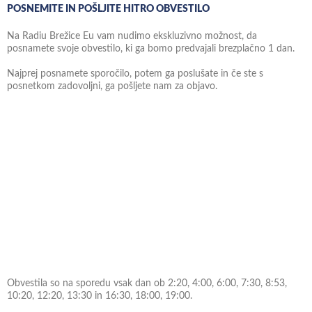
POSNEMITE IN POŠLJITE HITRO OBVESTILO
Na Radiu Brežice Eu vam nudimo ekskluzivno možnost, da
posnamete svoje obvestilo, ki ga bomo predvajali brezplačno 1 dan.
Najprej posnamete sporočilo, potem ga poslušate in če ste s
posnetkom zadovoljni, ga pošljete nam za objavo.
Obvestila so na sporedu vsak dan ob 2:20, 4:00, 6:00, 7:30, 8:53,
10:20, 12:20, 13:30 in 16:30, 18:00, 19:00.