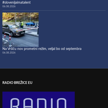
#slovenijaimatalent
06.08.2026
Na Vršiču nov prometni režim, veljal bo od septembra
06.08.2026
RADIO BREŽICE EU