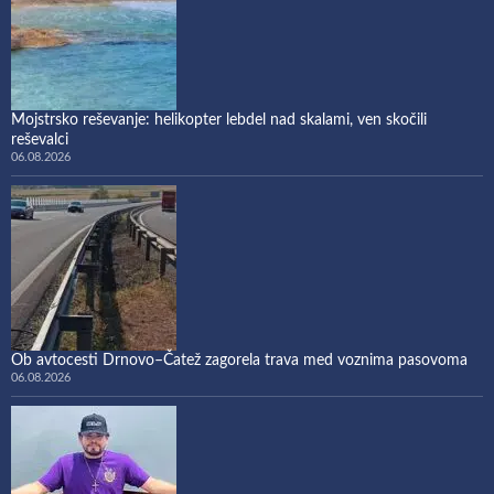
Mojstrsko reševanje: helikopter lebdel nad skalami, ven skočili
reševalci
06.08.2026
Ob avtocesti Drnovo–Čatež zagorela trava med voznima pasovoma
06.08.2026