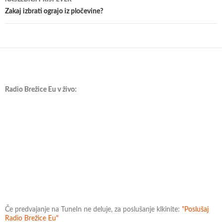
Zakaj izbrati ograjo iz pločevine?
Radio Brežice Eu v živo:
Če predvajanje na TuneIn ne deluje, za poslušanje klkinite:
"Poslušaj
Radio Brežice Eu"