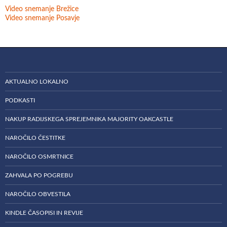
Video snemanje Brežice
Video snemanje Posavje
AKTUALNO LOKALNO
PODKASTI
NAKUP RADIJSKEGA SPREJEMNIKA MAJORITY OAKCASTLE
NAROČILO ČESTITKE
NAROČILO OSMRTNICE
ZAHVALA PO POGREBU
NAROČILO OBVESTILA
KINDLE ČASOPISI IN REVIJE