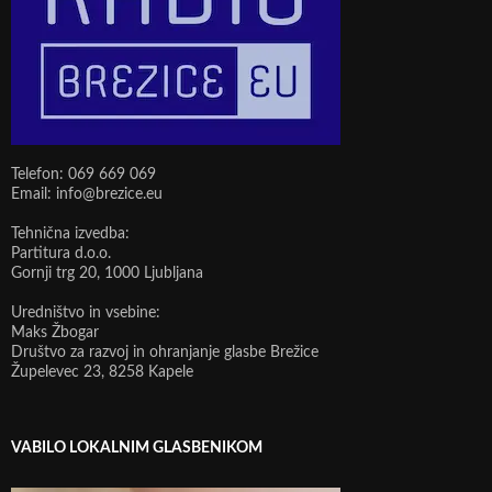
Telefon: 069 669 069
Email: info@brezice.eu
Tehnična izvedba:
Partitura d.o.o.
Gornji trg 20, 1000 Ljubljana
Uredništvo in vsebine:
Maks Žbogar
Društvo za razvoj in ohranjanje glasbe Brežice
Župelevec 23, 8258 Kapele
VABILO LOKALNIM GLASBENIKOM