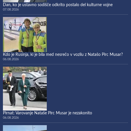
Dan, ko je ustavno sodišče odkrito postalo del kulturne vojne
07.08.2026
Kdo je Rusinja, ki je bila med nesrečo v vozilu z Natašo Pirc Musar?
06.08.2026
Pirnat: Varovanje Nataše Pirc Musar je nezakonito
06.08.2026