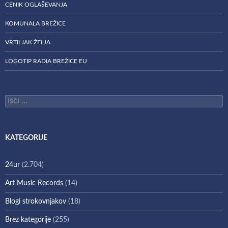
CENIK OGLAŠEVANJA
KOMUNALA BREŽICE
VRTILJAK ŽELJA
LOGOTIP RADIA BREŽICE EU
Išči:
KATEGORIJE
24ur
(2.704)
Art Music Records
(14)
Blogi strokovnjakov
(18)
Brez kategorije
(255)