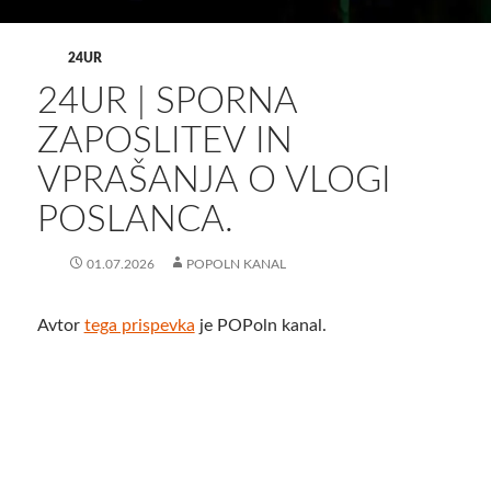
24UR
24UR | SPORNA
ZAPOSLITEV IN
VPRAŠANJA O VLOGI
POSLANCA.
01.07.2026
POPOLN KANAL
Avtor
tega prispevka
je POPoln kanal.