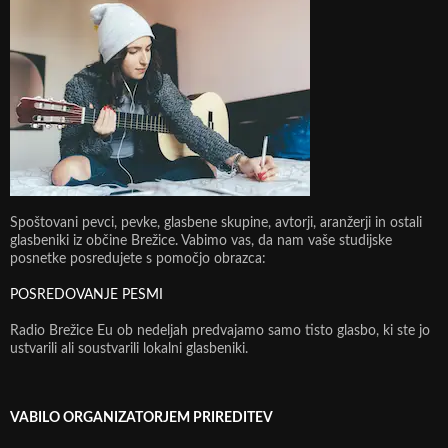
Spoštovani pevci, pevke, glasbene skupine, avtorji, aranžerji in ostali
glasbeniki iz občine Brežice. Vabimo vas, da nam vaše studijske
posnetke posredujete s pomočjo obrazca:
POSREDOVANJE PESMI
Radio Brežice Eu ob nedeljah predvajamo samo tisto glasbo, ki ste jo
ustvarili ali soustvarili lokalni glasbeniki.
VABILO ORGANIZATORJEM PRIREDITEV