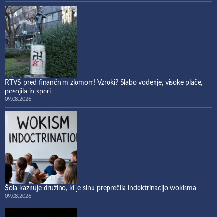
RTVS pred finančnim zlomom! Vzroki? Slabo vodenje, visoke plače,
posojila in spori
09.08.2026
Šola kaznuje družino, ki je sinu preprečila indoktrinacijo wokisma
09.08.2026