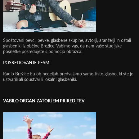
Spoštovani pevci, pevke, glasbene skupine, avtorji, aranžerji in ostali
glasbeniki iz občine Brežice. Vabimo vas, da nam vaše studijske
posnetke posredujete s pomočjo obrazca:
POSREDOVANJE PESMI
Radio Brežice Eu ob nedeljah predvajamo samo tisto glasbo, ki ste jo
ustvarili ali soustvarili lokalni glasbeniki.
VABILO ORGANIZATORJEM PRIREDITEV