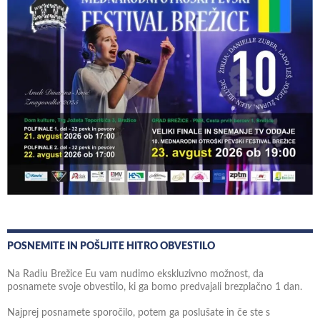
POSNEMITE IN POŠLJITE HITRO OBVESTILO
Na Radiu Brežice Eu vam nudimo ekskluzivno možnost, da
posnamete svoje obvestilo, ki ga bomo predvajali brezplačno 1 dan.
Najprej posnamete sporočilo, potem ga poslušate in če ste s