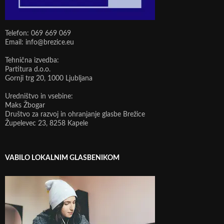
Telefon: 069 669 069
Email: info@brezice.eu
Tehnična izvedba:
Partitura d.o.o.
Gornji trg 20, 1000 Ljubljana
Uredništvo in vsebine:
Maks Žbogar
Društvo za razvoj in ohranjanje glasbe Brežice
Župelevec 23, 8258 Kapele
VABILO LOKALNIM GLASBENIKOM