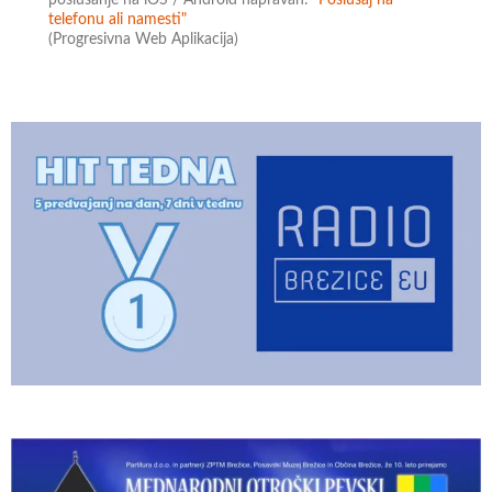
telefonu ali namesti"
(Progresivna Web Aplikacija)