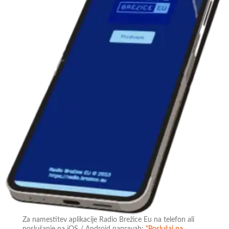
Za namestitev aplikacije Radio Brežice Eu na telefon ali
poslušanje na iOS / Android napravah:
"Poslušaj na