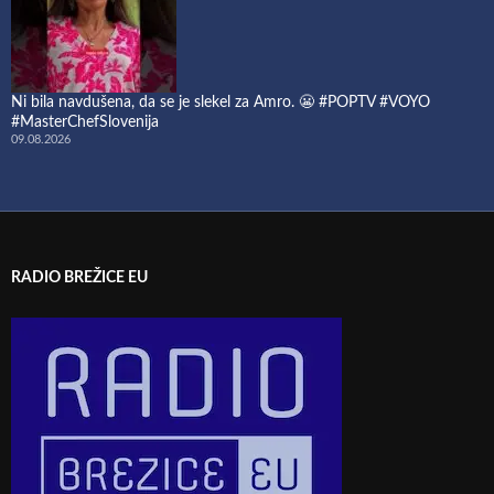
Ni bila navdušena, da se je slekel za Amro. 😬 #POPTV #VOYO
#MasterChefSlovenija
09.08.2026
RADIO BREŽICE EU