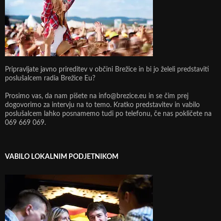
Pripravljate javno prireditev v občini Brežice in bi jo želeli predstaviti
poslušalcem radia Brežice Eu?
Prosimo vas, da nam pišete na info@brezice.eu in se čim prej
dogovorimo za intervju na to temo. Kratko predstavitev in vabilo
poslušalcem lahko posnamemo tudi po telefonu, če nas pokličete na
069 669 069.
VABILO LOKALNIM PODJETNIKOM