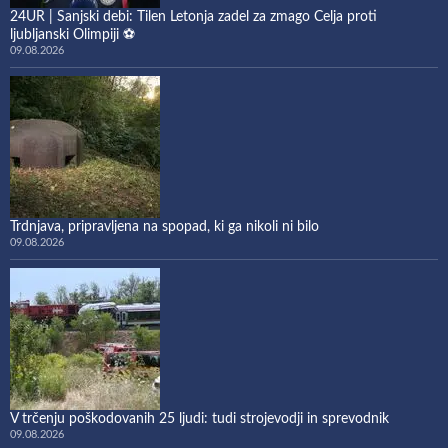
24UR | Sanjski debi: Tilen Letonja zadel za zmago Celja proti
ljubljanski Olimpiji ⚽
09.08.2026
Trdnjava, pripravljena na spopad, ki ga nikoli ni bilo
09.08.2026
V trčenju poškodovanih 25 ljudi: tudi strojevodji in sprevodnik
09.08.2026