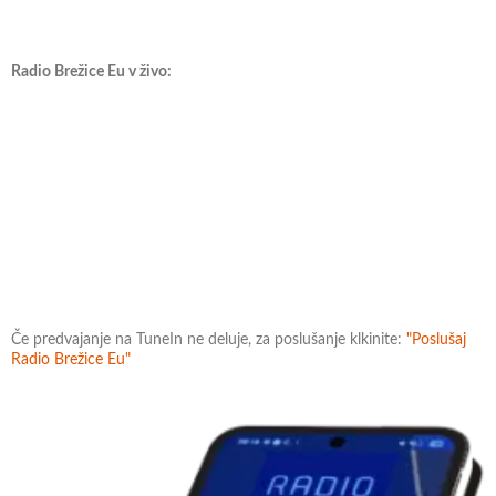
Radio Brežice Eu v živo:
Če predvajanje na TuneIn ne deluje, za poslušanje klkinite:
"Poslušaj
Radio Brežice Eu"