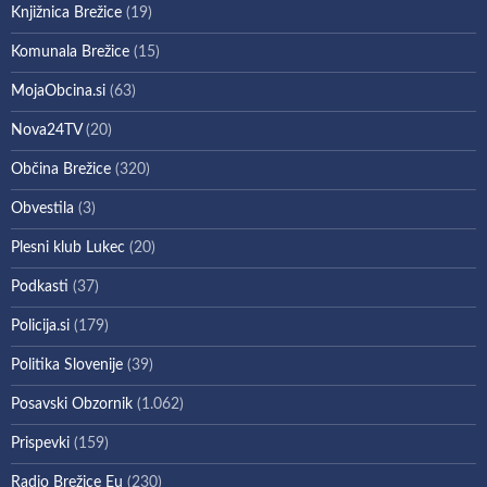
Knjižnica Brežice
(19)
Komunala Brežice
(15)
MojaObcina.si
(63)
Nova24TV
(20)
Občina Brežice
(320)
Obvestila
(3)
Plesni klub Lukec
(20)
Podkasti
(37)
Policija.si
(179)
Politika Slovenije
(39)
Posavski Obzornik
(1.062)
Prispevki
(159)
Radio Brežice Eu
(230)