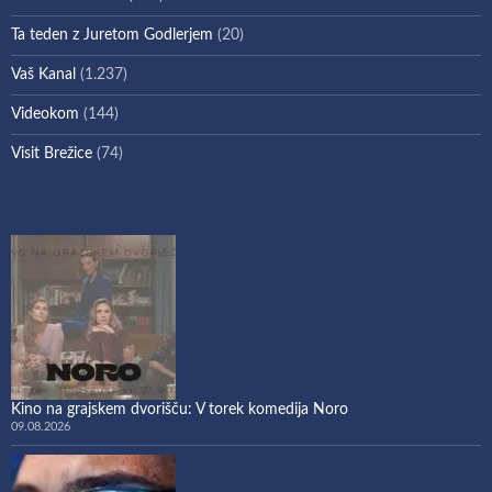
Ta teden z Juretom Godlerjem
(20)
Vaš Kanal
(1.237)
Videokom
(144)
Visit Brežice
(74)
Kino na grajskem dvorišču: V torek komedija Noro
09.08.2026