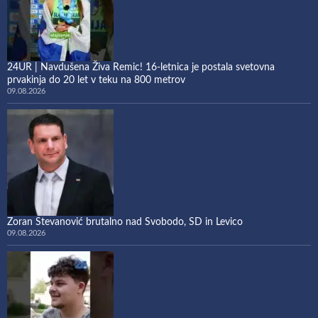
24UR | Navdušena Živa Remic! 16-letnica je postala svetovna
prvakinja do 20 let v teku na 800 metrov
09.08.2026
Zoran Stevanović brutalno nad Svobodo, SD in Levico
09.08.2026