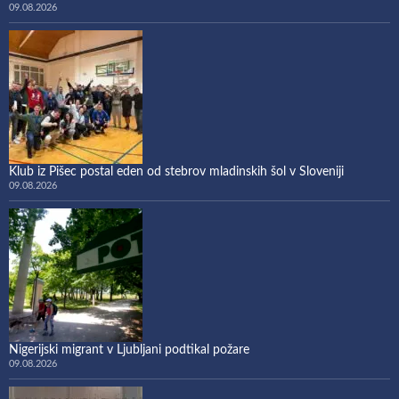
09.08.2026
Klub iz Pišec postal eden od stebrov mladinskih šol v Sloveniji
09.08.2026
Nigerijski migrant v Ljubljani podtikal požare
09.08.2026