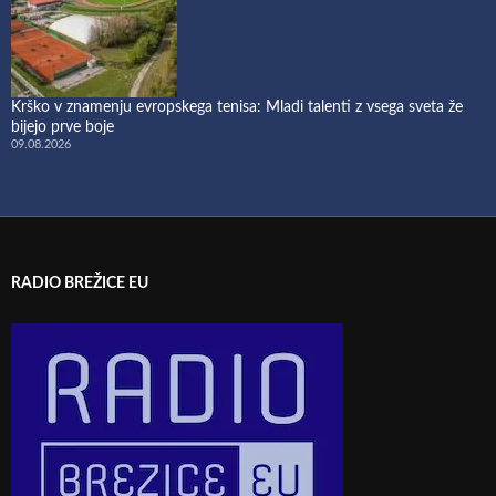
Krško v znamenju evropskega tenisa: Mladi talenti z vsega sveta že
bijejo prve boje
09.08.2026
RADIO BREŽICE EU