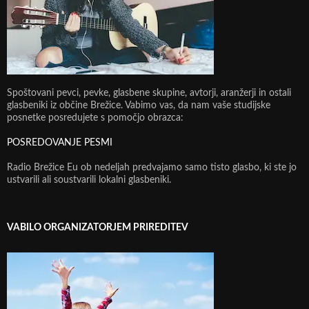
Spoštovani pevci, pevke, glasbene skupine, avtorji, aranžerji in ostali
glasbeniki iz občine Brežice. Vabimo vas, da nam vaše studijske
posnetke posredujete s pomočjo obrazca:
POSREDOVANJE PESMI
Radio Brežice Eu ob nedeljah predvajamo samo tisto glasbo, ki ste jo
ustvarili ali soustvarili lokalni glasbeniki.
VABILO ORGANIZATORJEM PRIREDITEV