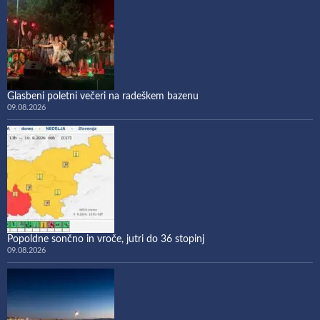
Glasbeni poletni večeri na radeškem bazenu
09.08.2026
Popoldne sončno in vroče, jutri do 36 stopinj
09.08.2026