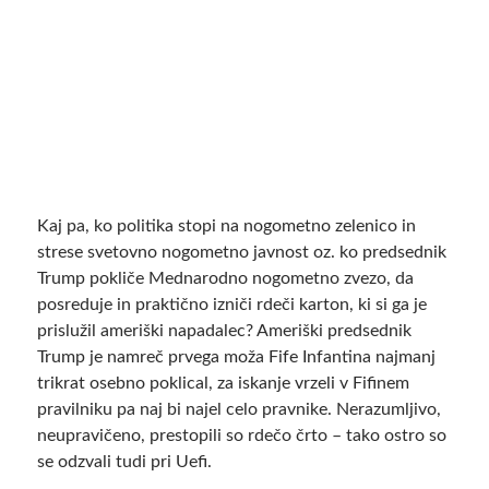
Kaj pa, ko politika stopi na nogometno zelenico in
strese svetovno nogometno javnost oz. ko predsednik
Trump pokliče Mednarodno nogometno zvezo, da
posreduje in praktično izniči rdeči karton, ki si ga je
prislužil ameriški napadalec? Ameriški predsednik
Trump je namreč prvega moža Fife Infantina najmanj
trikrat osebno poklical, za iskanje vrzeli v Fifinem
pravilniku pa naj bi najel celo pravnike. Nerazumljivo,
neupravičeno, prestopili so rdečo črto – tako ostro so
se odzvali tudi pri Uefi.