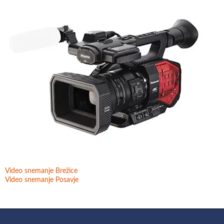
Video snemanje Brežice
Video snemanje Posavje