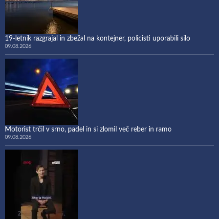
19-letnik razgrajal in zbežal na kontejner, policisti uporabili silo
09.08.2026
Motorist trčil v srno, padel in si zlomil več reber in ramo
09.08.2026