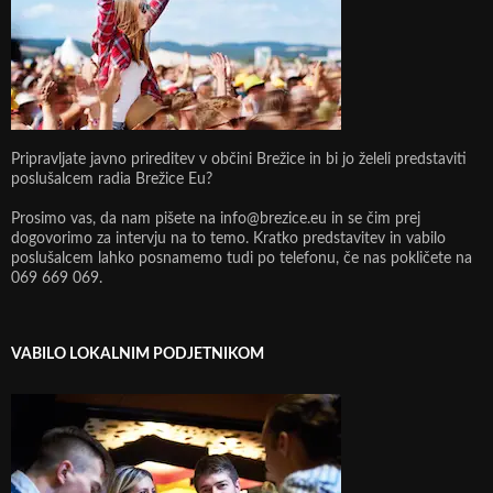
Pripravljate javno prireditev v občini Brežice in bi jo želeli predstaviti
poslušalcem radia Brežice Eu?
Prosimo vas, da nam pišete na info@brezice.eu in se čim prej
dogovorimo za intervju na to temo. Kratko predstavitev in vabilo
poslušalcem lahko posnamemo tudi po telefonu, če nas pokličete na
069 669 069.
VABILO LOKALNIM PODJETNIKOM