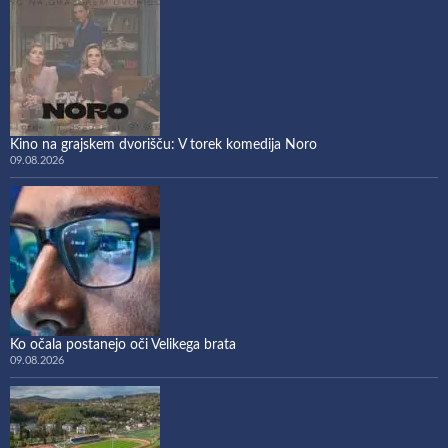
Kino na grajskem dvorišču: V torek komedija Noro
09.08.2026
Ko očala postanejo oči Velikega brata
09.08.2026