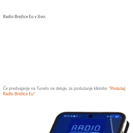
Radio Brežice Eu v živo:
Če predvajanje na TuneIn ne deluje, za poslušanje klkinite:
"Poslušaj
Radio Brežice Eu"