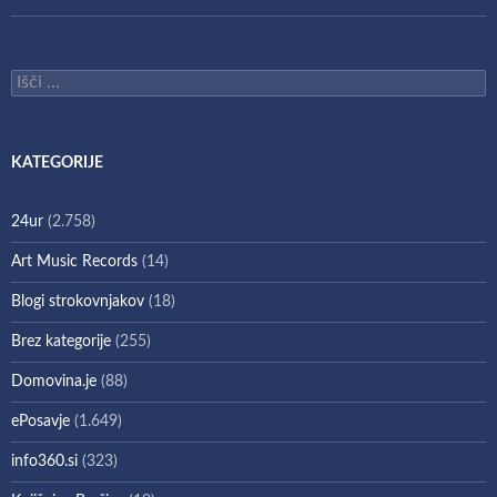
Išči:
KATEGORIJE
24ur
(2.758)
Art Music Records
(14)
Blogi strokovnjakov
(18)
Brez kategorije
(255)
Domovina.je
(88)
ePosavje
(1.649)
info360.si
(323)