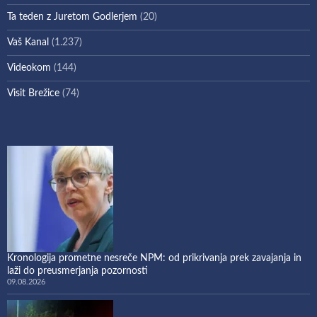
Ta teden z Juretom Godlerjem
(20)
Vaš Kanal
(1.237)
Videokom
(144)
Visit Brežice
(74)
Kronologija prometne nesreče NPM: od prikrivanja prek zavajanja in
laži do preusmerjanja pozornosti
09.08.2026