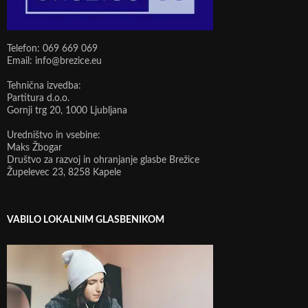
Telefon: 069 669 069
Email: info@brezice.eu
Tehnična izvedba:
Partitura d.o.o.
Gornji trg 20, 1000 Ljubljana
Uredništvo in vsebine:
Maks Žbogar
Društvo za razvoj in ohranjanje glasbe Brežice
Župelevec 23, 8258 Kapele
VABILO LOKALNIM GLASBENIKOM