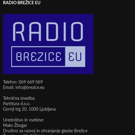
RADIO BREŽICE EU
Telefon: 069 669 069
Email: info@brezice.eu
Tehnična izvedba:
Partitura d.o.o.
Gornji trg 20, 1000 Ljubljana
Uredništvo in vsebine:
Maks Žbogar
Društvo za razvoj in ohranjanje glasbe Brežice