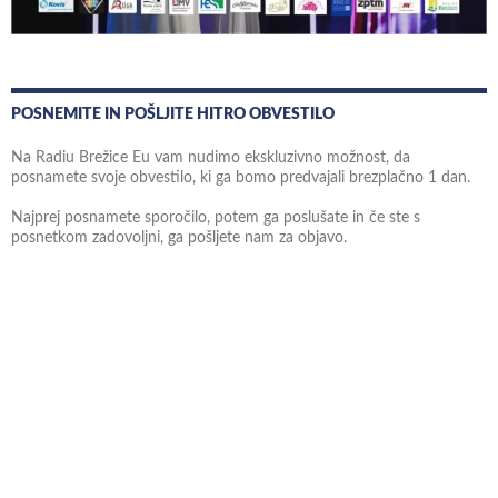
POSNEMITE IN POŠLJITE HITRO OBVESTILO
Na Radiu Brežice Eu vam nudimo ekskluzivno možnost, da
posnamete svoje obvestilo, ki ga bomo predvajali brezplačno 1 dan.
Najprej posnamete sporočilo, potem ga poslušate in če ste s
posnetkom zadovoljni, ga pošljete nam za objavo.