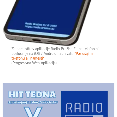
Za namestitev aplikacije Radio Brežice Eu na telefon ali
poslušanje na iOS / Android napravah:
"Poslušaj na
telefonu ali namesti"
(Progresivna Web Aplikacija)