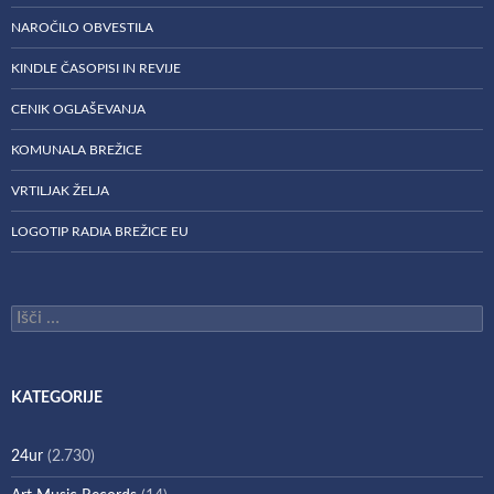
NAROČILO OBVESTILA
KINDLE ČASOPISI IN REVIJE
CENIK OGLAŠEVANJA
KOMUNALA BREŽICE
VRTILJAK ŽELJA
LOGOTIP RADIA BREŽICE EU
Išči:
KATEGORIJE
24ur
(2.730)