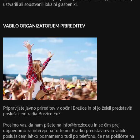
ustvarili ali soustvarili lokalni glasbeniki.
VABILO ORGANIZATORJEM PRIREDITEV
Pripravljate javno prireditev v občini Brežice in bi jo želeli predstaviti
poslušalcem radia Brežice Eu?
Prosimo vas, da nam pišete na info@brezice.eu in se čim prej
dogovorimo za intervju na to temo. Kratko predstavitev in vabilo
poslušalcem lahko posnamemo tudi po telefonu, če nas pokličete na