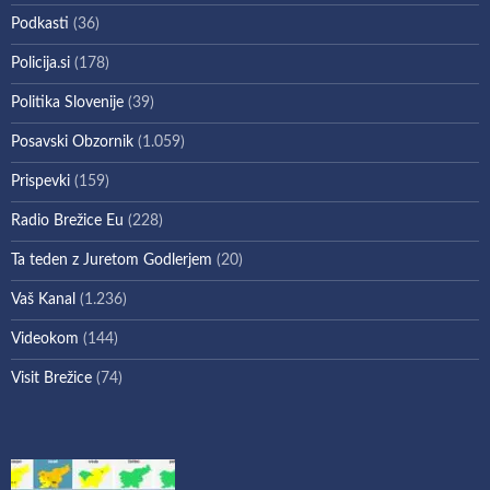
Podkasti
(36)
Policija.si
(178)
Politika Slovenije
(39)
Posavski Obzornik
(1.059)
Prispevki
(159)
Radio Brežice Eu
(228)
Ta teden z Juretom Godlerjem
(20)
Vaš Kanal
(1.236)
Videokom
(144)
Visit Brežice
(74)