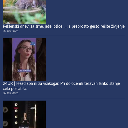
Peklenski dnevi za srne, ježe, ptice …: s preprosto gesto rešite življenje
07.08.2026
24UR | Head spa ni za vsakogar. Pri določenih težavah lahko stanje
celo poslabša.
07.08.2026