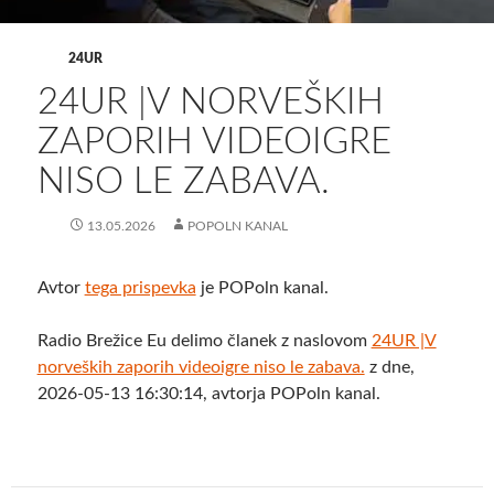
24UR
24UR |V NORVEŠKIH
ZAPORIH VIDEOIGRE
NISO LE ZABAVA.
13.05.2026
POPOLN KANAL
Avtor
tega prispevka
je POPoln kanal.
Radio Brežice Eu delimo članek z naslovom
24UR |V
norveških zaporih videoigre niso le zabava.
z dne,
2026-05-13 16:30:14, avtorja POPoln kanal.