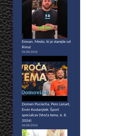
Erevan. Mesto, ki je starejše od
Rima!
06.08.2026
Domen Pociecha, Pero Lenart,
Ervin Kostanjšek: Šport
specialcev (Vroča tema, 6. 8.
2026)
06.08.2026