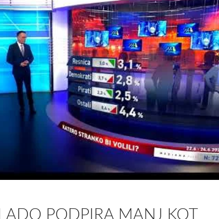
VLADO PODPIRA MANJ KOT