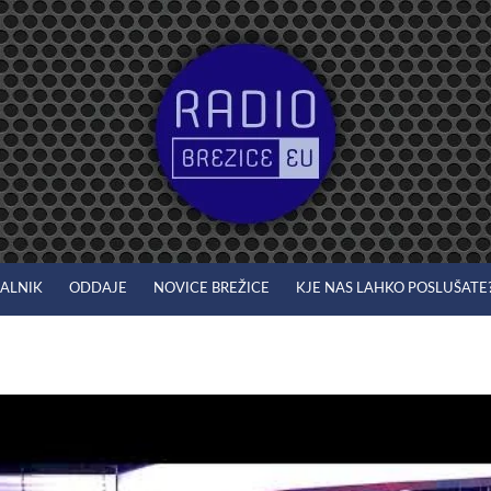
JALNIK
ODDAJE
NOVICE BREŽICE
KJE NAS LAHKO POSLUŠATE