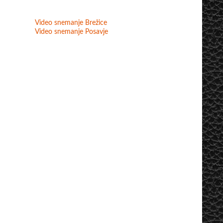
Video snemanje Brežice
Video snemanje Posavje