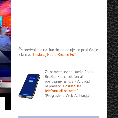
Če predvajanje na TuneIn ne deluje, za poslušanje
klkinite:
"Poslušaj Radio Brežice Eu"
Za namestitev aplikacije Radio
Brežice Eu na telefon ali
poslušanje na iOS / Android
napravah:
"Poslušaj na
telefonu ali namesti"
(Progresivna Web Aplikacija)