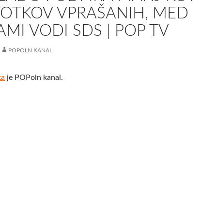
TOTKOV VPRAŠANIH, MED
MI VODI SDS | POP TV
POPOLN KANAL
ka
je POPoln kanal.