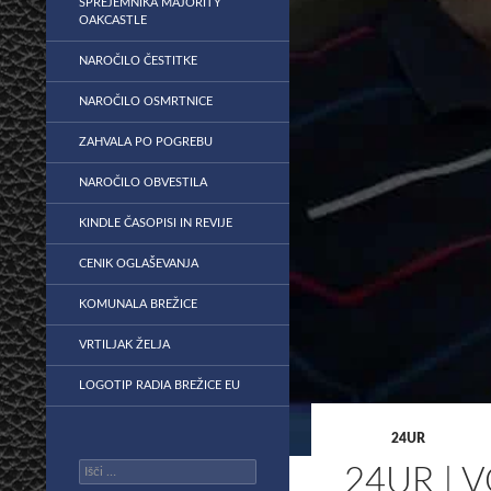
SPREJEMNIKA MAJORITY
OAKCASTLE
NAROČILO ČESTITKE
NAROČILO OSMRTNICE
ZAHVALA PO POGREBU
NAROČILO OBVESTILA
KINDLE ČASOPISI IN REVIJE
CENIK OGLAŠEVANJA
KOMUNALA BREŽICE
VRTILJAK ŽELJA
LOGOTIP RADIA BREŽICE EU
24UR
Išči:
24UR | 