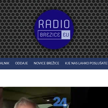
JALNIK
ODDAJE
NOVICE BREŽICE
KJE NAS LAHKO POSLUŠATE