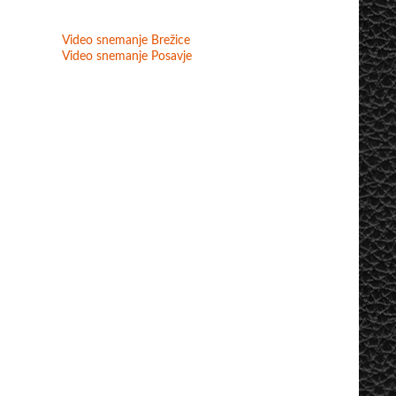
Video snemanje Brežice
Video snemanje Posavje