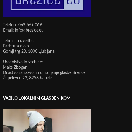
Telefon: 069 669 069
Email: info@brezice.eu
Tehnična izvedba:
Partitura d.o.o.
Gornji trg 20, 1000 Ljubljana
Uredništvo in vsebine:
Maks Žbogar
Društvo za razvoj in ohranjanje glasbe Brežice
Župelevec 23, 8258 Kapele
VABILO LOKALNIM GLASBENIKOM