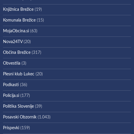
Knjižnica Brežice
(19)
Komunala Brežice
(15)
MojaObcina.si
(63)
Nova24TV
(20)
Občina Brežice
(317)
Obvestila
(3)
Plesni klub Lukec
(20)
Podkasti
(36)
Policija.si
(177)
Politika Slovenije
(39)
Posavski Obzornik
(1.043)
Prispevki
(159)