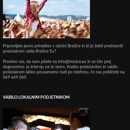
Pripravljate javno prireditev v občini Brežice in bi jo želeli predstaviti
poslušalcem radia Brežice Eu?
Prosimo vas, da nam pišete na info@brezice.eu in se čim prej
dogovorimo za intervju na to temo. Kratko predstavitev in vabilo
poslušalcem lahko posnamemo tudi po telefonu, če nas pokličete na
069 669 069.
VABILO LOKALNIM PODJETNIKOM