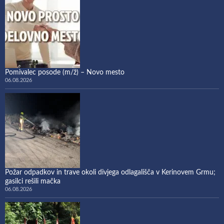
Pomivalec posode (m/ž) – Novo mesto
06.08.2026
Požar odpadkov in trave okoli divjega odlagališča v Kerinovem Grmu;
gasilci rešili mačka
06.08.2026