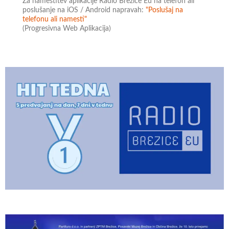
Za namestitev aplikacije Radio Brežice Eu na telefon ali
poslušanje na iOS / Android napravah:
"Poslušaj na
telefonu ali namesti"
(Progresivna Web Aplikacija)