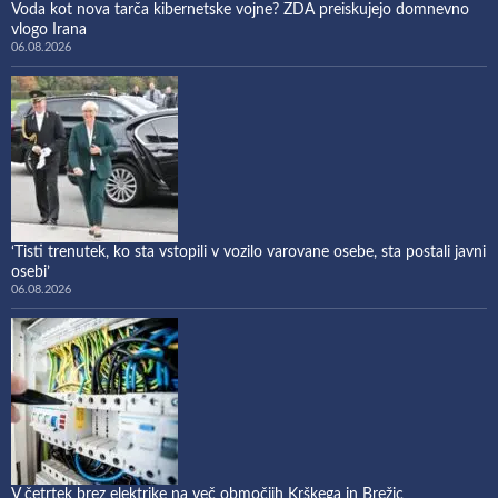
Voda kot nova tarča kibernetske vojne? ZDA preiskujejo domnevno
vlogo Irana
06.08.2026
‘Tisti trenutek, ko sta vstopili v vozilo varovane osebe, sta postali javni
osebi’
06.08.2026
V četrtek brez elektrike na več območjih Krškega in Brežic