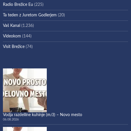
Radio Brežice Eu
(225)
Ta teden z Juretom Godlerjem
(20)
Vaš Kanal
(1.236)
Videokom
(144)
Visit Brežice
(74)
Vodja razdelilne kuhinje (m/ž) – Novo mesto
06.08.2026