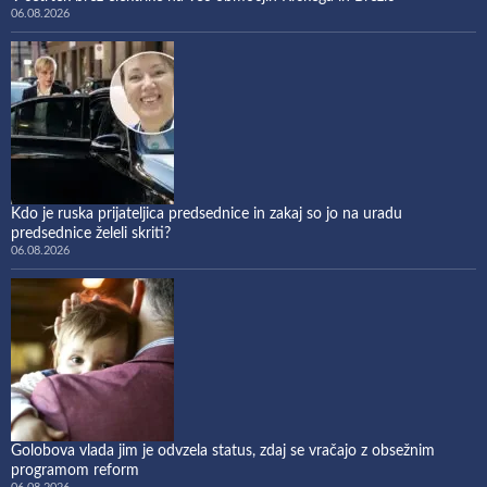
06.08.2026
Kdo je ruska prijateljica predsednice in zakaj so jo na uradu
predsednice želeli skriti?
06.08.2026
Golobova vlada jim je odvzela status, zdaj se vračajo z obsežnim
programom reform