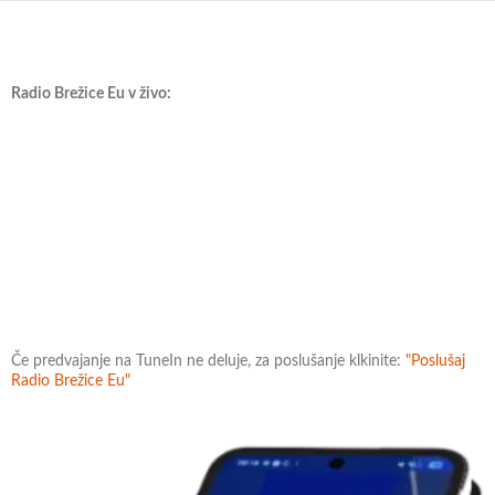
Radio Brežice Eu v živo:
Če predvajanje na TuneIn ne deluje, za poslušanje klkinite:
"Poslušaj
Radio Brežice Eu"