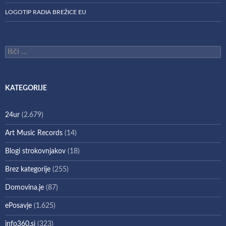
LOGOTIP RADIA BREŽICE EU
Išči:
KATEGORIJE
24ur
(2.679)
Art Music Records
(14)
Blogi strokovnjakov
(18)
Brez kategorije
(255)
Domovina.je
(87)
ePosavje
(1.625)
info360.si
(323)