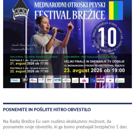
POSNEMITE IN POŠLJITE HITRO OBVESTILO
Na Radiu Brežice Eu vam nudimo ekskluzivno možnost, da
posnamete svoje obvestilo, ki ga bomo predvajali brezplačno 1 dan.