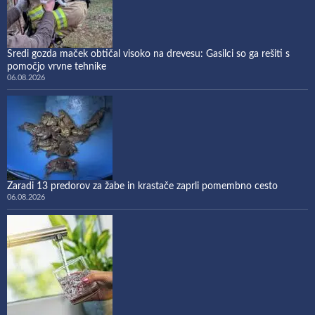
Sredi gozda maček obtičal visoko na drevesu: Gasilci so ga rešiti s
pomočjo vrvne tehnike
06.08.2026
Zaradi 13 predorov za žabe in krastače zaprli pomembno cesto
06.08.2026