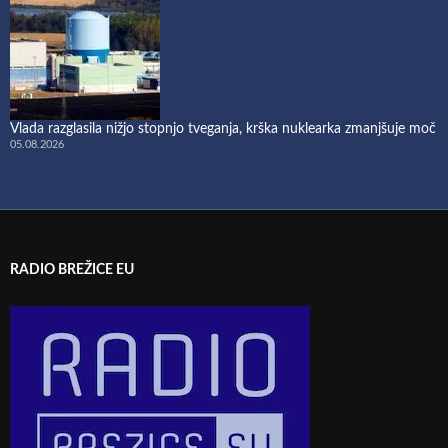
Vlada razglasila nižjo stopnjo tveganja, krška nuklearka zmanjšuje moč
05.08.2026
RADIO BREŽICE EU