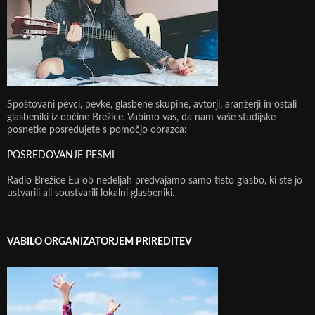
Spoštovani pevci, pevke, glasbene skupine, avtorji, aranžerji in ostali
glasbeniki iz občine Brežice. Vabimo vas, da nam vaše studijske
posnetke posredujete s pomočjo obrazca:
POSREDOVANJE PESMI
Radio Brežice Eu ob nedeljah predvajamo samo tisto glasbo, ki ste jo
ustvarili ali soustvarili lokalni glasbeniki.
VABILO ORGANIZATORJEM PRIREDITEV