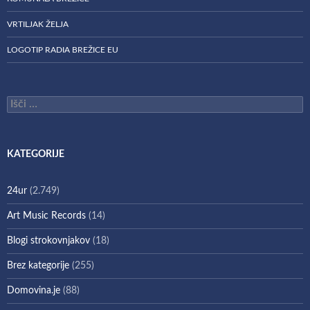
VRTILJAK ŽELJA
LOGOTIP RADIA BREŽICE EU
Išči:
KATEGORIJE
24ur
(2.749)
Art Music Records
(14)
Blogi strokovnjakov
(18)
Brez kategorije
(255)
Domovina.je
(88)