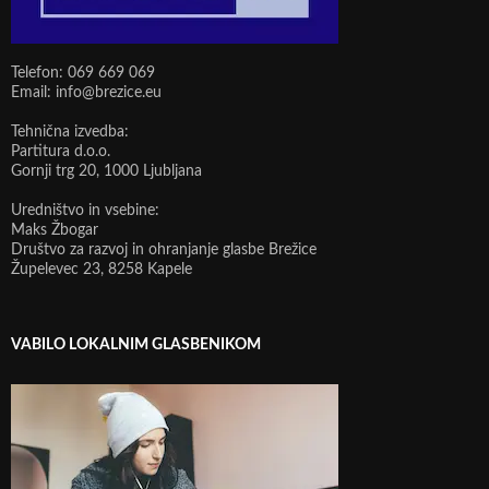
Telefon: 069 669 069
Email: info@brezice.eu
Tehnična izvedba:
Partitura d.o.o.
Gornji trg 20, 1000 Ljubljana
Uredništvo in vsebine:
Maks Žbogar
Društvo za razvoj in ohranjanje glasbe Brežice
Župelevec 23, 8258 Kapele
VABILO LOKALNIM GLASBENIKOM