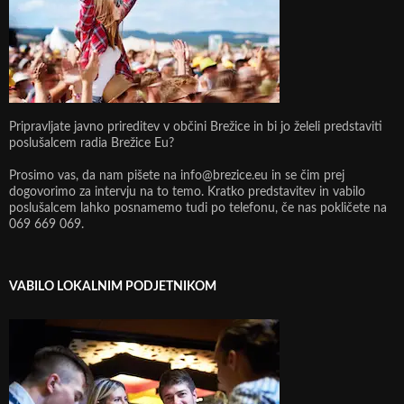
Pripravljate javno prireditev v občini Brežice in bi jo želeli predstaviti
poslušalcem radia Brežice Eu?
Prosimo vas, da nam pišete na info@brezice.eu in se čim prej
dogovorimo za intervju na to temo. Kratko predstavitev in vabilo
poslušalcem lahko posnamemo tudi po telefonu, če nas pokličete na
069 669 069.
VABILO LOKALNIM PODJETNIKOM