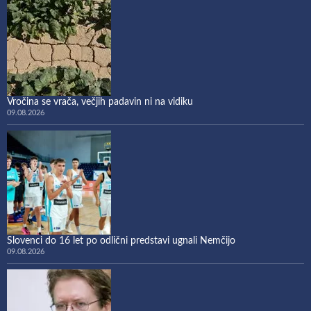
Vročina se vrača, večjih padavin ni na vidiku
09.08.2026
Slovenci do 16 let po odlični predstavi ugnali Nemčijo
09.08.2026