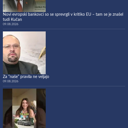
Novi evropski bankovci so se sprevrgli v kritiko EU – tam se je znašel
tudi Kučan
09.08.2026
Za “naše” pravila ne veljajo
09.08.2026