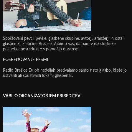
Spoštovani pevci, pevke, glasbene skupine, avtorji, aranžerji in ostali
glasbeniki iz občine Brežice. Vabimo vas, da nam vaše studijske
posnetke posredujete s pomočjo obrazca:
POSREDOVANJE PESMI
Radio Brežice Eu ob nedeljah predvajamo samo tisto glasbo, ki ste jo
ustvarili ali soustvarili lokalni glasbeniki.
VABILO ORGANIZATORJEM PRIREDITEV