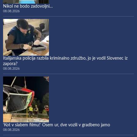
Nikol ne bodo zadovoljni…
08.08.2026
Italijanska policija razbila kriminalno združbo, jo je vodil Slovenec iz
zapora?
08.08.2026
‘Kot v slabem filmu!’ Osem ur, dve vozili v gradbeno jamo
08.08.2026