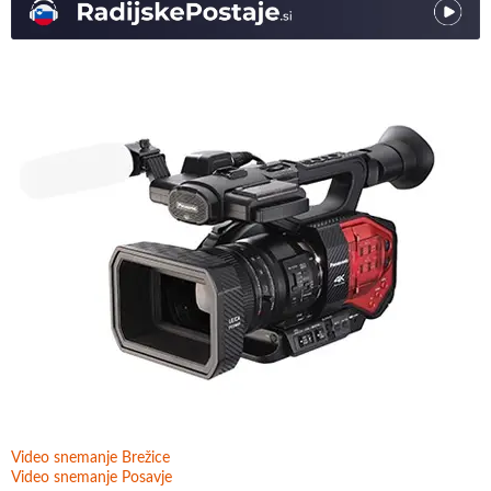
Video snemanje Brežice
Video snemanje Posavje