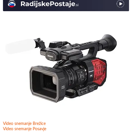
Video snemanje Brežice
Video snemanje Posavje