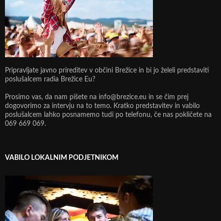
Pripravljate javno prireditev v občini Brežice in bi jo želeli predstaviti
poslušalcem radia Brežice Eu?
Prosimo vas, da nam pišete na info@brezice.eu in se čim prej
dogovorimo za intervju na to temo. Kratko predstavitev in vabilo
poslušalcem lahko posnamemo tudi po telefonu, če nas pokličete na
069 669 069.
VABILO LOKALNIM PODJETNIKOM