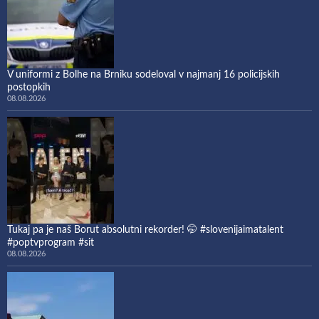
V uniformi z Bolhe na Brniku sodeloval v najmanj 16 policijskih
postopkih
08.08.2026
Tukaj pa je naš Borut absolutni rekorder! 🤭 #slovenijaimatalent
#poptvprogram #sit
08.08.2026