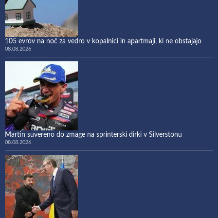
105 evrov na noč za vedro v kopalnici in apartmaji, ki ne obstajajo
08.08.2026
Martin suvereno do zmage na sprinterski dirki v Silverstonu
08.08.2026