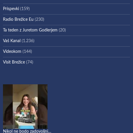
Prispevki
(159)
Radio Brežice Eu
(230)
Ta teden z Juretom Godlerjem
(20)
Vaš Kanal
(1.236)
Videokom
(144)
Visit Brežice
(74)
Nikol ne bodo zadovoljni…