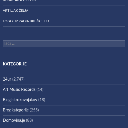
VRTILJAK ŽELJA
LOGOTIP RADIA BREŽICE EU
Išči:
KATEGORIJE
24ur
(2.747)
Art Music Records
(14)
Blogi strokovnjakov
(18)
Brez kategorije
(255)
Domovina.je
(88)