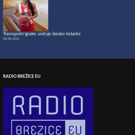
Transspolni igralec uničuje žensko košarko
08.08.2026
RADIO BREŽICE EU