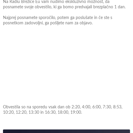
Na Radiu Brežice Eu vam nudimo ekskluzivno možnost, da
posnamete svoje obvestilo, ki ga bomo predvajali brezplačno 1 dan.
Najprej posnamete sporočilo, potem ga poslušate in če ste s
posnetkom zadovoljni, ga pošljete nam za objavo.
Obvestila so na sporedu vsak dan ob 2:20, 4:00, 6:00, 7:30, 8:53,
10:20, 12:20, 13:30 in 16:30, 18:00, 19:00.