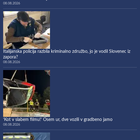
08.08.2026
Italijanska policija razbila kriminalno združbo, jo je vodil Slovenec iz
zapora?
08.08.2026
‘Kot v slabem filmu!’ Osem ur, dve vozili v gradbeno jamo
08.08.2026