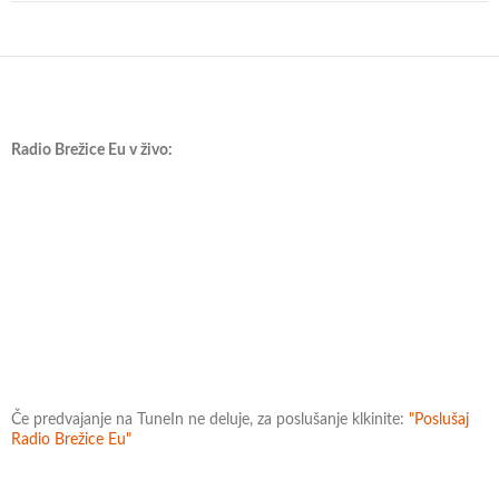
Radio Brežice Eu v živo:
Če predvajanje na TuneIn ne deluje, za poslušanje klkinite:
"Poslušaj
Radio Brežice Eu"