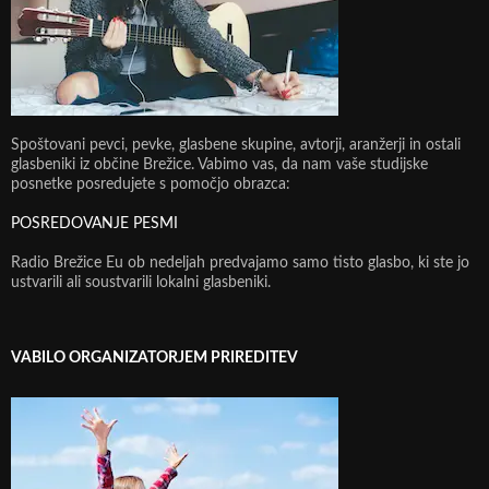
Spoštovani pevci, pevke, glasbene skupine, avtorji, aranžerji in ostali
glasbeniki iz občine Brežice. Vabimo vas, da nam vaše studijske
posnetke posredujete s pomočjo obrazca:
POSREDOVANJE PESMI
Radio Brežice Eu ob nedeljah predvajamo samo tisto glasbo, ki ste jo
ustvarili ali soustvarili lokalni glasbeniki.
VABILO ORGANIZATORJEM PRIREDITEV