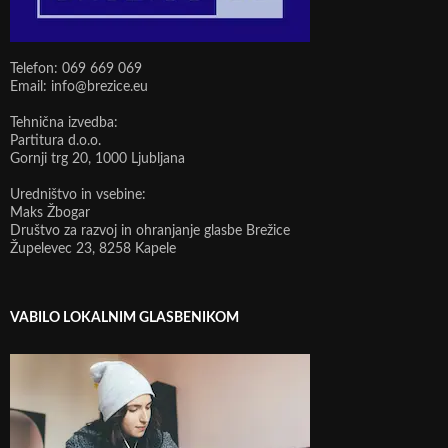
Telefon: 069 669 069
Email: info@brezice.eu
Tehnična izvedba:
Partitura d.o.o.
Gornji trg 20, 1000 Ljubljana
Uredništvo in vsebine:
Maks Žbogar
Društvo za razvoj in ohranjanje glasbe Brežice
Župelevec 23, 8258 Kapele
VABILO LOKALNIM GLASBENIKOM