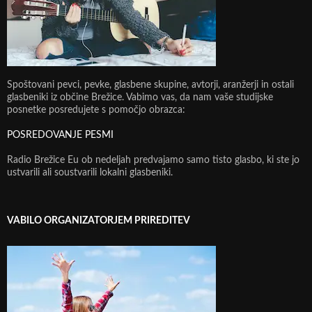
Spoštovani pevci, pevke, glasbene skupine, avtorji, aranžerji in ostali
glasbeniki iz občine Brežice. Vabimo vas, da nam vaše studijske
posnetke posredujete s pomočjo obrazca:
POSREDOVANJE PESMI
Radio Brežice Eu ob nedeljah predvajamo samo tisto glasbo, ki ste jo
ustvarili ali soustvarili lokalni glasbeniki.
VABILO ORGANIZATORJEM PRIREDITEV