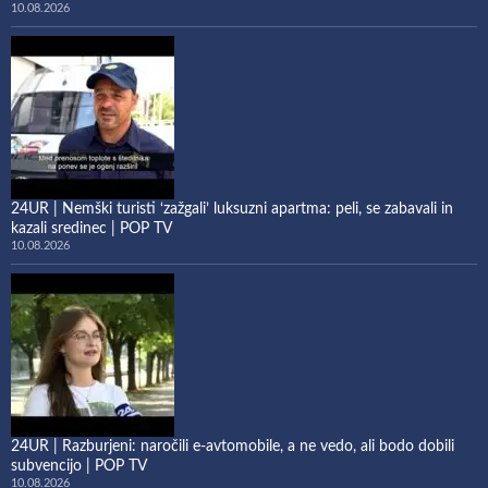
10.08.2026
24UR | Nemški turisti ‘zažgali’ luksuzni apartma: peli, se zabavali in
kazali sredinec | POP TV
10.08.2026
24UR | Razburjeni: naročili e-avtomobile, a ne vedo, ali bodo dobili
subvencijo | POP TV
10.08.2026