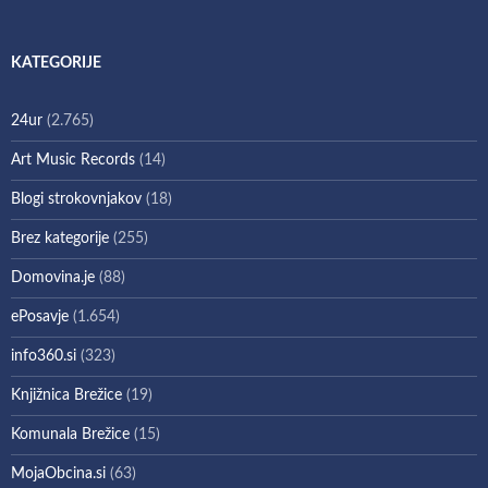
KATEGORIJE
24ur
(2.765)
Art Music Records
(14)
Blogi strokovnjakov
(18)
Brez kategorije
(255)
Domovina.je
(88)
ePosavje
(1.654)
info360.si
(323)
Knjižnica Brežice
(19)
Komunala Brežice
(15)
MojaObcina.si
(63)