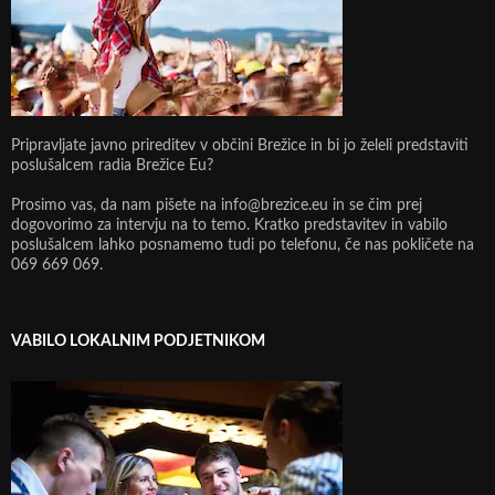
Pripravljate javno prireditev v občini Brežice in bi jo želeli predstaviti
poslušalcem radia Brežice Eu?
Prosimo vas, da nam pišete na info@brezice.eu in se čim prej
dogovorimo za intervju na to temo. Kratko predstavitev in vabilo
poslušalcem lahko posnamemo tudi po telefonu, če nas pokličete na
069 669 069.
VABILO LOKALNIM PODJETNIKOM