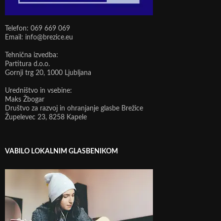
Telefon: 069 669 069
Email: info@brezice.eu
Tehnična izvedba:
Partitura d.o.o.
Gornji trg 20, 1000 Ljubljana
Uredništvo in vsebine:
Maks Žbogar
Društvo za razvoj in ohranjanje glasbe Brežice
Župelevec 23, 8258 Kapele
VABILO LOKALNIM GLASBENIKOM