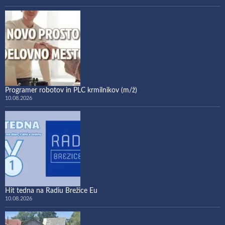
Programer robotov in PLC krmilnikov (m/ž)
10.08.2026
Hit tedna na Radiu Brežice Eu
10.08.2026