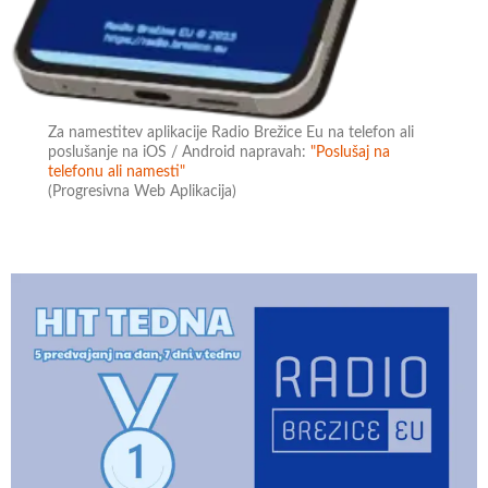
Za namestitev aplikacije Radio Brežice Eu na telefon ali
poslušanje na iOS / Android napravah:
"Poslušaj na
telefonu ali namesti"
(Progresivna Web Aplikacija)