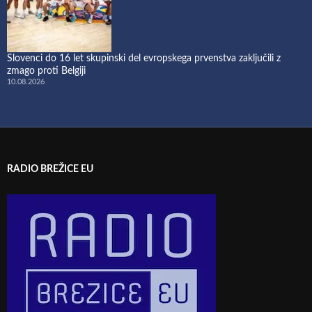
Slovenci do 16 let skupinski del evropskega prvenstva zaključili z
zmago proti Belgiji
10.08.2026
RADIO BREŽICE EU