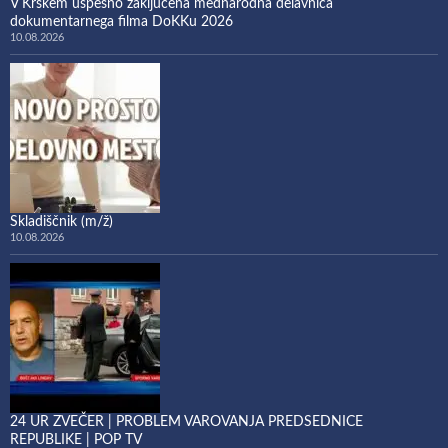
​V Krškem uspešno zaključena mednarodna delavnica
dokumentarnega filma DoKKu 2026
10.08.2026
Skladiščnik (m/ž)
10.08.2026
24 UR ZVEČER | PROBLEM VAROVANJA PREDSEDNICE
REPUBLIKE | POP TV