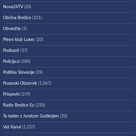
Nova24TV
(20)
Občina Brežice
(321)
Obvestila
(3)
Plesni klub Lukec
(20)
Podkasti
(37)
Policija.si
(180)
Politika Slovenije
(39)
Posavski Obzornik
(1.067)
Prispevki
(159)
Radio Brežice Eu
(230)
Ta teden z Juretom Godlerjem
(20)
Vaš Kanal
(1.237)