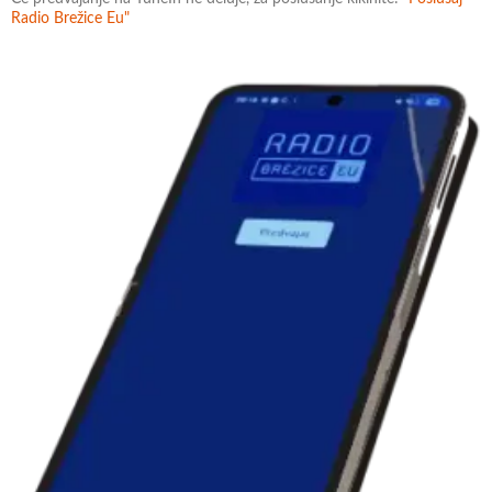
Radio Brežice Eu"