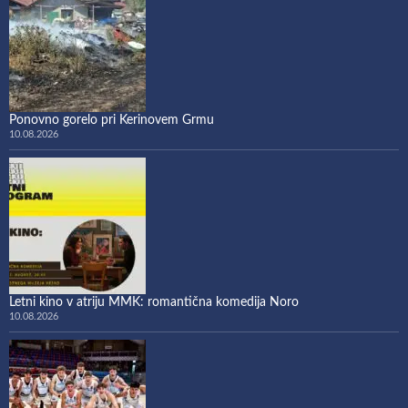
Ponovno gorelo pri Kerinovem Grmu
10.08.2026
​Letni kino v atriju MMK: romantična komedija Noro
10.08.2026