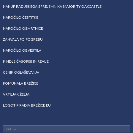
NAKUP RADIJSKEGA SPREJEMNIKA MAJORITY OAKCASTLE
NAROČILO ČESTITKE
NAROČILO OSMRTNICE
ZAHVALA PO POGREBU
NAROČILO OBVESTILA
KINDLE ČASOPISI IN REVIJE
CENIK OGLAŠEVANJA
KOMUNALA BREŽICE
VRTILJAK ŽELJA
LOGOTIP RADIA BREŽICE EU
Išči: