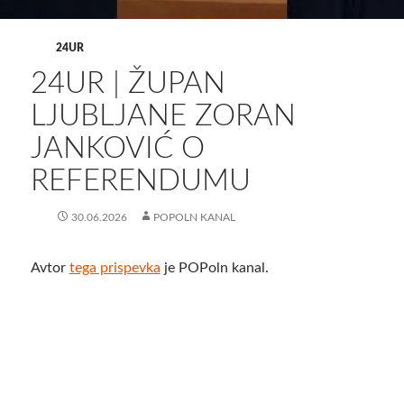
24UR
24UR | ŽUPAN
LJUBLJANE ZORAN
JANKOVIĆ O
REFERENDUMU
30.06.2026
POPOLN KANAL
Avtor
tega prispevka
je POPoln kanal.