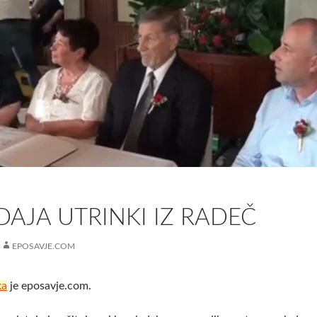
DAJA UTRINKI IZ RADEČ
EPOSAVJE.COM
ka
je eposavje.com.