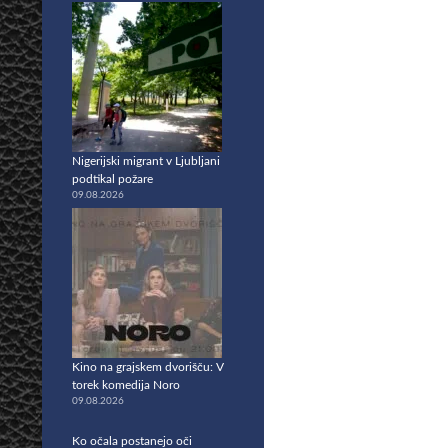
Nigerijski migrant v Ljubljani
podtikal požare
09.08.2026
Kino na grajskem dvorišču: V
torek komedija Noro
09.08.2026
Ko očala postanejo oči