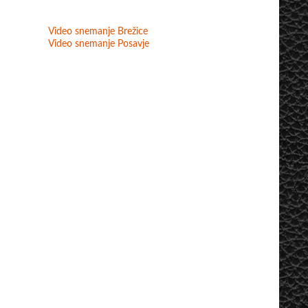
Video snemanje Brežice
Video snemanje Posavje