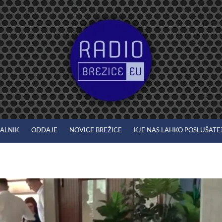
JALNIK
ODDAJE
NOVICE BREŽICE
KJE NAS LAHKO POSLUŠATE