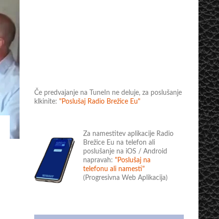
Če predvajanje na TuneIn ne deluje, za poslušanje
klkinite:
"Poslušaj Radio Brežice Eu"
Za namestitev aplikacije Radio
Brežice Eu na telefon ali
poslušanje na iOS / Android
napravah:
"Poslušaj na
telefonu ali namesti"
(Progresivna Web Aplikacija)