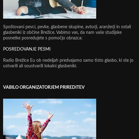
Spoštovani pevci, pevke, glasbene skupine, avtorji, aranžerji in ostali
glasbeniki iz občine Brežice. Vabimo vas, da nam vaše studijske
posnetke posredujete s pomočjo obrazca:
POSREDOVANJE PESMI
Radio Brežice Eu ob nedeljah predvajamo samo tisto glasbo, ki ste jo
ustvarili ali soustvarili lokalni glasbeniki.
VABILO ORGANIZATORJEM PRIREDITEV