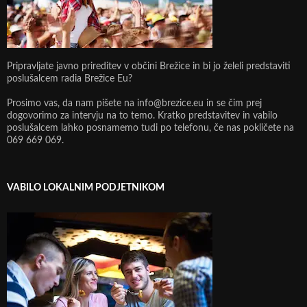
Pripravljate javno prireditev v občini Brežice in bi jo želeli predstaviti
poslušalcem radia Brežice Eu?
Prosimo vas, da nam pišete na info@brezice.eu in se čim prej
dogovorimo za intervju na to temo. Kratko predstavitev in vabilo
poslušalcem lahko posnamemo tudi po telefonu, če nas pokličete na
069 669 069.
VABILO LOKALNIM PODJETNIKOM