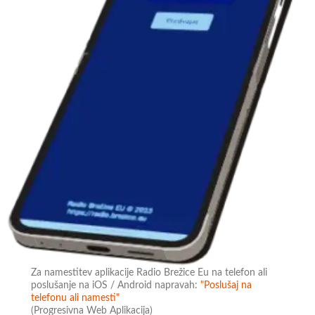
Za namestitev aplikacije Radio Brežice Eu na telefon ali
poslušanje na iOS / Android napravah:
"Poslušaj na
telefonu ali namesti"
(Progresivna Web Aplikacija)