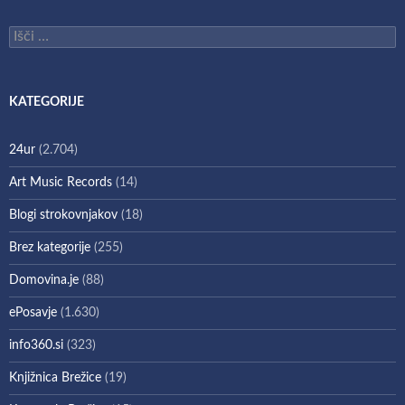
Išči:
KATEGORIJE
24ur
(2.704)
Art Music Records
(14)
Blogi strokovnjakov
(18)
Brez kategorije
(255)
Domovina.je
(88)
ePosavje
(1.630)
info360.si
(323)
Knjižnica Brežice
(19)