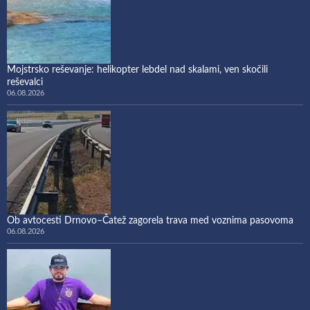
Mojstrsko reševanje: helikopter lebdel nad skalami, ven skočili
reševalci
06.08.2026
Ob avtocesti Drnovo–Čatež zagorela trava med voznima pasovoma
06.08.2026