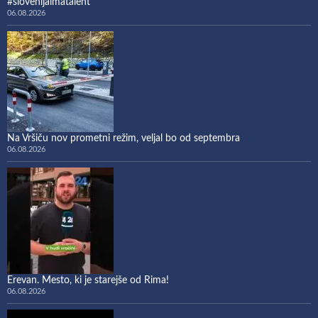
#slovenijaimatalent
06.08.2026
Na Vršiču nov prometni režim, veljal bo od septembra
06.08.2026
Erevan. Mesto, ki je starejše od Rima!
06.08.2026