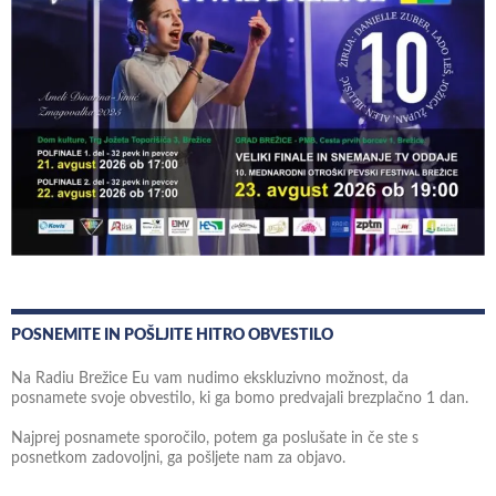
POSNEMITE IN POŠLJITE HITRO OBVESTILO
Na Radiu Brežice Eu vam nudimo ekskluzivno možnost, da
posnamete svoje obvestilo, ki ga bomo predvajali brezplačno 1 dan.
Najprej posnamete sporočilo, potem ga poslušate in če ste s
posnetkom zadovoljni, ga pošljete nam za objavo.