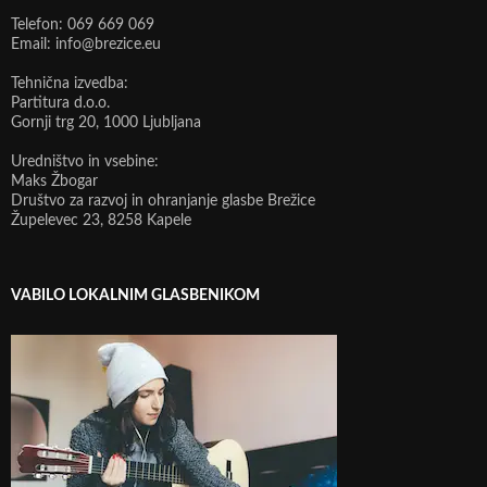
Telefon: 069 669 069
Email: info@brezice.eu
Tehnična izvedba:
Partitura d.o.o.
Gornji trg 20, 1000 Ljubljana
Uredništvo in vsebine:
Maks Žbogar
Društvo za razvoj in ohranjanje glasbe Brežice
Župelevec 23, 8258 Kapele
VABILO LOKALNIM GLASBENIKOM