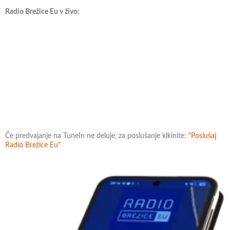
Radio Brežice Eu v živo:
Če predvajanje na TuneIn ne deluje, za poslušanje klkinite:
"Poslušaj
Radio Brežice Eu"