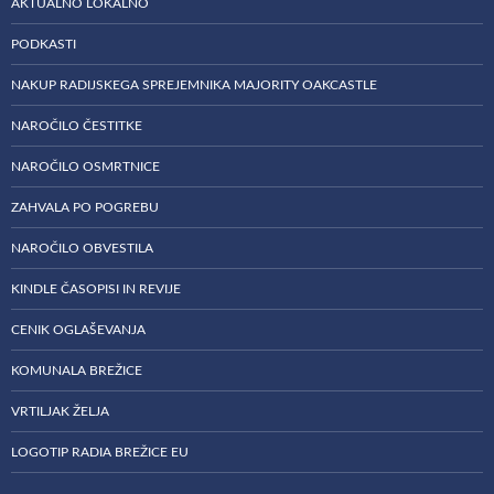
AKTUALNO LOKALNO
PODKASTI
NAKUP RADIJSKEGA SPREJEMNIKA MAJORITY OAKCASTLE
NAROČILO ČESTITKE
NAROČILO OSMRTNICE
ZAHVALA PO POGREBU
NAROČILO OBVESTILA
KINDLE ČASOPISI IN REVIJE
CENIK OGLAŠEVANJA
KOMUNALA BREŽICE
VRTILJAK ŽELJA
LOGOTIP RADIA BREŽICE EU