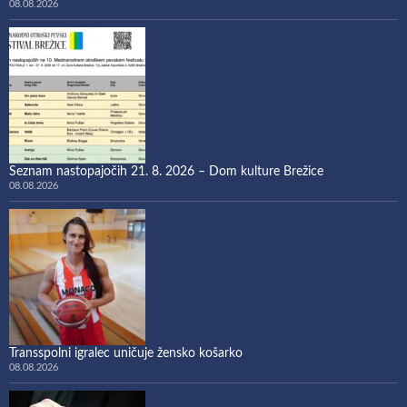
08.08.2026
Seznam nastopajočih 21. 8. 2026 – Dom kulture Brežice
08.08.2026
Transspolni igralec uničuje žensko košarko
08.08.2026