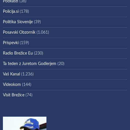
Podkasti
(36)
Policija.si
(178)
Politika Slovenije
(39)
Posavski Obzornik
(1.061)
Prispevki
(159)
Radio Brežice Eu
(230)
Ta teden z Juretom Godlerjem
(20)
Vaš Kanal
(1.236)
Videokom
(144)
Visit Brežice
(74)