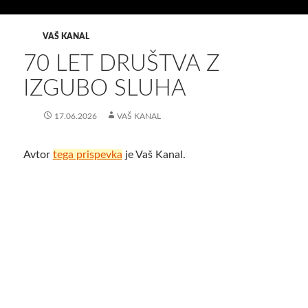
VAŠ KANAL
70 LET DRUŠTVA Z
IZGUBO SLUHA
17.06.2026
VAŠ KANAL
Avtor
tega prispevka
je Vaš Kanal.