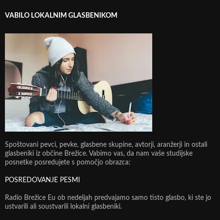
VABILO LOKALNIM GLASBENIKOM
Spoštovani pevci, pevke, glasbene skupine, avtorji, aranžerji in ostali
glasbeniki iz občine Brežice. Vabimo vas, da nam vaše studijske
posnetke posredujete s pomočjo obrazca:
POSREDOVANJE PESMI
Radio Brežice Eu ob nedeljah predvajamo samo tisto glasbo, ki ste jo
ustvarili ali soustvarili lokalni glasbeniki.