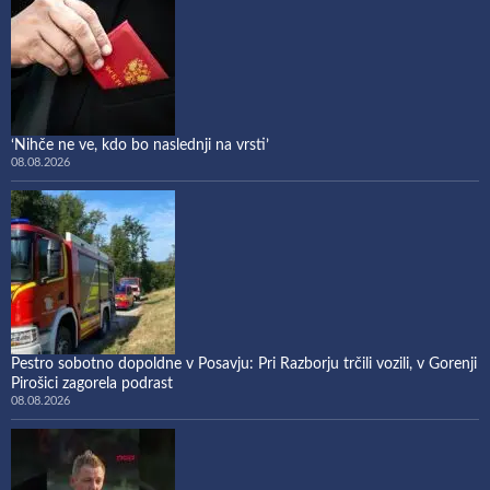
‘Nihče ne ve, kdo bo naslednji na vrsti’
08.08.2026
Pestro sobotno dopoldne v Posavju: Pri Razborju trčili vozili, v Gorenji
Pirošici zagorela podrast
08.08.2026