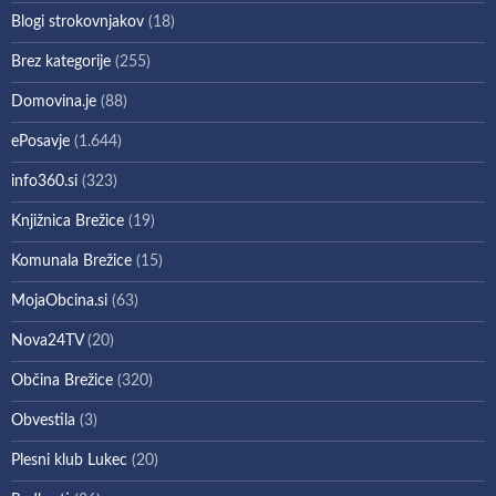
Blogi strokovnjakov
(18)
Brez kategorije
(255)
Domovina.je
(88)
ePosavje
(1.644)
info360.si
(323)
Knjižnica Brežice
(19)
Komunala Brežice
(15)
MojaObcina.si
(63)
Nova24TV
(20)
Občina Brežice
(320)
Obvestila
(3)
Plesni klub Lukec
(20)