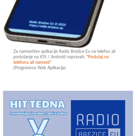
Za namestitev aplikacije Radio Brežice Eu na telefon ali
poslušanje na iOS / Android napravah:
"Poslušaj na
telefonu ali namesti"
(Progresivna Web Aplikacija)