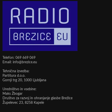
Telefon: 069 669 069
Email: info@brezice.eu
Tehnična izvedba:
Partitura d.o.o.
Gornji trg 20, 1000 Ljubljana
Uredništvo in vsebine:
Maks Žbogar
Društvo za razvoj in ohranjanje glasbe Brežice
Župelevec 23, 8258 Kapele