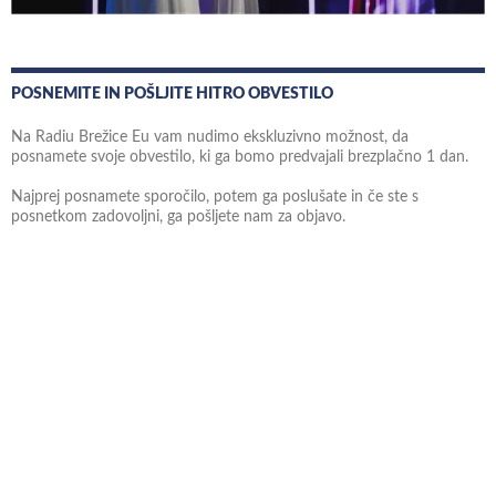
POSNEMITE IN POŠLJITE HITRO OBVESTILO
Na Radiu Brežice Eu vam nudimo ekskluzivno možnost, da
posnamete svoje obvestilo, ki ga bomo predvajali brezplačno 1 dan.
Najprej posnamete sporočilo, potem ga poslušate in če ste s
posnetkom zadovoljni, ga pošljete nam za objavo.