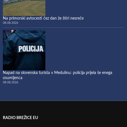
Na primorski avtocesti čez dan že štiri nesreče
08.08.2026
Napad na slovenska turista v Medulinu: policija prijela še enega
osumljenca
08.08.2026
RADIO BREŽICE EU