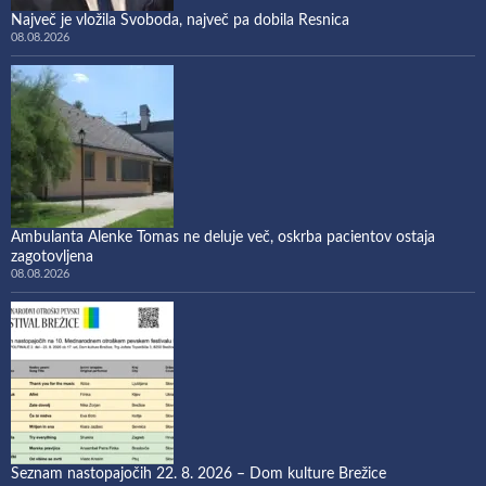
Največ je vložila Svoboda, največ pa dobila Resnica
08.08.2026
Ambulanta Alenke Tomas ne deluje več, oskrba pacientov ostaja
zagotovljena
08.08.2026
Seznam nastopajočih 22. 8. 2026 – Dom kulture Brežice