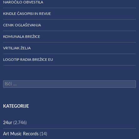
NAROČILO OBVESTILA
KINDLE ČASOPISI IN REVIJE
CENIK OGLAŠEVANJA
KOMUNALA BREŽICE
VRTILJAK ŽELJA
LOGOTIP RADIA BREŽICE EU
Išči:
KATEGORIJE
24ur
(2.746)
Art Music Records
(14)