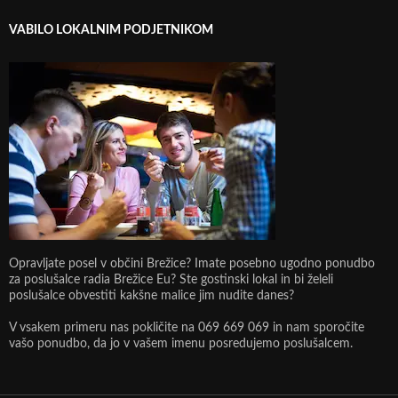
VABILO LOKALNIM PODJETNIKOM
Opravljate posel v občini Brežice? Imate posebno ugodno ponudbo
za poslušalce radia Brežice Eu? Ste gostinski lokal in bi želeli
poslušalce obvestiti kakšne malice jim nudite danes?
V vsakem primeru nas pokličite na 069 669 069 in nam sporočite
vašo ponudbo, da jo v vašem imenu posredujemo poslušalcem.