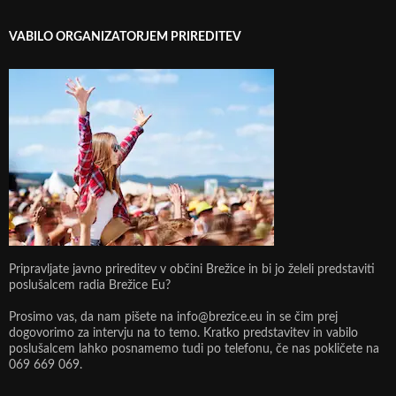
VABILO ORGANIZATORJEM PRIREDITEV
Pripravljate javno prireditev v občini Brežice in bi jo želeli predstaviti
poslušalcem radia Brežice Eu?
Prosimo vas, da nam pišete na info@brezice.eu in se čim prej
dogovorimo za intervju na to temo. Kratko predstavitev in vabilo
poslušalcem lahko posnamemo tudi po telefonu, če nas pokličete na
069 669 069.