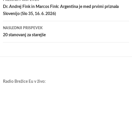
po
Dr. Andrej Fink in Marcos Fink: Argentina je med prvimi priznala
Slovenijo (Slo 35, 16. 6. 2026)
prispevkih
NASLEDNJI PRISPEVEK
20 stanovanj za starejše
Radio Brežice Eu v živo: