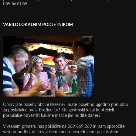
069 669 069.
VABILO LOKALNIM PODJETNIKOM
Opravljate posel v občini Brežice? Imate posebno ugodno ponudbo
za poslušalce radia Brežice Eu? Ste gostinski lokal in bi želeli
poslušalce obvestiti kakšne malice jim nudite danes?
V vsakem primeru nas pokličite na 069 669 069 in nam sporočite
vašo ponudbo, da jo v vašem imenu posredujemo poslušalcem.