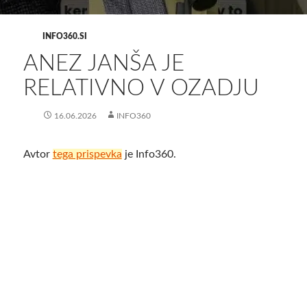
INFO360.SI
ANEZ JANŠA JE
RELATIVNO V OZADJU
16.06.2026
INFO360
Avtor
tega prispevka
je Info360.