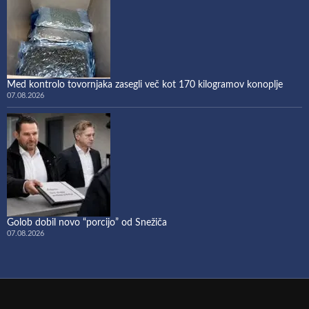
Med kontrolo tovornjaka zasegli več kot 170 kilogramov konoplje
07.08.2026
Golob dobil novo “porcijo” od Snežiča
07.08.2026