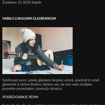
Župelevec 23, 8258 Kapele
VABILO LOKALNIM GLASBENIKOM
Spoštovani pevci, pevke, glasbene skupine, avtorji, aranžerji in ostali
glasbeniki iz občine Brežice. Vabimo vas, da nam vaše studijske
posnetke posredujete s pomočjo obrazca:
POSREDOVANJE PESMI