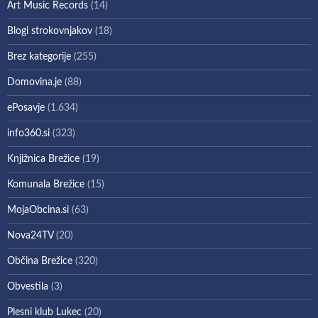
Art Music Records
(14)
Blogi strokovnjakov
(18)
Brez kategorije
(255)
Domovina.je
(88)
ePosavje
(1.634)
info360.si
(323)
Knjižnica Brežice
(19)
Komunala Brežice
(15)
MojaObcina.si
(63)
Nova24TV
(20)
Občina Brežice
(320)
Obvestila
(3)
Plesni klub Lukec
(20)