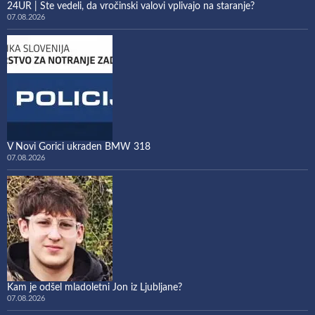
24UR | Ste vedeli, da vročinski valovi vplivajo na staranje?
07.08.2026
V Novi Gorici ukraden BMW 318
07.08.2026
Kam je odšel mladoletni Jon iz Ljubljane?
07.08.2026