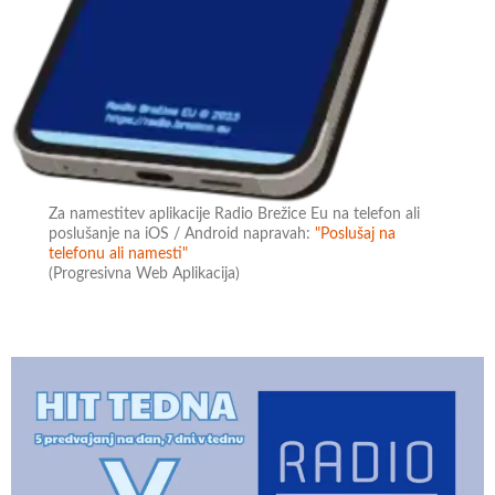
Za namestitev aplikacije Radio Brežice Eu na telefon ali
poslušanje na iOS / Android napravah:
"Poslušaj na
telefonu ali namesti"
(Progresivna Web Aplikacija)