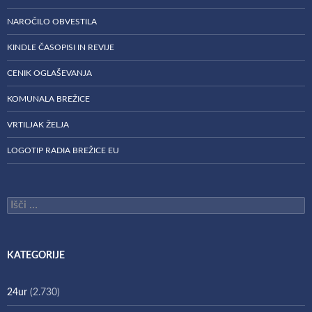
NAROČILO OBVESTILA
KINDLE ČASOPISI IN REVIJE
CENIK OGLAŠEVANJA
KOMUNALA BREŽICE
VRTILJAK ŽELJA
LOGOTIP RADIA BREŽICE EU
Išči:
KATEGORIJE
24ur
(2.730)