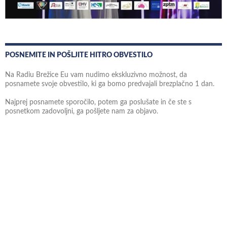
POSNEMITE IN POŠLJITE HITRO OBVESTILO
Na Radiu Brežice Eu vam nudimo ekskluzivno možnost, da
posnamete svoje obvestilo, ki ga bomo predvajali brezplačno 1 dan.
Najprej posnamete sporočilo, potem ga poslušate in če ste s
posnetkom zadovoljni, ga pošljete nam za objavo.