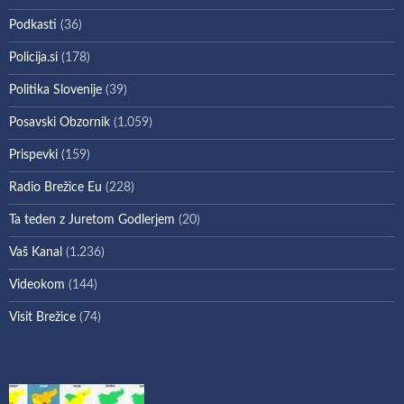
Podkasti
(36)
Policija.si
(178)
Politika Slovenije
(39)
Posavski Obzornik
(1.059)
Prispevki
(159)
Radio Brežice Eu
(228)
Ta teden z Juretom Godlerjem
(20)
Vaš Kanal
(1.236)
Videokom
(144)
Visit Brežice
(74)