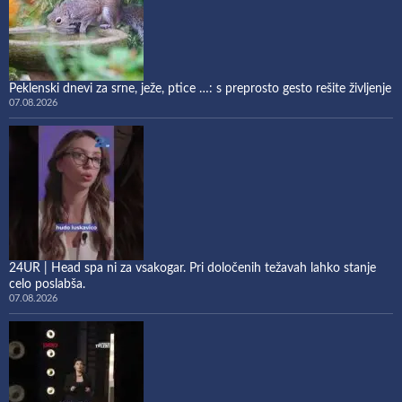
Peklenski dnevi za srne, ježe, ptice …: s preprosto gesto rešite življenje
07.08.2026
24UR | Head spa ni za vsakogar. Pri določenih težavah lahko stanje
celo poslabša.
07.08.2026