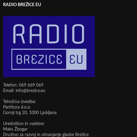
RADIO BREŽICE EU
Telefon: 069 669 069
Email: info@brezice.eu
Tehnična izvedba:
Partitura d.o.o.
Gornji trg 20, 1000 Ljubljana
Uredništvo in vsebine:
Maks Žbogar
Društvo za razvoj in ohranjanje glasbe Brežice