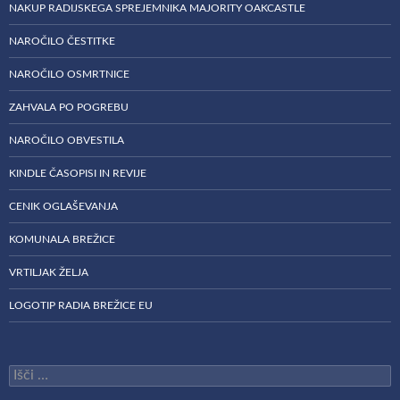
NAKUP RADIJSKEGA SPREJEMNIKA MAJORITY OAKCASTLE
NAROČILO ČESTITKE
NAROČILO OSMRTNICE
ZAHVALA PO POGREBU
NAROČILO OBVESTILA
KINDLE ČASOPISI IN REVIJE
CENIK OGLAŠEVANJA
KOMUNALA BREŽICE
VRTILJAK ŽELJA
LOGOTIP RADIA BREŽICE EU
Išči: