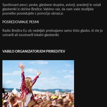
Spoštovani pevci, pevke, glasbene skupine, avtorji, aranžerji in ostali
glasbeniki iz občine Brežice. Vabimo vas, da nam vaše studijske
posnetke posredujete s pomočjo obrazca:
POSREDOVANJE PESMI
Radio Brežice Eu ob nedeljah predvajamo samo tisto glasbo, ki ste jo
ustvarili ali soustvarili lokalni glasbeniki.
VABILO ORGANIZATORJEM PRIREDITEV