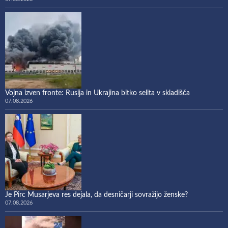
Vojna izven fronte: Rusija in Ukrajina bitko selita v skladišča
07.08.2026
Je Pirc Musarjeva res dejala, da desničarji sovražijo ženske?
07.08.2026