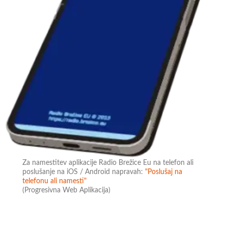
Za namestitev aplikacije Radio Brežice Eu na telefon ali
poslušanje na iOS / Android napravah:
"Poslušaj na
telefonu ali namesti"
(Progresivna Web Aplikacija)