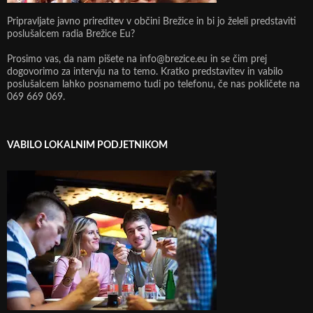
Pripravljate javno prireditev v občini Brežice in bi jo želeli predstaviti
poslušalcem radia Brežice Eu?
Prosimo vas, da nam pišete na info@brezice.eu in se čim prej
dogovorimo za intervju na to temo. Kratko predstavitev in vabilo
poslušalcem lahko posnamemo tudi po telefonu, če nas pokličete na
069 669 069.
VABILO LOKALNIM PODJETNIKOM