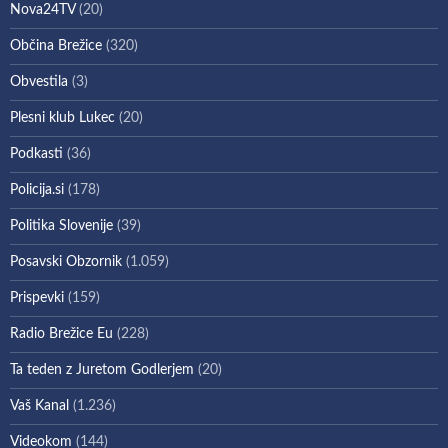
Nova24TV
(20)
Občina Brežice
(320)
Obvestila
(3)
Plesni klub Lukec
(20)
Podkasti
(36)
Policija.si
(178)
Politika Slovenije
(39)
Posavski Obzornik
(1.059)
Prispevki
(159)
Radio Brežice Eu
(228)
Ta teden z Juretom Godlerjem
(20)
Vaš Kanal
(1.236)
Videokom
(144)