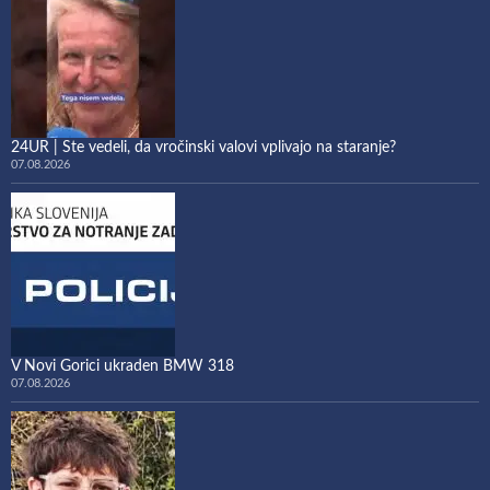
24UR | Ste vedeli, da vročinski valovi vplivajo na staranje?
07.08.2026
V Novi Gorici ukraden BMW 318
07.08.2026