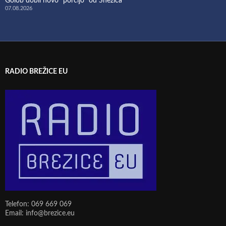
Golob dobil novo “porcijo” od Snežiča
07.08.2026
RADIO BREŽICE EU
Telefon: 069 669 069
Email: info@brezice.eu