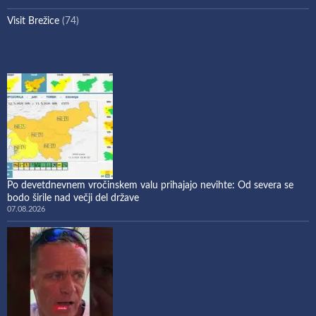
Visit Brežice
(74)
Po devetdnevnem vročinskem valu prihajajo nevihte: Od severa se
bodo širile nad večji del države
07.08.2026