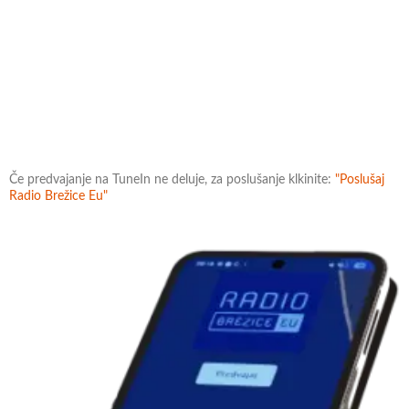
Če predvajanje na TuneIn ne deluje, za poslušanje klkinite:
"Poslušaj
Radio Brežice Eu"