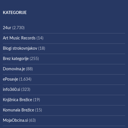
KATEGORIJE
24ur
(2.730)
Art Music Records
(14)
Blogi strokovnjakov
(18)
Brez kategorije
(255)
Domovina.je
(88)
ePosavje
(1.634)
info360.si
(323)
Knjižnica Brežice
(19)
Komunala Brežice
(15)
MojaObcina.si
(63)