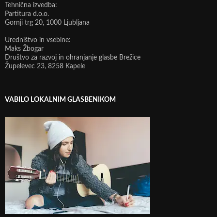
Tehnična izvedba:
Partitura d.o.o.
Gornji trg 20, 1000 Ljubljana
Uredništvo in vsebine:
Maks Žbogar
Društvo za razvoj in ohranjanje glasbe Brežice
Župelevec 23, 8258 Kapele
VABILO LOKALNIM GLASBENIKOM