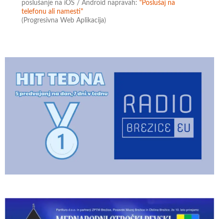
poslušanje na iOS / Android napravah:
"Poslušaj na
telefonu ali namesti"
(Progresivna Web Aplikacija)