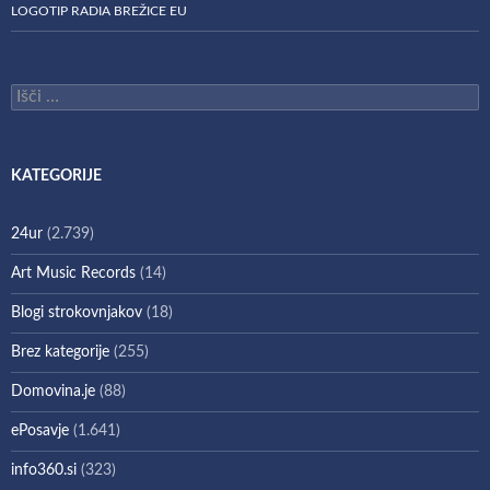
LOGOTIP RADIA BREŽICE EU
Išči:
KATEGORIJE
24ur
(2.739)
Art Music Records
(14)
Blogi strokovnjakov
(18)
Brez kategorije
(255)
Domovina.je
(88)
ePosavje
(1.641)
info360.si
(323)