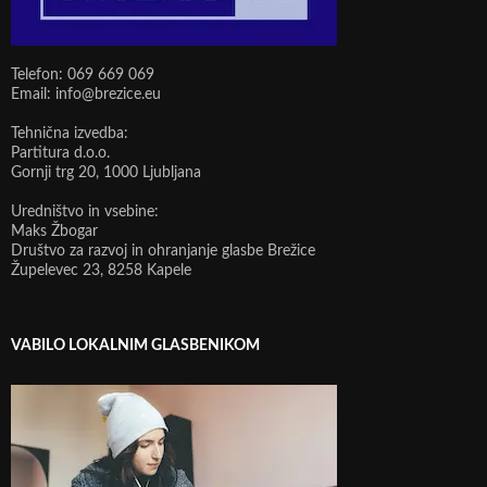
Telefon: 069 669 069
Email: info@brezice.eu
Tehnična izvedba:
Partitura d.o.o.
Gornji trg 20, 1000 Ljubljana
Uredništvo in vsebine:
Maks Žbogar
Društvo za razvoj in ohranjanje glasbe Brežice
Župelevec 23, 8258 Kapele
VABILO LOKALNIM GLASBENIKOM