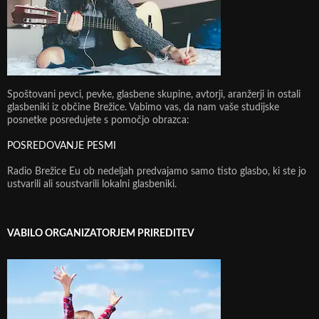
Spoštovani pevci, pevke, glasbene skupine, avtorji, aranžerji in ostali
glasbeniki iz občine Brežice. Vabimo vas, da nam vaše studijske
posnetke posredujete s pomočjo obrazca:
POSREDOVANJE PESMI
Radio Brežice Eu ob nedeljah predvajamo samo tisto glasbo, ki ste jo
ustvarili ali soustvarili lokalni glasbeniki.
VABILO ORGANIZATORJEM PRIREDITEV