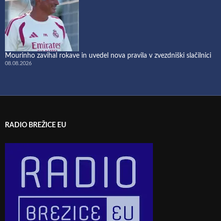
Mourinho zavihal rokave in uvedel nova pravila v zvezdniški slačilnici
08.08.2026
RADIO BREŽICE EU