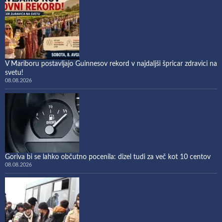
V Mariboru postavljajo Guinnesov rekord v najdaljši špricar zdravici na
svetu!
08.08.2026
Goriva bi se lahko občutno pocenila: dizel tudi za več kot 10 centov
08.08.2026