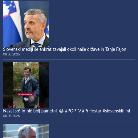
Slovenski mediji še enkrat zavajali okoli naše države in Tanje Fajon
08.08.2026
Nazaj so! In nič bolj pametni. 😂 #POPTV #PrHostar #slovenskifilmi
08.08.2026