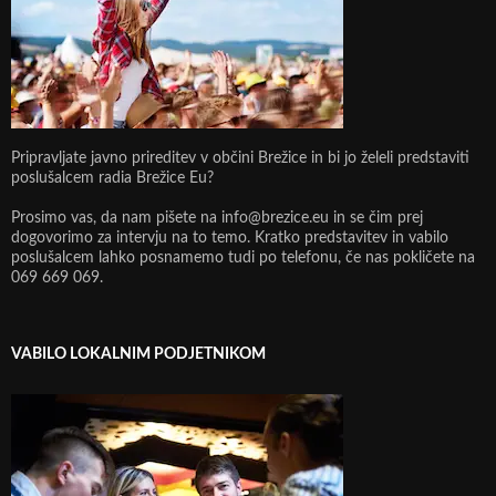
Pripravljate javno prireditev v občini Brežice in bi jo želeli predstaviti
poslušalcem radia Brežice Eu?
Prosimo vas, da nam pišete na info@brezice.eu in se čim prej
dogovorimo za intervju na to temo. Kratko predstavitev in vabilo
poslušalcem lahko posnamemo tudi po telefonu, če nas pokličete na
069 669 069.
VABILO LOKALNIM PODJETNIKOM