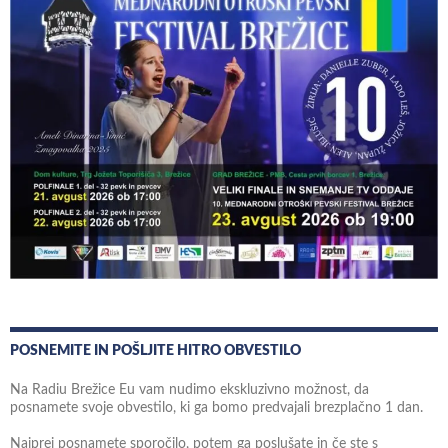
POSNEMITE IN POŠLJITE HITRO OBVESTILO
Na Radiu Brežice Eu vam nudimo ekskluzivno možnost, da
posnamete svoje obvestilo, ki ga bomo predvajali brezplačno 1 dan.
Najprej posnamete sporočilo, potem ga poslušate in če ste s