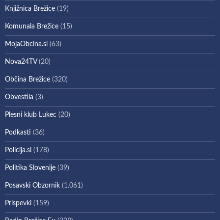
Knjižnica Brežice
(19)
Komunala Brežice
(15)
MojaObcina.si
(63)
Nova24TV
(20)
Občina Brežice
(320)
Obvestila
(3)
Plesni klub Lukec
(20)
Podkasti
(36)
Policija.si
(178)
Politika Slovenije
(39)
Posavski Obzornik
(1.061)
Prispevki
(159)