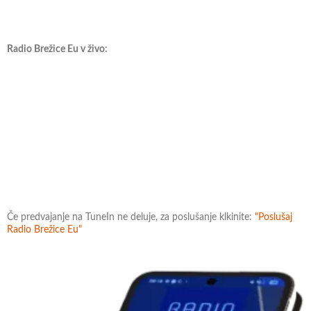
Radio Brežice Eu v živo:
Če predvajanje na TuneIn ne deluje, za poslušanje klkinite:
"Poslušaj
Radio Brežice Eu"