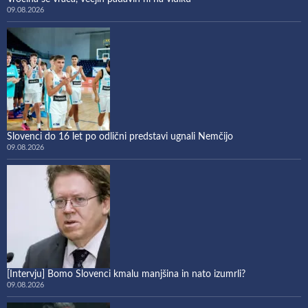
09.08.2026
Slovenci do 16 let po odlični predstavi ugnali Nemčijo
09.08.2026
[Intervju] Bomo Slovenci kmalu manjšina in nato izumrli?
09.08.2026