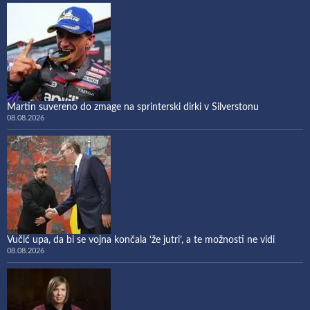
Martin suvereno do zmage na sprinterski dirki v Silverstonu
08.08.2026
Vučić upa, da bi se vojna končala ‘že jutri’, a te možnosti ne vidi
08.08.2026