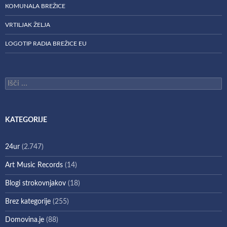
KOMUNALA BREŽICE
VRTILJAK ŽELJA
LOGOTIP RADIA BREŽICE EU
Išči:
KATEGORIJE
24ur
(2.747)
Art Music Records
(14)
Blogi strokovnjakov
(18)
Brez kategorije
(255)
Domovina.je
(88)