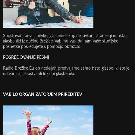
Spoštovani pevci, pevke, glasbene skupine, avtorji, aranžerji in ostali
glasbeniki iz občine Brežice. Vabimo vas, da nam vaše studijske
posnetke posredujete s pomočjo obrazca:
POSREDOVANJE PESMI
Radio Brežice Eu ob nedeljah predvajamo samo tisto glasbo, ki ste jo
ustvarili ali soustvarili lokalni glasbeniki.
VABILO ORGANIZATORJEM PRIREDITEV