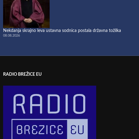
Nekdanja skrajno leva ustavna sodnica postala državna tožilka
08.08.2026
RADIO BREŽICE EU