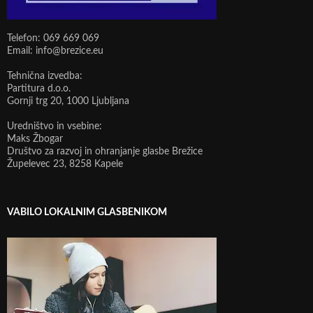
Telefon: 069 669 069
Email: info@brezice.eu
Tehnična izvedba:
Partitura d.o.o.
Gornji trg 20, 1000 Ljubljana
Uredništvo in vsebine:
Maks Žbogar
Društvo za razvoj in ohranjanje glasbe Brežice
Župelevec 23, 8258 Kapele
VABILO LOKALNIM GLASBENIKOM