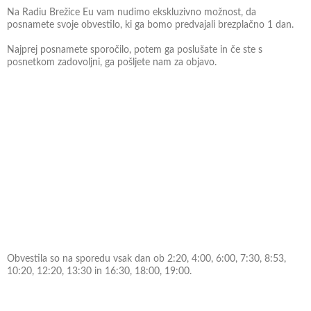
Na Radiu Brežice Eu vam nudimo ekskluzivno možnost, da
posnamete svoje obvestilo, ki ga bomo predvajali brezplačno 1 dan.
Najprej posnamete sporočilo, potem ga poslušate in če ste s
posnetkom zadovoljni, ga pošljete nam za objavo.
Obvestila so na sporedu vsak dan ob 2:20, 4:00, 6:00, 7:30, 8:53,
10:20, 12:20, 13:30 in 16:30, 18:00, 19:00.