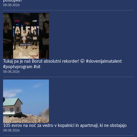
postopkih
08.08.2026
Tukaj pa je naš Borut absolutni rekorder! 🤭 #slovenijaimatalent
#poptvprogram #sit
08.08.2026
105 evrov na noč za vedro v kopalnici in apartmaji, ki ne obstajajo
08.08.2026