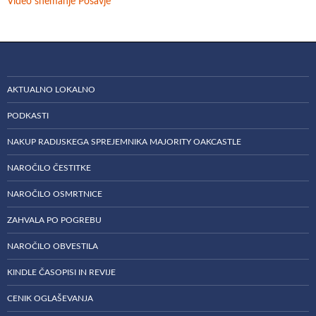
Video snemanje Posavje
AKTUALNO LOKALNO
PODKASTI
NAKUP RADIJSKEGA SPREJEMNIKA MAJORITY OAKCASTLE
NAROČILO ČESTITKE
NAROČILO OSMRTNICE
ZAHVALA PO POGREBU
NAROČILO OBVESTILA
KINDLE ČASOPISI IN REVIJE
CENIK OGLAŠEVANJA