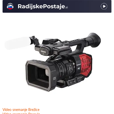
Video snemanje Brežice