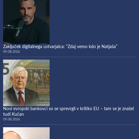
Zaključek digitalnega ustvarjalca: “Zdaj vemo kdo je Natjaša”
09.08.2026
Novi evropski bankovci so se sprevrgli v kritiko EU – tam se je znašel
tudi Kučan
09.08.2026