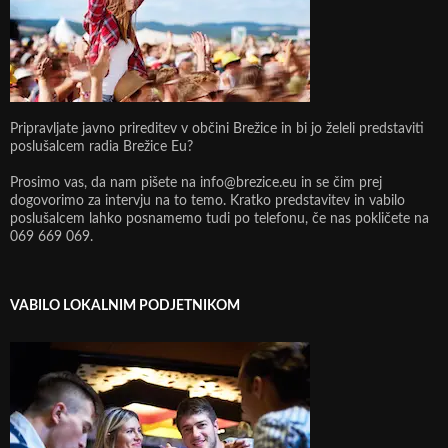
Pripravljate javno prireditev v občini Brežice in bi jo želeli predstaviti
poslušalcem radia Brežice Eu?
Prosimo vas, da nam pišete na info@brezice.eu in se čim prej
dogovorimo za intervju na to temo. Kratko predstavitev in vabilo
poslušalcem lahko posnamemo tudi po telefonu, če nas pokličete na
069 669 069.
VABILO LOKALNIM PODJETNIKOM