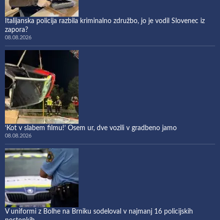
Italijanska policija razbila kriminalno združbo, jo je vodil Slovenec iz
zapora?
08.08.2026
‘Kot v slabem filmu!’ Osem ur, dve vozili v gradbeno jamo
08.08.2026
V uniformi z Bolhe na Brniku sodeloval v najmanj 16 policijskih