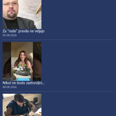
Za “naše” pravila ne veljajo
09.08.2026
Nikol ne bodo zadovoljni…
08.08.2026