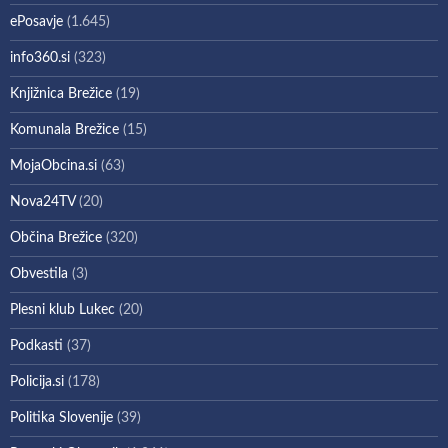
ePosavje
(1.645)
info360.si
(323)
Knjižnica Brežice
(19)
Komunala Brežice
(15)
MojaObcina.si
(63)
Nova24TV
(20)
Občina Brežice
(320)
Obvestila
(3)
Plesni klub Lukec
(20)
Podkasti
(37)
Policija.si
(178)
Politika Slovenije
(39)