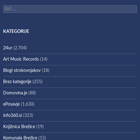
Išči:
KATEGORIJE
24ur
(2.704)
Art Music Records
(14)
Blogi strokovnjakov
(18)
Brez kategorije
(255)
Domovina.je
(88)
ePosavje
(1.630)
info360.si
(323)
Knjižnica Brežice
(19)
Komunala Brežice
(15)