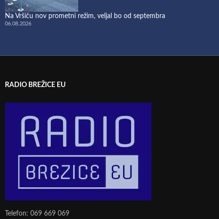
Na Vršiču nov prometni režim, veljal bo od septembra
06.08.2026
RADIO BREŽICE EU
Telefon: 069 669 069