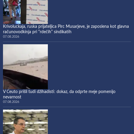
Krivoluckaja, ruska prijateljica Pirc Musarjeve, je zaposlena kot glavna
računovodkinja pri “rdečih” sindikatih
07.08.2026
V Ceuto prišli tudi džihadisti: dokaz, da odprte meje pomenijo
nevarnost
07.08.2026