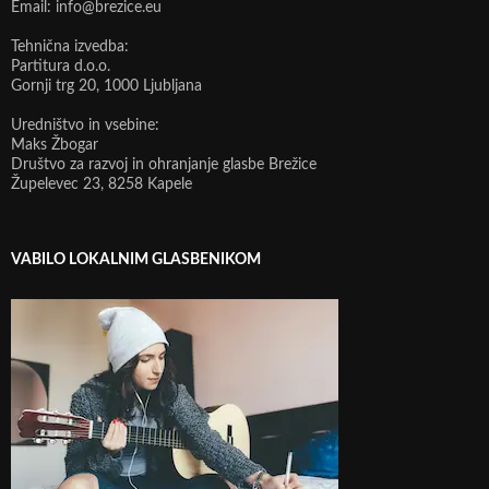
Email: info@brezice.eu
Tehnična izvedba:
Partitura d.o.o.
Gornji trg 20, 1000 Ljubljana
Uredništvo in vsebine:
Maks Žbogar
Društvo za razvoj in ohranjanje glasbe Brežice
Župelevec 23, 8258 Kapele
VABILO LOKALNIM GLASBENIKOM