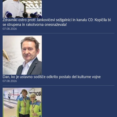
Zdravniki ostro proti Jankovićevi sežigalnici in kanalu C0: Kopičila bi
se strupena in rakotvorna onesnaževala!
07.08.2026
Dan, ko je ustavno sodišče odkrito postalo del kulturne vojne
07.08.2026