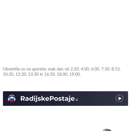
Obvestila so na sporedu vsak dan ob 2:20, 4:00, 6:00, 7:30, 8:53,
10:20, 12:20, 13:30 in 16:30, 18:00, 19:00.