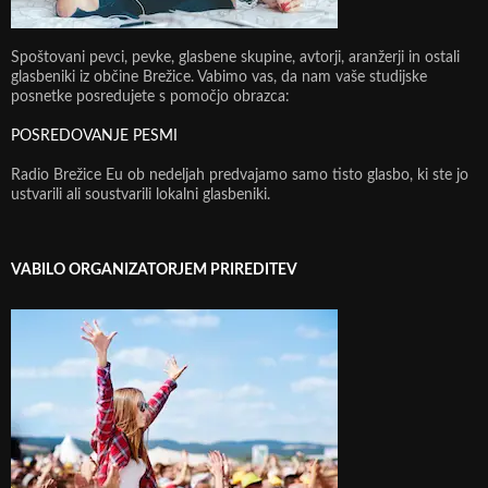
Spoštovani pevci, pevke, glasbene skupine, avtorji, aranžerji in ostali
glasbeniki iz občine Brežice. Vabimo vas, da nam vaše studijske
posnetke posredujete s pomočjo obrazca:
POSREDOVANJE PESMI
Radio Brežice Eu ob nedeljah predvajamo samo tisto glasbo, ki ste jo
ustvarili ali soustvarili lokalni glasbeniki.
VABILO ORGANIZATORJEM PRIREDITEV