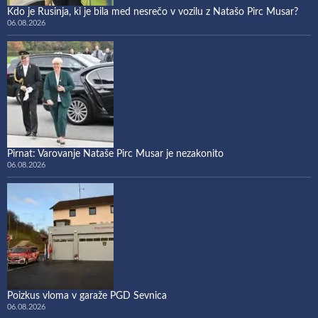
Kdo je Rusinja, ki je bila med nesrečo v vozilu z Natašo Pirc Musar?
06.08.2026
Pirnat: Varovanje Nataše Pirc Musar je nezakonito
06.08.2026
Poizkus vloma v garaže PGD Sevnica
06.08.2026