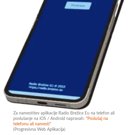
Za namestitev aplikacije Radio Brežice Eu na telefon ali
poslušanje na iOS / Android napravah:
"Poslušaj na
telefonu ali namesti"
(Progresivna Web Aplikacija)