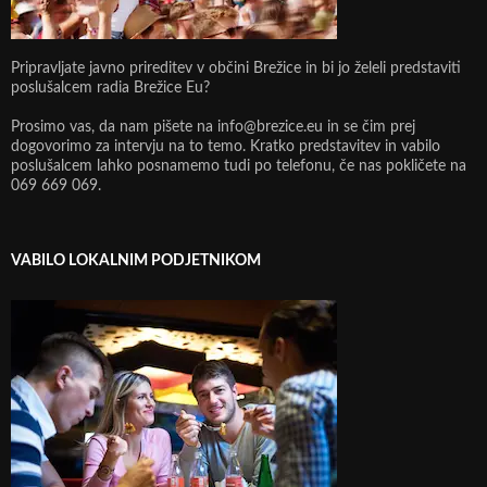
Pripravljate javno prireditev v občini Brežice in bi jo želeli predstaviti
poslušalcem radia Brežice Eu?
Prosimo vas, da nam pišete na info@brezice.eu in se čim prej
dogovorimo za intervju na to temo. Kratko predstavitev in vabilo
poslušalcem lahko posnamemo tudi po telefonu, če nas pokličete na
069 669 069.
VABILO LOKALNIM PODJETNIKOM