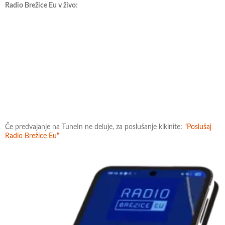
Radio Brežice Eu v živo:
Če predvajanje na TuneIn ne deluje, za poslušanje klkinite:
"Poslušaj
Radio Brežice Eu"