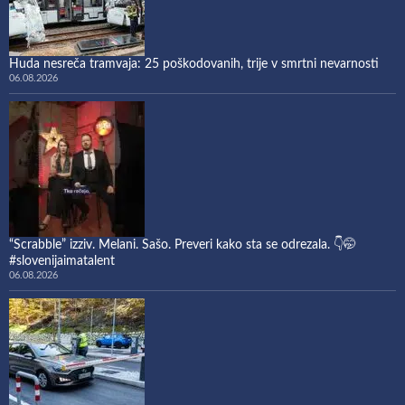
Huda nesreča tramvaja: 25 poškodovanih, trije v smrtni nevarnosti
06.08.2026
“Scrabble” izziv. Melani. Sašo. Preveri kako sta se odrezala. 👇🤭
#slovenijaimatalent
06.08.2026