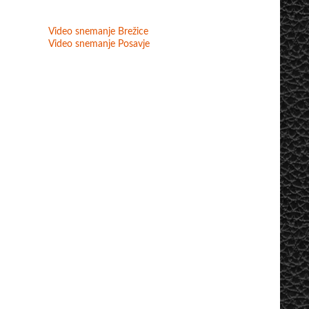
Video snemanje Brežice
Video snemanje Posavje