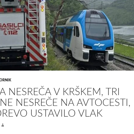
ORNIK
 NESREČA V KRŠKEM, TRI
E NESREČE NA AVTOCESTI,
REVO USTAVILO VLAK