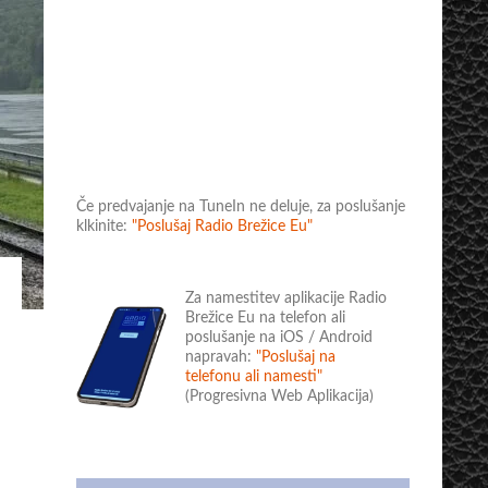
Če predvajanje na TuneIn ne deluje, za poslušanje
klkinite:
"Poslušaj Radio Brežice Eu"
Za namestitev aplikacije Radio
Brežice Eu na telefon ali
poslušanje na iOS / Android
napravah:
"Poslušaj na
telefonu ali namesti"
(Progresivna Web Aplikacija)