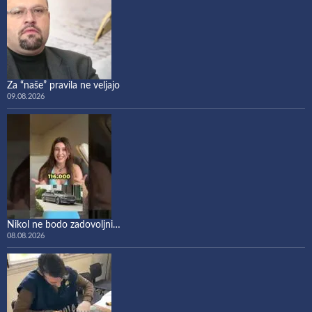
Za “naše” pravila ne veljajo
09.08.2026
Nikol ne bodo zadovoljni…
08.08.2026