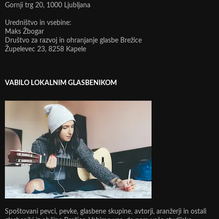
Gornji trg 20, 1000 Ljubljana
Uredništvo in vsebine:
Maks Žbogar
Društvo za razvoj in ohranjanje glasbe Brežice
Župelevec 23, 8258 Kapele
VABILO LOKALNIM GLASBENIKOM
Spoštovani pevci, pevke, glasbene skupine, avtorji, aranžerji in ostali