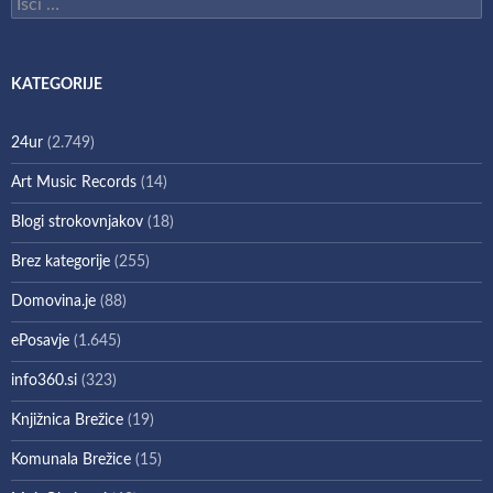
Išči:
KATEGORIJE
24ur
(2.749)
Art Music Records
(14)
Blogi strokovnjakov
(18)
Brez kategorije
(255)
Domovina.je
(88)
ePosavje
(1.645)
info360.si
(323)
Knjižnica Brežice
(19)
Komunala Brežice
(15)