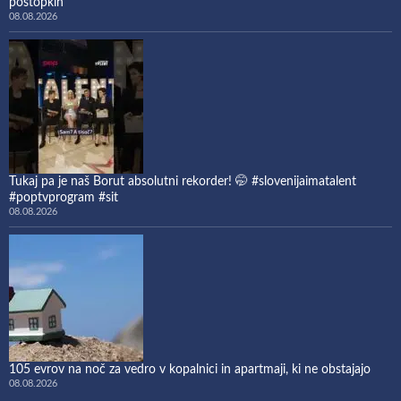
postopkih
08.08.2026
Tukaj pa je naš Borut absolutni rekorder! 🤭 #slovenijaimatalent
#poptvprogram #sit
08.08.2026
105 evrov na noč za vedro v kopalnici in apartmaji, ki ne obstajajo
08.08.2026