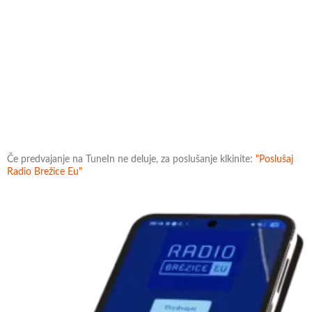
Če predvajanje na TuneIn ne deluje, za poslušanje klkinite:
"Poslušaj
Radio Brežice Eu"