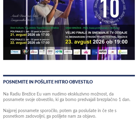
POSNEMITE IN POŠLJITE HITRO OBVESTILO
Na Radiu Brežice Eu vam nudimo ekskluzivno možnost, da
posnamete svoje obvestilo, ki ga bomo predvajali brezplačno 1 dan.
Najprej posnamete sporočilo, potem ga poslušate in če ste s
posnetkom zadovoljni, ga pošljete nam za objavo.