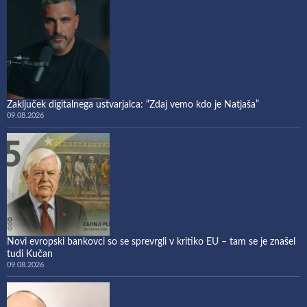
Zaključek digitalnega ustvarjalca: “Zdaj vemo kdo je Natjaša”
09.08.2026
Novi evropski bankovci so se sprevrgli v kritiko EU – tam se je znašel
tudi Kučan
09.08.2026