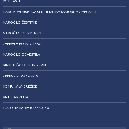
PODKASTI
NAKUP RADIJSKEGA SPREJEMNIKA MAJORITY OAKCASTLE
NAROČILO ČESTITKE
NAROČILO OSMRTNICE
ZAHVALA PO POGREBU
NAROČILO OBVESTILA
KINDLE ČASOPISI IN REVIJE
CENIK OGLAŠEVANJA
KOMUNALA BREŽICE
VRTILJAK ŽELJA
LOGOTIP RADIA BREŽICE EU