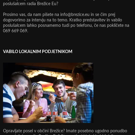
poslušalcem radia Brežice Eu?
Prosimo vas, da nam pišete na info@brezice.eu in se čim prej
dogovorimo za intervju na to temo. Kratko predstavitev in vabilo
poslušalcem lahko posnamemo tudi po telefonu, če nas pokličete na
069 669 069.
VABILO LOKALNIM PODJETNIKOM
Opravljate posel v občini Brežice? Imate posebno ugodno ponudbo