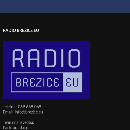
RADIO BREŽICE EU
Telefon: 069 669 069
Email: info@brezice.eu
Tehnična izvedba:
Partitura d.o.o.