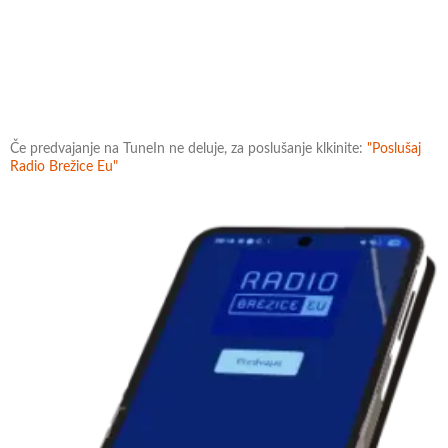
Če predvajanje na TuneIn ne deluje, za poslušanje klkinite:
"Poslušaj
Radio Brežice Eu"