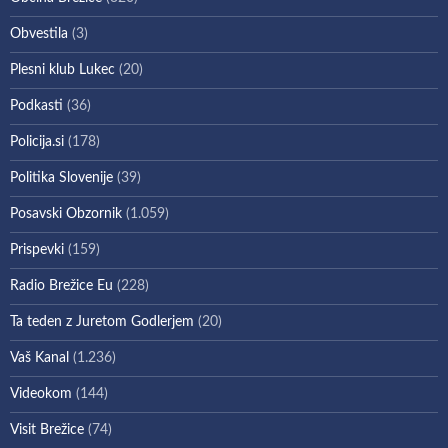
Obvestila
(3)
Plesni klub Lukec
(20)
Podkasti
(36)
Policija.si
(178)
Politika Slovenije
(39)
Posavski Obzornik
(1.059)
Prispevki
(159)
Radio Brežice Eu
(228)
Ta teden z Juretom Godlerjem
(20)
Vaš Kanal
(1.236)
Videokom
(144)
Visit Brežice
(74)