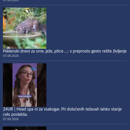
07.08.2026
Peklenski dnevi za srne, ježe, ptice …: s preprosto gesto rešite življenje
07.08.2026
24UR | Head spa ni za vsakogar. Pri določenih težavah lahko stanje
celo poslabša.
07.08.2026