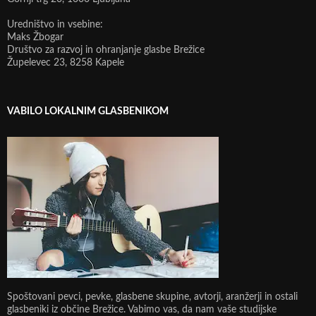
Uredništvo in vsebine:
Maks Žbogar
Društvo za razvoj in ohranjanje glasbe Brežice
Župelevec 23, 8258 Kapele
VABILO LOKALNIM GLASBENIKOM
Spoštovani pevci, pevke, glasbene skupine, avtorji, aranžerji in ostali
glasbeniki iz občine Brežice. Vabimo vas, da nam vaše studijske