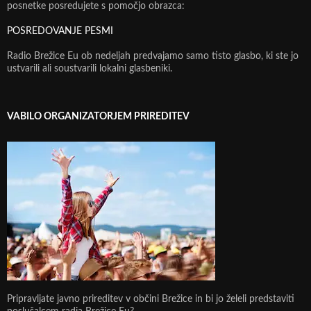
posnetke posredujete s pomočjo obrazca:
POSREDOVANJE PESMI
Radio Brežice Eu ob nedeljah predvajamo samo tisto glasbo, ki ste jo
ustvarili ali soustvarili lokalni glasbeniki.
VABILO ORGANIZATORJEM PRIREDITEV
Pripravljate javno prireditev v občini Brežice in bi jo želeli predstaviti