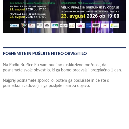
POSNEMITE IN POŠLJITE HITRO OBVESTILO
Na Radiu Brežice Eu vam nudimo ekskluzivno možnost, da
posnamete svoje obvestilo, ki ga bomo predvajali brezplačno 1 dan.
Najprej posnamete sporočilo, potem ga poslušate in če ste s
posnetkom zadovoljni, ga pošljete nam za objavo.