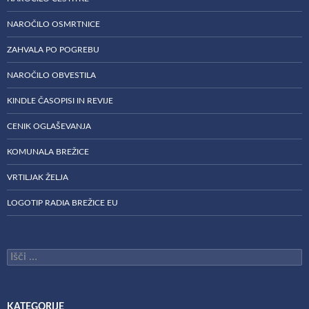
NAROČILO OSMRTNICE
ZAHVALA PO POGREBU
NAROČILO OBVESTILA
KINDLE ČASOPISI IN REVIJE
CENIK OGLAŠEVANJA
KOMUNALA BREŽICE
VRTILJAK ŽELJA
LOGOTIP RADIA BREŽICE EU
Išči:
KATEGORIJE