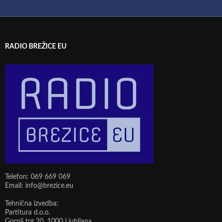
RADIO BREŽICE EU
Telefon: 069 669 069
Email: info@brezice.eu
Tehnična izvedba:
Partitura d.o.o.
Gornji trg 20, 1000 Ljubljana