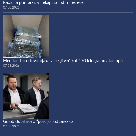
Kaos na primorki: v nekaj urah štiri nesreče.
07.08.2026
Med kontrolo tovornjaka zasegli več kot 170 kilogramov konoplje
07.08.2026
Golob dobil novo “porcijo” od Snežiča
07.08.2026