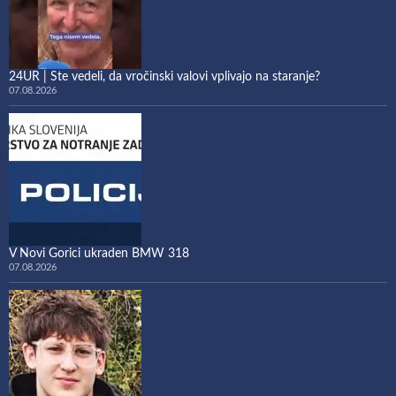
24UR | Ste vedeli, da vročinski valovi vplivajo na staranje?
07.08.2026
V Novi Gorici ukraden BMW 318
07.08.2026