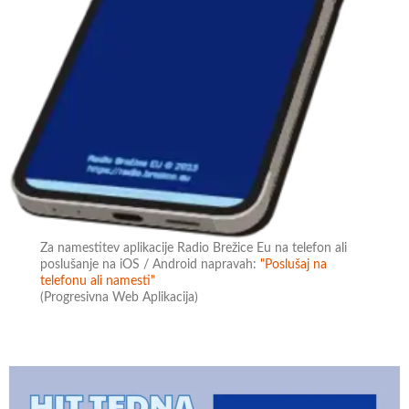
Za namestitev aplikacije Radio Brežice Eu na telefon ali
poslušanje na iOS / Android napravah:
"Poslušaj na
telefonu ali namesti"
(Progresivna Web Aplikacija)