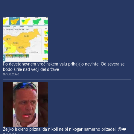
Po devetdnevnem vročinskem valu prihajajo nevihte: Od severa se
bodo širile nad večji del države
07.08.2026
Željko iskreno prizna, da nikoli ne bi nikogar namerno prizadel. 😔❤️