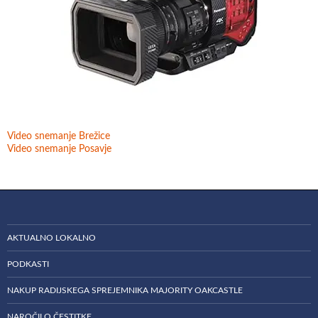
Video snemanje Brežice
Video snemanje Posavje
AKTUALNO LOKALNO
PODKASTI
NAKUP RADIJSKEGA SPREJEMNIKA MAJORITY OAKCASTLE
NAROČILO ČESTITKE