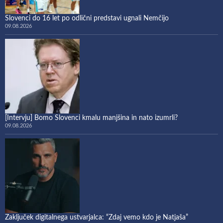
Slovenci do 16 let po odlični predstavi ugnali Nemčijo
09.08.2026
[Intervju] Bomo Slovenci kmalu manjšina in nato izumrli?
09.08.2026
Zaključek digitalnega ustvarjalca: “Zdaj vemo kdo je Natjaša”