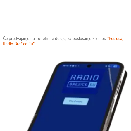
Če predvajanje na TuneIn ne deluje, za poslušanje klkinite:
"Poslušaj
Radio Brežice Eu"