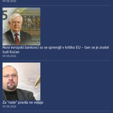
09.08.2026
Novi evropski bankovci so se sprevrgli v kritiko EU – tam se je znašel
tudi Kučan
09.08.2026
Za “naše” pravila ne veljajo
09.08.2026