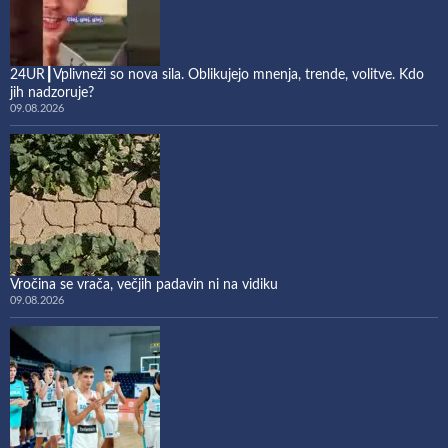
24UR┃Vplivneži so nova sila. Oblikujejo mnenja, trende, volitve. Kdo
jih nadzoruje?
09.08.2026
Vročina se vrača, večjih padavin ni na vidiku
09.08.2026