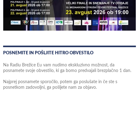
POSNEMITE IN POŠLJITE HITRO OBVESTILO
Na Radiu Brežice Eu vam nudimo ekskluzivno možnost, da
posnamete svoje obvestilo, ki ga bomo predvajali brezplačno 1 dan.
Najprej posnamete sporočilo, potem ga poslušate in če ste s
posnetkom zadovoljni, ga pošljete nam za objavo.