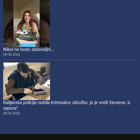
Nikol ne bodo zadovoljni…
08.08.2026
Italijanska policija razbila kriminalno združbo, jo je vodil Slovenec iz
zapora?
08.08.2026