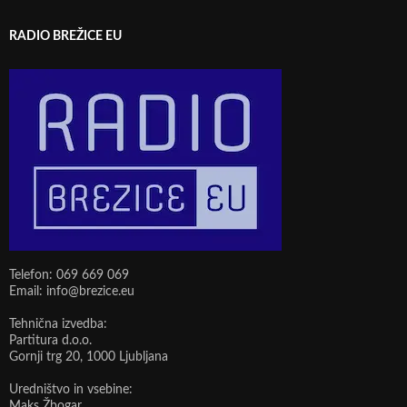
RADIO BREŽICE EU
Telefon: 069 669 069
Email: info@brezice.eu
Tehnična izvedba:
Partitura d.o.o.
Gornji trg 20, 1000 Ljubljana
Uredništvo in vsebine:
Maks Žbogar