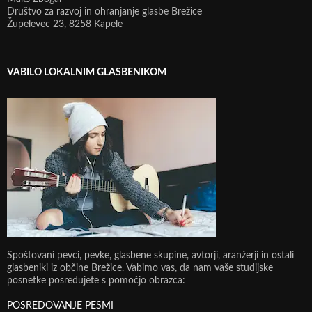
Društvo za razvoj in ohranjanje glasbe Brežice
Župelevec 23, 8258 Kapele
VABILO LOKALNIM GLASBENIKOM
Spoštovani pevci, pevke, glasbene skupine, avtorji, aranžerji in ostali
glasbeniki iz občine Brežice. Vabimo vas, da nam vaše studijske
posnetke posredujete s pomočjo obrazca:
POSREDOVANJE PESMI