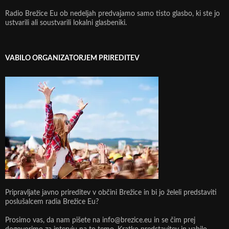
Radio Brežice Eu ob nedeljah predvajamo samo tisto glasbo, ki ste jo
ustvarili ali soustvarili lokalni glasbeniki.
VABILO ORGANIZATORJEM PRIREDITEV
Pripravljate javno prireditev v občini Brežice in bi jo želeli predstaviti
poslušalcem radia Brežice Eu?
Prosimo vas, da nam pišete na info@brezice.eu in se čim prej