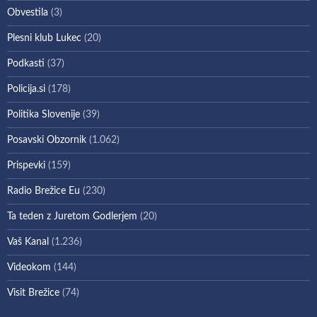
Obvestila
(3)
Plesni klub Lukec
(20)
Podkasti
(37)
Policija.si
(178)
Politika Slovenije
(39)
Posavski Obzornik
(1.062)
Prispevki
(159)
Radio Brežice Eu
(230)
Ta teden z Juretom Godlerjem
(20)
Vaš Kanal
(1.236)
Videokom
(144)
Visit Brežice
(74)