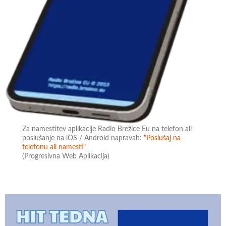
Za namestitev aplikacije Radio Brežice Eu na telefon ali
poslušanje na iOS / Android napravah:
"Poslušaj na
telefonu ali namesti"
(Progresivna Web Aplikacija)