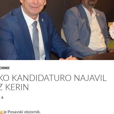
ORNIK
KO KANDIDATURO NAJAVIL
Z KERIN
ka
je Posavski obzornik.