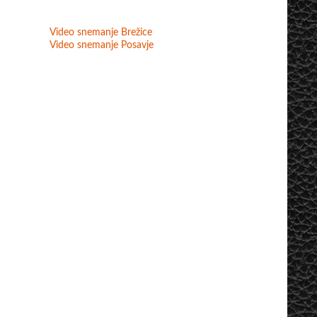
Video snemanje Brežice
Video snemanje Posavje