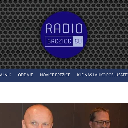
JALNIK
ODDAJE
NOVICE BREŽICE
KJE NAS LAHKO POSLUŠATE