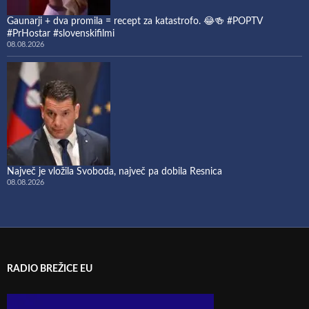
Gaunarji + dva promila = recept za katastrofo. 😂🍻 #POPTV
#PrHostar #slovenskifilmi
08.08.2026
Največ je vložila Svoboda, največ pa dobila Resnica
08.08.2026
RADIO BREŽICE EU