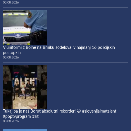
08.08.2026
V uniformi z Bolhe na Brniku sodeloval v najmanj 16 policijskih
postopkih
08.08.2026
Tukaj pa je naš Borut absolutni rekorder! 🤭 #slovenijaimatalent
#poptvprogram #sit
08.08.2026