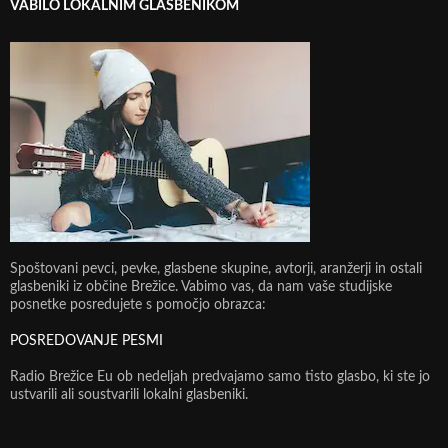
VABILO LOKALNIM GLASBENIKOM
Spoštovani pevci, pevke, glasbene skupine, avtorji, aranžerji in ostali
glasbeniki iz občine Brežice. Vabimo vas, da nam vaše studijske
posnetke posredujete s pomočjo obrazca:
POSREDOVANJE PESMI
Radio Brežice Eu ob nedeljah predvajamo samo tisto glasbo, ki ste jo
ustvarili ali soustvarili lokalni glasbeniki.