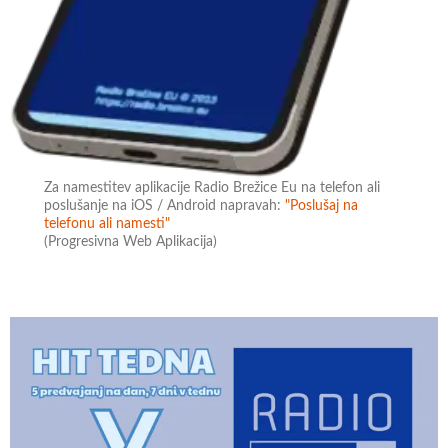
Za namestitev aplikacije Radio Brežice Eu na telefon ali
poslušanje na iOS / Android napravah:
"Poslušaj na
telefonu ali namesti"
(Progresivna Web Aplikacija)