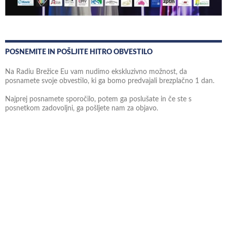
POSNEMITE IN POŠLJITE HITRO OBVESTILO
Na Radiu Brežice Eu vam nudimo ekskluzivno možnost, da
posnamete svoje obvestilo, ki ga bomo predvajali brezplačno 1 dan.
Najprej posnamete sporočilo, potem ga poslušate in če ste s
posnetkom zadovoljni, ga pošljete nam za objavo.