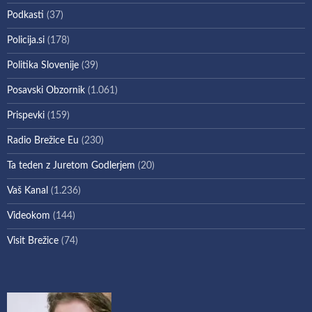
Podkasti
(37)
Policija.si
(178)
Politika Slovenije
(39)
Posavski Obzornik
(1.061)
Prispevki
(159)
Radio Brežice Eu
(230)
Ta teden z Juretom Godlerjem
(20)
Vaš Kanal
(1.236)
Videokom
(144)
Visit Brežice
(74)