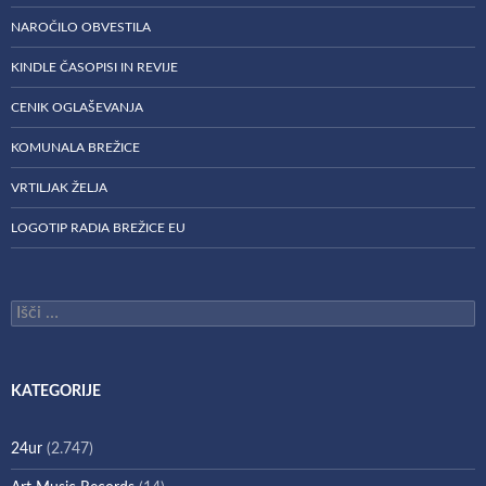
NAROČILO OBVESTILA
KINDLE ČASOPISI IN REVIJE
CENIK OGLAŠEVANJA
KOMUNALA BREŽICE
VRTILJAK ŽELJA
LOGOTIP RADIA BREŽICE EU
Išči:
KATEGORIJE
24ur
(2.747)