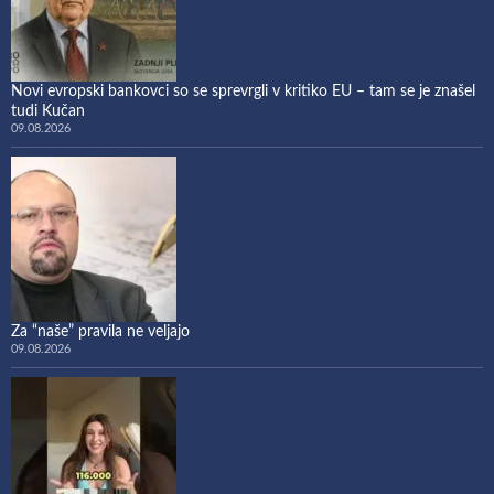
Novi evropski bankovci so se sprevrgli v kritiko EU – tam se je znašel
tudi Kučan
09.08.2026
Za “naše” pravila ne veljajo
09.08.2026