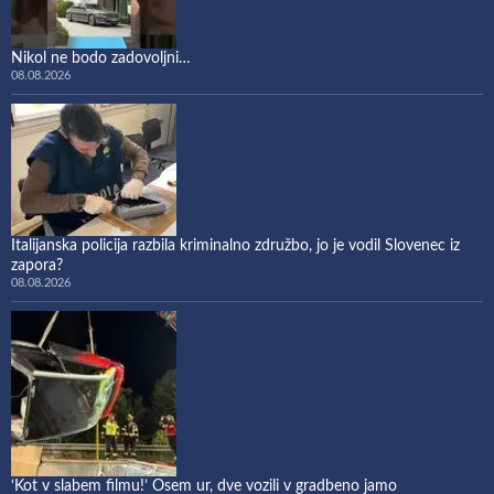
Nikol ne bodo zadovoljni…
08.08.2026
Italijanska policija razbila kriminalno združbo, jo je vodil Slovenec iz
zapora?
08.08.2026
‘Kot v slabem filmu!’ Osem ur, dve vozili v gradbeno jamo