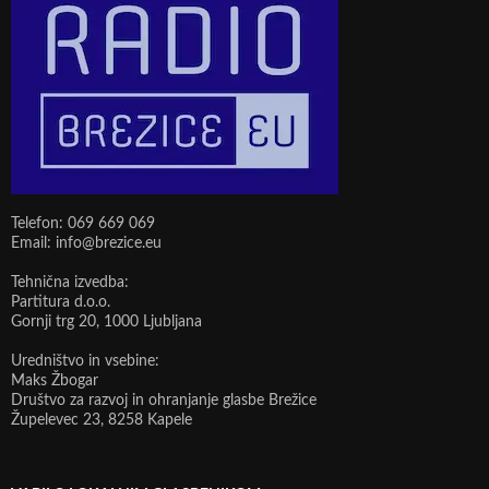
Telefon: 069 669 069
Email: info@brezice.eu
Tehnična izvedba:
Partitura d.o.o.
Gornji trg 20, 1000 Ljubljana
Uredništvo in vsebine:
Maks Žbogar
Društvo za razvoj in ohranjanje glasbe Brežice
Župelevec 23, 8258 Kapele