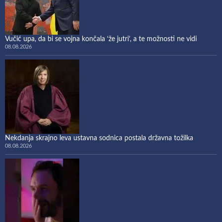
Vučić upa, da bi se vojna končala ‘že jutri’, a te možnosti ne vidi
08.08.2026
Nekdanja skrajno leva ustavna sodnica postala državna tožilka
08.08.2026