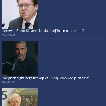
[Intervju] Bomo Slovenci kmalu manjšina in nato izumrli?
09.08.2026
Zaključek digitalnega ustvarjalca: “Zdaj vemo kdo je Natjaša”
09.08.2026