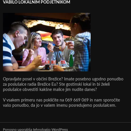
VABILO LOKALNIM PODJETNIKOM
Opravljate posel v občini Brežice? Imate posebno ugodno ponudbo
za poslušalce radia Brežice Eu? Ste gostinski lokal in bi želeli
poslušalce obvestiti kakšne malice jim nudite danes?
V vsakem primeru nas pokličite na 069 669 069 in nam sporočite
vašo ponudbo, da jo v vašem imenu posredujemo poslušalcem.
Ponosno uporablja tehnologijo WordPress