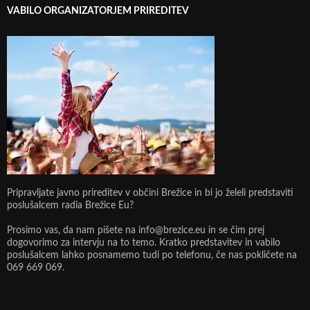
VABILO ORGANIZATORJEM PRIREDITEV
Pripravljate javno prireditev v občini Brežice in bi jo želeli predstaviti
poslušalcem radia Brežice Eu?
Prosimo vas, da nam pišete na info@brezice.eu in se čim prej
dogovorimo za intervju na to temo. Kratko predstavitev in vabilo
poslušalcem lahko posnamemo tudi po telefonu, če nas pokličete na
069 669 069.