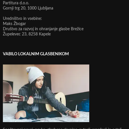
Partitura d.o.o.
Gornji trg 20, 1000 Ljubljana
Uredništvo in vsebine:
Maks Žbogar
Društvo za razvoj in ohranjanje glasbe Brežice
Župelevec 23, 8258 Kapele
VABILO LOKALNIM GLASBENIKOM