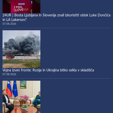
24UR | Bosta Ljubljana in Slovenija znali izkoristiti obisk Luke Dončića
in LA Lakersov?
07.08.2026
Vojna izven fronte: Rusija in Ukrajina bitko selita v skladišča
07.08.2026