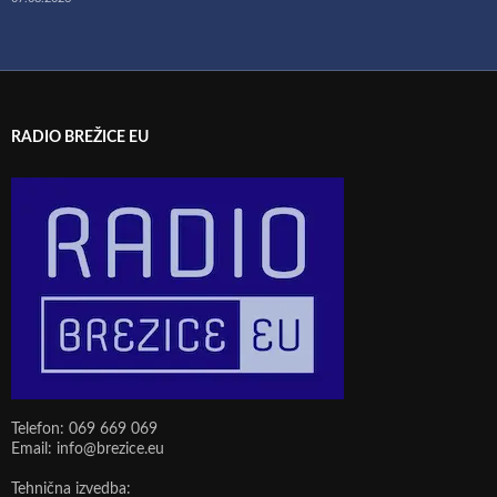
RADIO BREŽICE EU
Telefon: 069 669 069
Email: info@brezice.eu
Tehnična izvedba: