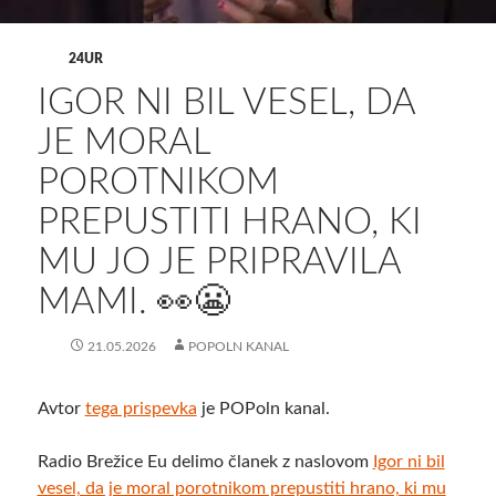
24UR
IGOR NI BIL VESEL, DA
JE MORAL
POROTNIKOM
PREPUSTITI HRANO, KI
MU JO JE PRIPRAVILA
MAMI. 👀😬
21.05.2026
POPOLN KANAL
Avtor
tega prispevka
je POPoln kanal.
Radio Brežice Eu delimo članek z naslovom
Igor ni bil
vesel, da je moral porotnikom prepustiti hrano, ki mu