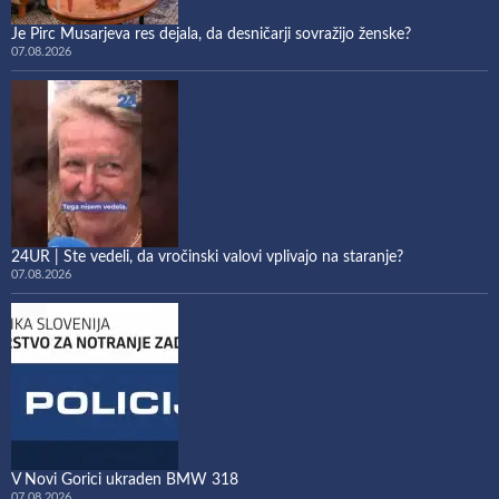
Je Pirc Musarjeva res dejala, da desničarji sovražijo ženske?
07.08.2026
24UR | Ste vedeli, da vročinski valovi vplivajo na staranje?
07.08.2026
V Novi Gorici ukraden BMW 318
07.08.2026