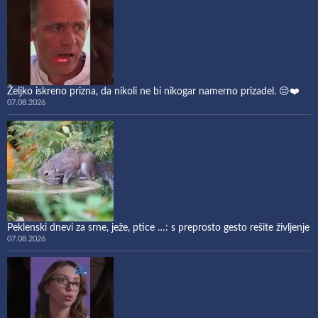
Željko iskreno prizna, da nikoli ne bi nikogar namerno prizadel. 😔❤️
07.08.2026
Peklenski dnevi za srne, ježe, ptice …: s preprosto gesto rešite življenje
07.08.2026