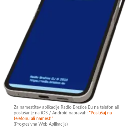
Za namestitev aplikacije Radio Brežice Eu na telefon ali
poslušanje na iOS / Android napravah:
"Poslušaj na
telefonu ali namesti"
(Progresivna Web Aplikacija)