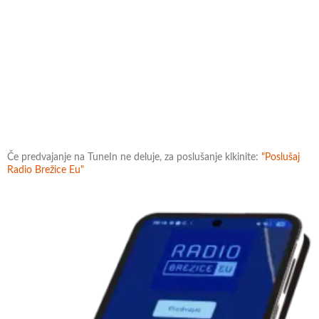
Če predvajanje na TuneIn ne deluje, za poslušanje klkinite:
"Poslušaj
Radio Brežice Eu"