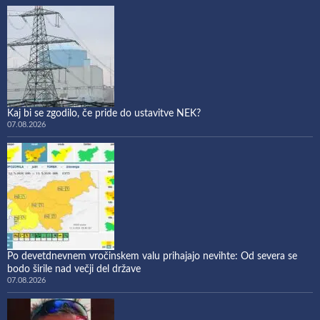
Kaj bi se zgodilo, če pride do ustavitve NEK?
07.08.2026
Po devetdnevnem vročinskem valu prihajajo nevihte: Od severa se
bodo širile nad večji del države
07.08.2026