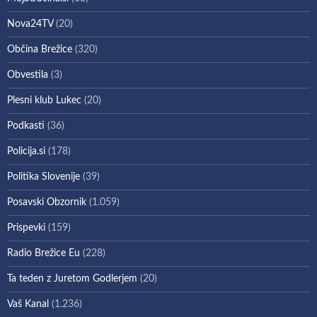
Nova24TV
(20)
Občina Brežice
(320)
Obvestila
(3)
Plesni klub Lukec
(20)
Podkasti
(36)
Policija.si
(178)
Politika Slovenije
(39)
Posavski Obzornik
(1.059)
Prispevki
(159)
Radio Brežice Eu
(228)
Ta teden z Juretom Godlerjem
(20)
Vaš Kanal
(1.236)