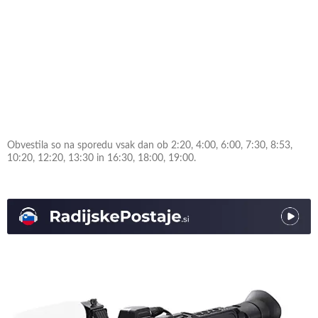
Obvestila so na sporedu vsak dan ob 2:20, 4:00, 6:00, 7:30, 8:53,
10:20, 12:20, 13:30 in 16:30, 18:00, 19:00.