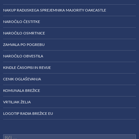
NAKUP RADIJSKEGA SPREJEMNIKA MAJORITY OAKCASTLE
NAROČILO ČESTITKE
NAROČILO OSMRTNICE
ZAHVALA PO POGREBU
NAROČILO OBVESTILA
KINDLE ČASOPISI IN REVIJE
CENIK OGLAŠEVANJA
KOMUNALA BREŽICE
VRTILJAK ŽELJA
LOGOTIP RADIA BREŽICE EU
Išči: