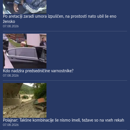
Po aretaciji zaradi umora izpuščen, na prostosti nato ubil še eno
žensko
07.08.2026
Kdo nadzira predsedničine varnostnike?
07.08.2026
Polajnar: Takšne kombinacije še nismo imeli, težave so na vseh rekah
07.08.2026