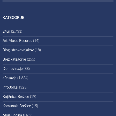
KATEGORIJE
24ur
(2.731)
Art Music Records
(14)
Blogi strokovnjakov
(18)
Brez kategorije
(255)
Domovina.je
(88)
ePosavje
(1.634)
info360.si
(323)
Knjižnica Brežice
(19)
Komunala Brežice
(15)
MojaObcina.si
(63)