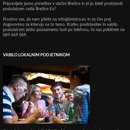
Pripravljate javno prireditev v občini Brežice in bi jo želeli predstaviti
poslušalcem radia Brežice Eu?
Prosimo vas, da nam pišete na info@brezice.eu in se čim prej
dogovorimo za intervju na to temo. Kratko predstavitev in vabilo
poslušalcem lahko posnamemo tudi po telefonu, če nas pokličete na
069 669 069.
VABILO LOKALNIM PODJETNIKOM