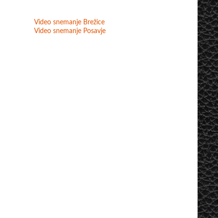
Video snemanje Brežice
Video snemanje Posavje