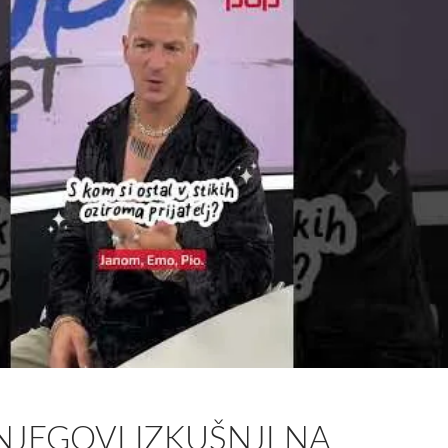
NJEGOVI IZKUŠNJI NA