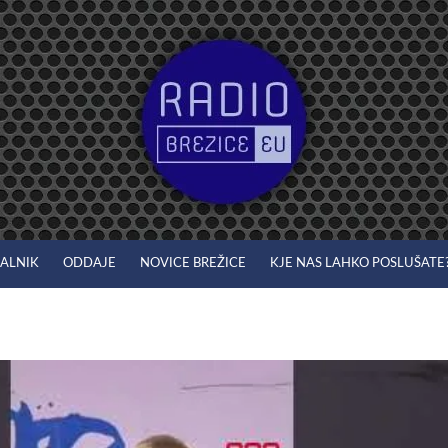
JALNIK
ODDAJE
NOVICE BREŽICE
KJE NAS LAHKO POSLUŠATE