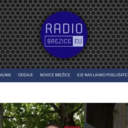
JALNIK
ODDAJE
NOVICE BREŽICE
KJE NAS LAHKO POSLUŠATE