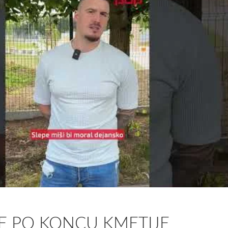
JE PO KONCU KMETIJE