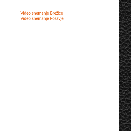
Video snemanje Brežice
Video snemanje Posavje