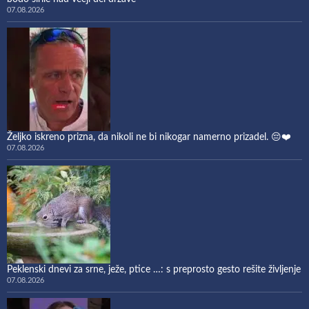
07.08.2026
Željko iskreno prizna, da nikoli ne bi nikogar namerno prizadel. 😔❤️
07.08.2026
Peklenski dnevi za srne, ježe, ptice …: s preprosto gesto rešite življenje
07.08.2026