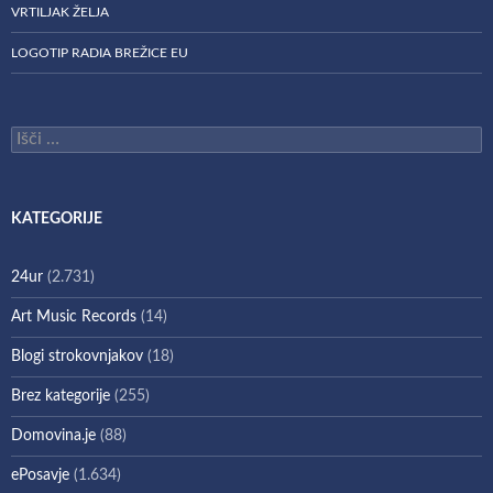
VRTILJAK ŽELJA
LOGOTIP RADIA BREŽICE EU
Išči:
KATEGORIJE
24ur
(2.731)
Art Music Records
(14)
Blogi strokovnjakov
(18)
Brez kategorije
(255)
Domovina.je
(88)
ePosavje
(1.634)