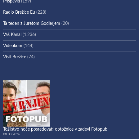
Prispevki
(159)
Radio Brežice Eu
(228)
Ta teden z Juretom Godlerjem
(20)
Vaš Kanal
(1.236)
Videokom
(144)
Visit Brežice
(74)
Tožilstvo noče posredovati obtožnice v zadevi Fotopub
08.08.2026