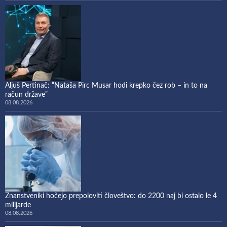
Aljuš Pertinač: “Nataša Pirc Musar hodi krepko čez rob – in to na
račun države”
08.08.2026
Znanstveniki hočejo prepoloviti človeštvo: do 2200 naj bi ostalo le 4
milijarde
08.08.2026