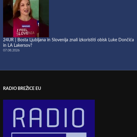
24UR | Bosta Ljubljana in Slovenija znali izkoristiti obisk Luke Dončića
in LA Lakersov?
07.08.2026
RADIO BREŽICE EU