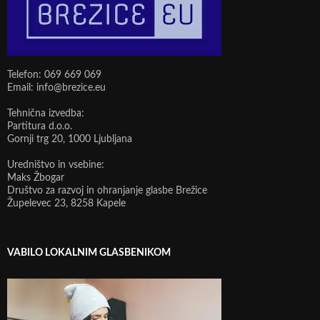
Telefon: 069 669 069
Email: info@brezice.eu
Tehnična izvedba:
Partitura d.o.o.
Gornji trg 20, 1000 Ljubljana
Uredništvo in vsebine:
Maks Žbogar
Društvo za razvoj in ohranjanje glasbe Brežice
Župelevec 23, 8258 Kapele
VABILO LOKALNIM GLASBENIKOM