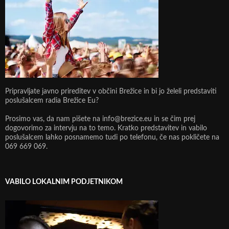
Pripravljate javno prireditev v občini Brežice in bi jo želeli predstaviti
poslušalcem radia Brežice Eu?
Prosimo vas, da nam pišete na info@brezice.eu in se čim prej
dogovorimo za intervju na to temo. Kratko predstavitev in vabilo
poslušalcem lahko posnamemo tudi po telefonu, če nas pokličete na
069 669 069.
VABILO LOKALNIM PODJETNIKOM