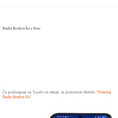
Radio Brežice Eu v živo:
Če predvajanje na TuneIn ne deluje, za poslušanje klkinite:
"Poslušaj
Radio Brežice Eu"