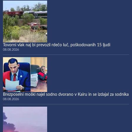
Tovorni vlak naj bi prevozil rdečo luč, poškodovanih 15 ljudi
08.08.2026
Brezposelni moški najel sodno dvorano v Kairu in se izdajal za sodnika
08.08.2026