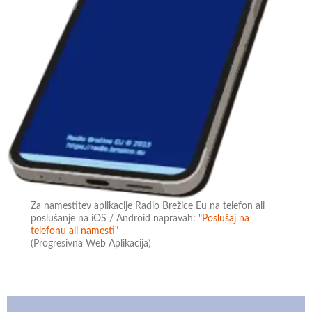
Za namestitev aplikacije Radio Brežice Eu na telefon ali
poslušanje na iOS / Android napravah:
"Poslušaj na
telefonu ali namesti"
(Progresivna Web Aplikacija)