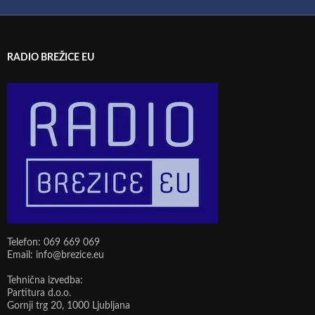
RADIO BREŽICE EU
Telefon: 069 669 069
Email: info@brezice.eu
Tehnična izvedba:
Partitura d.o.o.
Gornji trg 20, 1000 Ljubljana