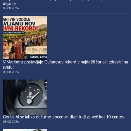
dejanje’
08.08.2026
V Mariboru postavljajo Guinnesov rekord v najdaljši špricar zdravici na
svetu!
08.08.2026
Goriva bi se lahko občutno pocenila: dizel tudi za več kot 10 centov
08.08.2026