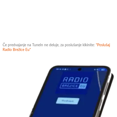
Če predvajanje na TuneIn ne deluje, za poslušanje klkinite:
"Poslušaj
Radio Brežice Eu"