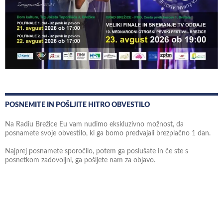
POSNEMITE IN POŠLJITE HITRO OBVESTILO
Na Radiu Brežice Eu vam nudimo ekskluzivno možnost, da
posnamete svoje obvestilo, ki ga bomo predvajali brezplačno 1 dan.
Najprej posnamete sporočilo, potem ga poslušate in če ste s
posnetkom zadovoljni, ga pošljete nam za objavo.