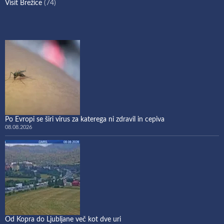
Visit Brežice
(74)
Po Evropi se širi virus za katerega ni zdravil in cepiva
08.08.2026
Od Kopra do Ljubljane več kot dve uri