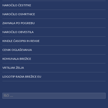
NAROČILO ČESTITKE
NAROČILO OSMRTNICE
ZAHVALA PO POGREBU
NAROČILO OBVESTILA
KINDLE ČASOPISI IN REVIJE
CENIK OGLAŠEVANJA
KOMUNALA BREŽICE
VRTILJAK ŽELJA
LOGOTIP RADIA BREŽICE EU
Išči: