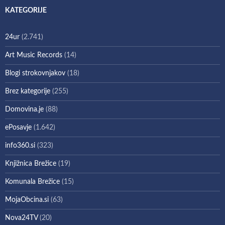
KATEGORIJE
24ur
(2.741)
Art Music Records
(14)
Blogi strokovnjakov
(18)
Brez kategorije
(255)
Domovina.je
(88)
ePosavje
(1.642)
info360.si
(323)
Knjižnica Brežice
(19)
Komunala Brežice
(15)
MojaObcina.si
(63)
Nova24TV
(20)