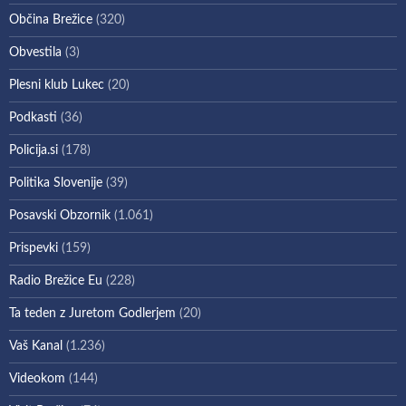
Občina Brežice
(320)
Obvestila
(3)
Plesni klub Lukec
(20)
Podkasti
(36)
Policija.si
(178)
Politika Slovenije
(39)
Posavski Obzornik
(1.061)
Prispevki
(159)
Radio Brežice Eu
(228)
Ta teden z Juretom Godlerjem
(20)
Vaš Kanal
(1.236)
Videokom
(144)