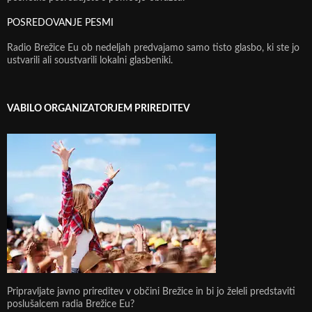
POSREDOVANJE PESMI
Radio Brežice Eu ob nedeljah predvajamo samo tisto glasbo, ki ste jo
ustvarili ali soustvarili lokalni glasbeniki.
VABILO ORGANIZATORJEM PRIREDITEV
Pripravljate javno prireditev v občini Brežice in bi jo želeli predstaviti
poslušalcem radia Brežice Eu?