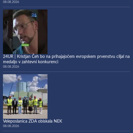
08.08.2026
24UR | Kristjan Čeh bo na prihajajočem evropskem prvenstvu ciljal na
medaljo v zahtevni konkurenci
08.08.2026
Veleposlanica ZDA obiskala NEK
08.08.2026