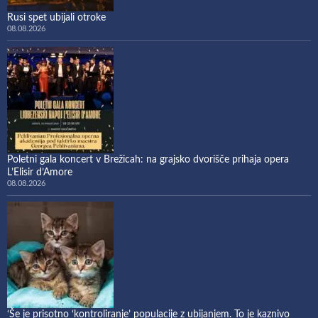
Rusi spet ubijali otroke
08.08.2026
Poletni gala koncert v Brežicah: na grajsko dvorišče prihaja opera
L’Elisir d’Amore
08.08.2026
‘Še je prisotno ‘kontroliranje’ populacije z ubijanjem. To je kaznivo