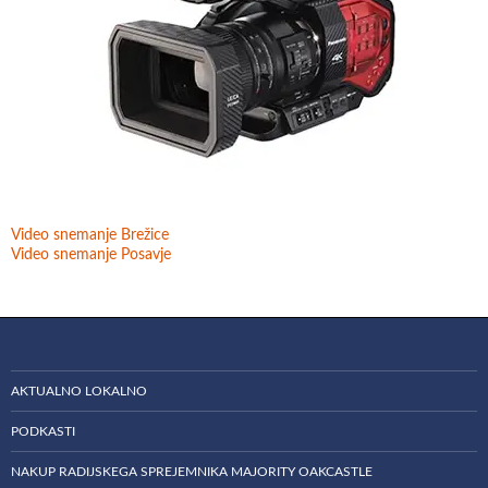
Video snemanje Brežice
Video snemanje Posavje
AKTUALNO LOKALNO
PODKASTI
NAKUP RADIJSKEGA SPREJEMNIKA MAJORITY OAKCASTLE