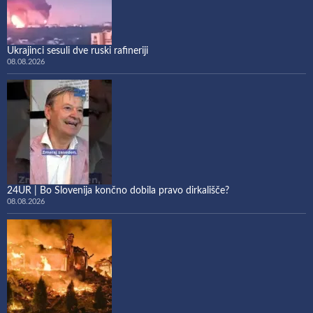
Ukrajinci sesuli dve ruski rafineriji
08.08.2026
24UR | Bo Slovenija končno dobila pravo dirkališče?
08.08.2026