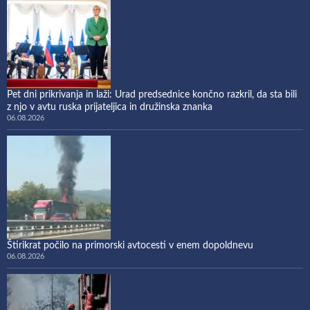
Pet dni prikrivanja in laži: Urad predsednice končno razkril, da sta bili
z njo v avtu ruska prijateljica in družinska znanka
06.08.2026
Štirikrat počilo na primorski avtocesti v enem dopoldnevu
06.08.2026