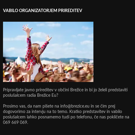
VABILO ORGANIZATORJEM PRIREDITEV
Pripravljate javno prireditev v občini Brežice in bi jo želeli predstaviti
poslušalcem radia Brežice Eu?
Prosimo vas, da nam pišete na info@brezice.eu in se čim prej
dogovorimo za intervju na to temo. Kratko predstavitev in vabilo
poslušalcem lahko posnamemo tudi po telefonu, če nas pokličete na
069 669 069.