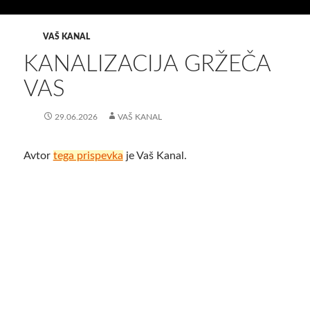
VAŠ KANAL
KANALIZACIJA GRŽEČA
VAS
29.06.2026
VAŠ KANAL
Avtor
tega prispevka
je Vaš Kanal.