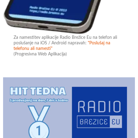
Za namestitev aplikacije Radio Brežice Eu na telefon ali
poslušanje na iOS / Android napravah:
"Poslušaj na
telefonu ali namesti"
(Progresivna Web Aplikacija)