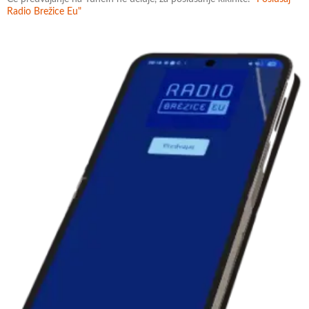
Radio Brežice Eu"