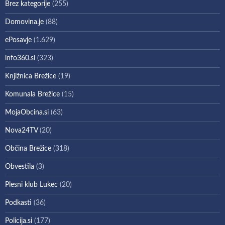
Brez kategorije
(255)
Domovina.je
(88)
ePosavje
(1.629)
info360.si
(323)
Knjižnica Brežice
(19)
Komunala Brežice
(15)
MojaObcina.si
(63)
Nova24TV
(20)
Občina Brežice
(318)
Obvestila
(3)
Plesni klub Lukec
(20)
Podkasti
(36)
Policija.si
(177)