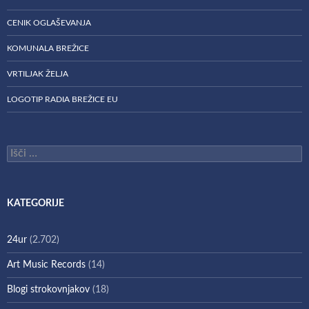
CENIK OGLAŠEVANJA
KOMUNALA BREŽICE
VRTILJAK ŽELJA
LOGOTIP RADIA BREŽICE EU
Išči:
KATEGORIJE
24ur
(2.702)
Art Music Records
(14)
Blogi strokovnjakov
(18)