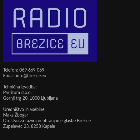
Telefon: 069 669 069
Email: info@brezice.eu
Tehnična izvedba:
Partitura d.o.o.
Gornji trg 20, 1000 Ljubljana
Uredništvo in vsebine:
Maks Žbogar
Društvo za razvoj in ohranjanje glasbe Brežice
Župelevec 23, 8258 Kapele