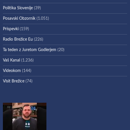
Politika Slovenije
(39)
Posavski Obzornik
(1.051)
Prispevki
(159)
Radio Brežice Eu
(226)
Ta teden z Juretom Godlerjem
(20)
Vaš Kanal
(1.236)
Videokom
(144)
Visit Brežice
(74)