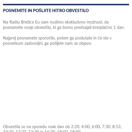
POSNEMITE IN POŠLJITE HITRO OBVESTILO
Na Radiu Brežice Eu vam nudimo ekskluzivno možnost, da
posnamete svoje obvestilo, ki ga bomo predvajali brezplačno 1 dan.
Najprej posnamete sporočilo, potem ga poslušate in če ste s
posnetkom zadovoljni, ga pošljete nam za objavo.
Obvestila so na sporedu vsak dan ob 2:20, 4:00, 6:00, 7:30, 8:53,