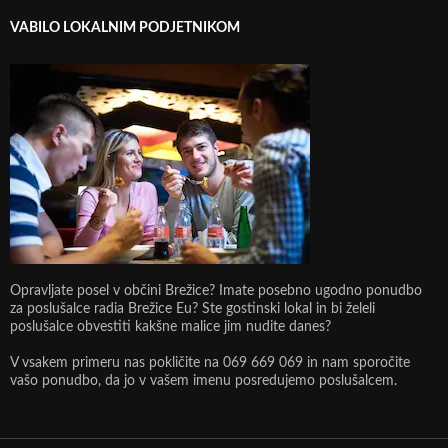
VABILO LOKALNIM PODJETNIKOM
Opravljate posel v občini Brežice? Imate posebno ugodno ponudbo
za poslušalce radia Brežice Eu? Ste gostinski lokal in bi želeli
poslušalce obvestiti kakšne malice jim nudite danes?
V vsakem primeru nas pokličite na 069 669 069 in nam sporočite
vašo ponudbo, da jo v vašem imenu posredujemo poslušalcem.