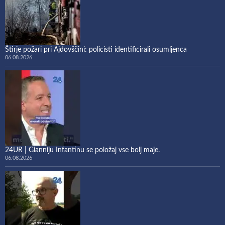
Štirje požari pri Ajdovščini: policisti identificirali osumljenca
06.08.2026
24UR | Gianniju Infantinu se položaj vse bolj maje.
06.08.2026