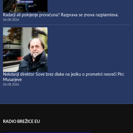
Radarji ali polnjenje proračuna? Razprava se znova razplamteva.
06.08.2026
Nekdanji direktor Sove brez dlake na jeziku o prometni nesreči Pirc
Musarjeve
06.08.2026
RADIO BREŽICE EU