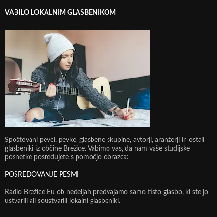
VABILO LOKALNIM GLASBENIKOM
Spoštovani pevci, pevke, glasbene skupine, avtorji, aranžerji in ostali
glasbeniki iz občine Brežice. Vabimo vas, da nam vaše studijske
posnetke posredujete s pomočjo obrazca:
POSREDOVANJE PESMI
Radio Brežice Eu ob nedeljah predvajamo samo tisto glasbo, ki ste jo
ustvarili ali soustvarili lokalni glasbeniki.