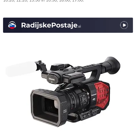
10:20, 12:20, 13:30 in 16:30, 18:00, 19:00.