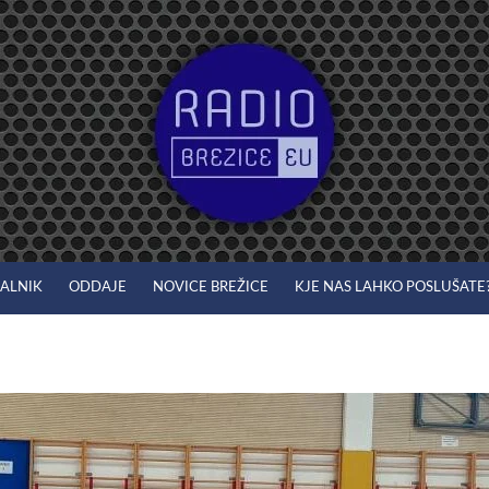
JALNIK
ODDAJE
NOVICE BREŽICE
KJE NAS LAHKO POSLUŠATE