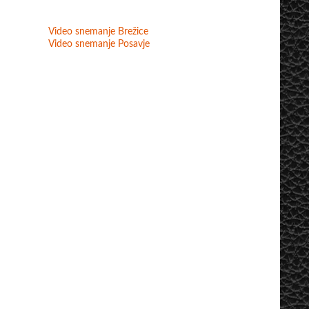
Video snemanje Brežice
Video snemanje Posavje