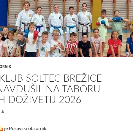
ORNIK
KLUB SOLTEC BREŽICE
NAVDUŠIL NA TABORU
H DOŽIVETIJ 2026
ka
je Posavski obzornik.