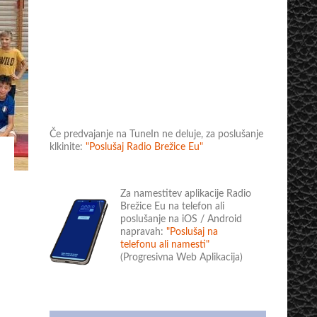
Če predvajanje na TuneIn ne deluje, za poslušanje
klkinite:
"Poslušaj Radio Brežice Eu"
Za namestitev aplikacije Radio
Brežice Eu na telefon ali
poslušanje na iOS / Android
napravah:
"Poslušaj na
telefonu ali namesti"
(Progresivna Web Aplikacija)