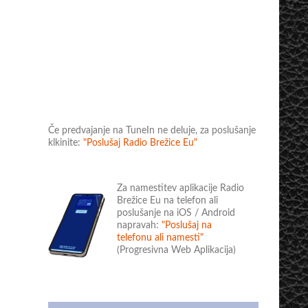
Če predvajanje na TuneIn ne deluje, za poslušanje
klkinite:
"Poslušaj Radio Brežice Eu"
Za namestitev aplikacije Radio
Brežice Eu na telefon ali
poslušanje na iOS / Android
napravah:
"Poslušaj na
telefonu ali namesti"
(Progresivna Web Aplikacija)