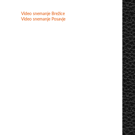
Video snemanje Brežice
Video snemanje Posavje