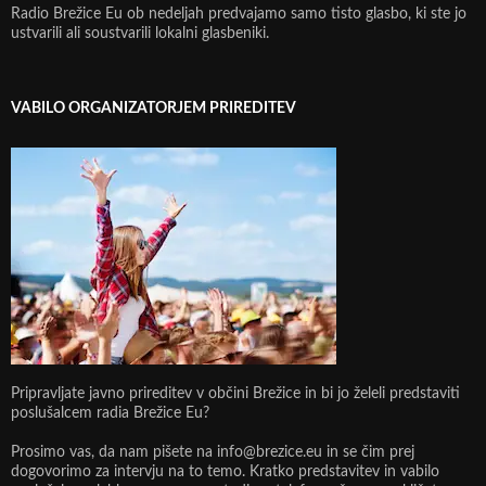
Radio Brežice Eu ob nedeljah predvajamo samo tisto glasbo, ki ste jo
ustvarili ali soustvarili lokalni glasbeniki.
VABILO ORGANIZATORJEM PRIREDITEV
Pripravljate javno prireditev v občini Brežice in bi jo želeli predstaviti
poslušalcem radia Brežice Eu?
Prosimo vas, da nam pišete na info@brezice.eu in se čim prej
dogovorimo za intervju na to temo. Kratko predstavitev in vabilo