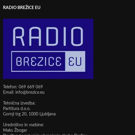
RADIO BREŽICE EU
Telefon: 069 669 069
Email: info@brezice.eu
Tehnična izvedba:
Partitura d.o.o.
Gornji trg 20, 1000 Ljubljana
Uredništvo in vsebine:
Maks Žbogar