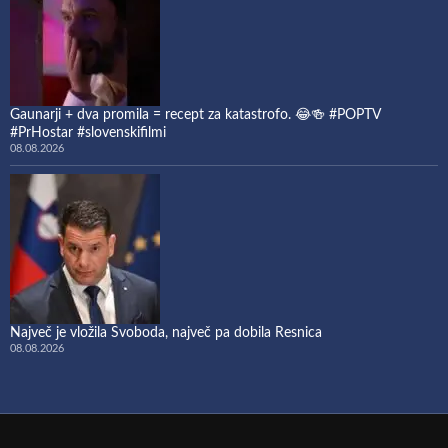
Gaunarji + dva promila = recept za katastrofo. 😂🍻 #POPTV
#PrHostar #slovenskifilmi
08.08.2026
Največ je vložila Svoboda, največ pa dobila Resnica
08.08.2026