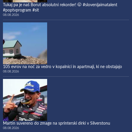
Tukaj pa je naš Borut absolutni rekorder! 🤭 #slovenijaimatalent
#poptvprogram #sit
08.08.2026
105 evrov na noč za vedro v kopalnici in apartmaji, ki ne obstajajo
08.08.2026
Martin suvereno do zmage na sprinterski dirki v Silverstonu
08.08.2026