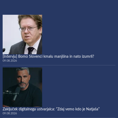
[Intervju] Bomo Slovenci kmalu manjšina in nato izumrli?
09.08.2026
Zaključek digitalnega ustvarjalca: “Zdaj vemo kdo je Natjaša”
09.08.2026