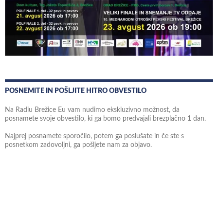
POSNEMITE IN POŠLJITE HITRO OBVESTILO
Na Radiu Brežice Eu vam nudimo ekskluzivno možnost, da
posnamete svoje obvestilo, ki ga bomo predvajali brezplačno 1 dan.
Najprej posnamete sporočilo, potem ga poslušate in če ste s
posnetkom zadovoljni, ga pošljete nam za objavo.