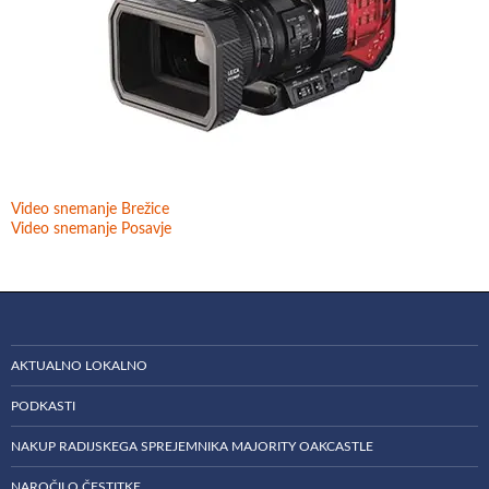
Video snemanje Brežice
Video snemanje Posavje
AKTUALNO LOKALNO
PODKASTI
NAKUP RADIJSKEGA SPREJEMNIKA MAJORITY OAKCASTLE
NAROČILO ČESTITKE