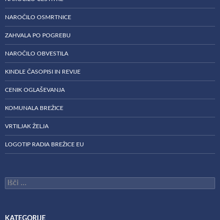
NAROČILO OSMRTNICE
ZAHVALA PO POGREBU
NAROČILO OBVESTILA
KINDLE ČASOPISI IN REVIJE
CENIK OGLAŠEVANJA
KOMUNALA BREŽICE
VRTILJAK ŽELJA
LOGOTIP RADIA BREŽICE EU
Išči:
KATEGORIJE