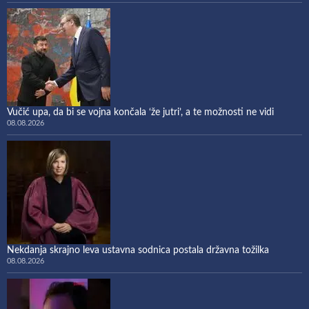
Vučić upa, da bi se vojna končala ‘že jutri’, a te možnosti ne vidi
08.08.2026
Nekdanja skrajno leva ustavna sodnica postala državna tožilka
08.08.2026