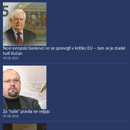
Novi evropski bankovci so se sprevrgli v kritiko EU – tam se je znašel
tudi Kučan
09.08.2026
Za “naše” pravila ne veljajo
09.08.2026