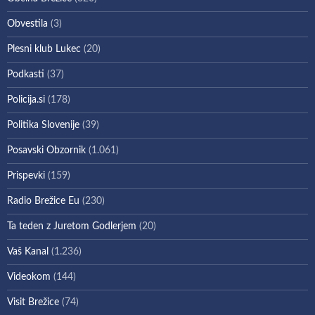
Obvestila
(3)
Plesni klub Lukec
(20)
Podkasti
(37)
Policija.si
(178)
Politika Slovenije
(39)
Posavski Obzornik
(1.061)
Prispevki
(159)
Radio Brežice Eu
(230)
Ta teden z Juretom Godlerjem
(20)
Vaš Kanal
(1.236)
Videokom
(144)
Visit Brežice
(74)