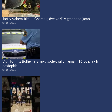
‘Kot v slabem filmu!’ Osem ur, dve vozili v gradbeno jamo
08.08.2026
V uniformi z Bolhe na Brniku sodeloval v najmanj 16 policijskih
postopkih
08.08.2026