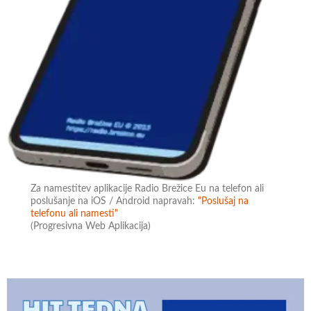
Za namestitev aplikacije Radio Brežice Eu na telefon ali
poslušanje na iOS / Android napravah:
"Poslušaj na
telefonu ali namesti"
(Progresivna Web Aplikacija)