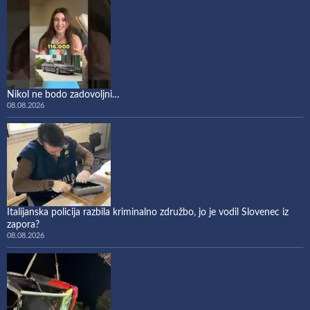
Nikol ne bodo zadovoljni…
08.08.2026
Italijanska policija razbila kriminalno združbo, jo je vodil Slovenec iz
zapora?
08.08.2026