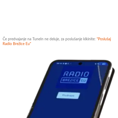
Če predvajanje na TuneIn ne deluje, za poslušanje klkinite:
"Poslušaj
Radio Brežice Eu"