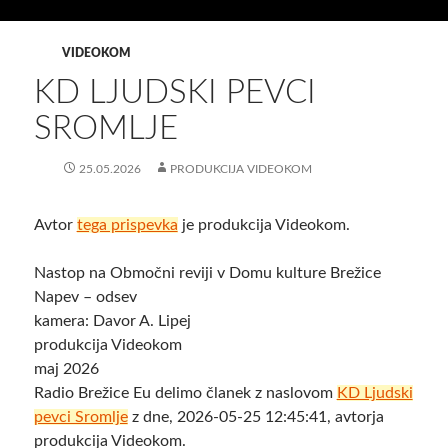
VIDEOKOM
KD LJUDSKI PEVCI
SROMLJE
25.05.2026
PRODUKCIJA VIDEOKOM
Avtor
tega prispevka
je produkcija Videokom.
Nastop na Območni reviji v Domu kulture Brežice
Napev – odsev
kamera: Davor A. Lipej
produkcija Videokom
maj 2026
Radio Brežice Eu delimo članek z naslovom
KD Ljudski
pevci Sromlje
z dne, 2026-05-25 12:45:41, avtorja
produkcija Videokom.