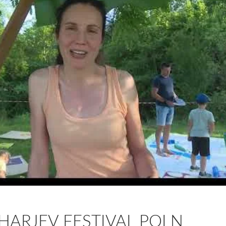
HARJEV FESTIVAL POLN