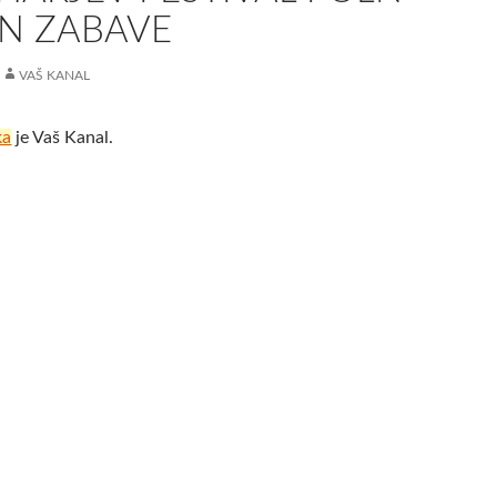
IN ZABAVE
VAŠ KANAL
ka
je Vaš Kanal.