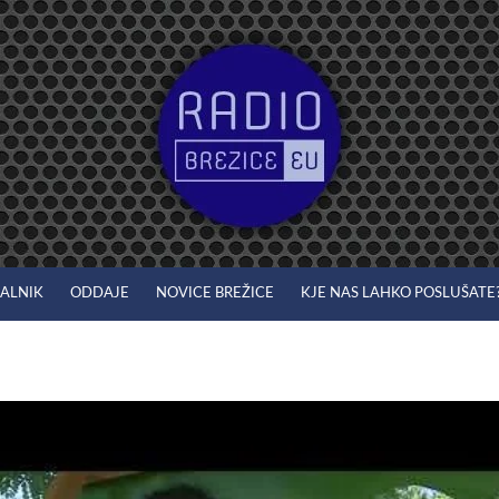
JALNIK
ODDAJE
NOVICE BREŽICE
KJE NAS LAHKO POSLUŠATE