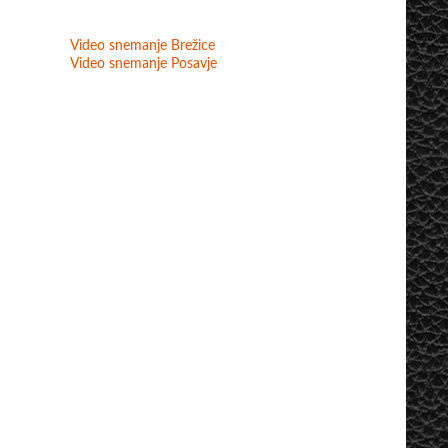
Video snemanje Brežice
Video snemanje Posavje