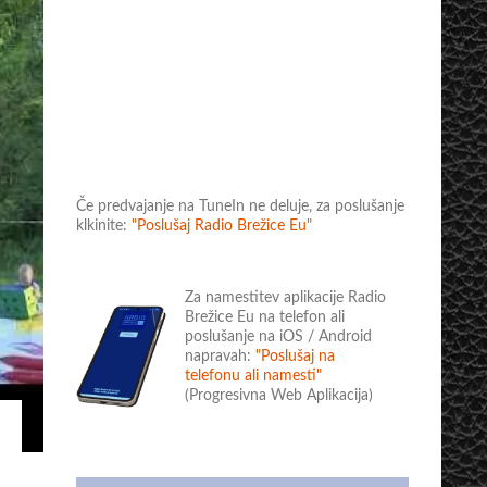
Če predvajanje na TuneIn ne deluje, za poslušanje
klkinite:
"Poslušaj Radio Brežice Eu"
Za namestitev aplikacije Radio
Brežice Eu na telefon ali
poslušanje na iOS / Android
napravah:
"Poslušaj na
telefonu ali namesti"
(Progresivna Web Aplikacija)