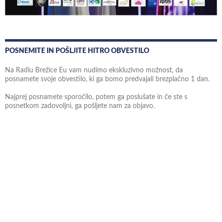
POSNEMITE IN POŠLJITE HITRO OBVESTILO
Na Radiu Brežice Eu vam nudimo ekskluzivno možnost, da
posnamete svoje obvestilo, ki ga bomo predvajali brezplačno 1 dan.
Najprej posnamete sporočilo, potem ga poslušate in če ste s
posnetkom zadovoljni, ga pošljete nam za objavo.