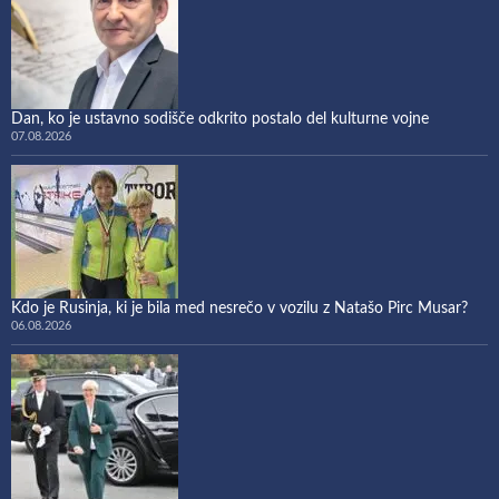
Dan, ko je ustavno sodišče odkrito postalo del kulturne vojne
07.08.2026
Kdo je Rusinja, ki je bila med nesrečo v vozilu z Natašo Pirc Musar?
06.08.2026