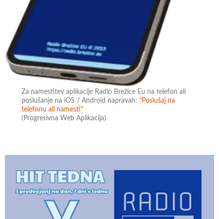
Za namestitev aplikacije Radio Brežice Eu na telefon ali
poslušanje na iOS / Android napravah:
"Poslušaj na
telefonu ali namesti"
(Progresivna Web Aplikacija)