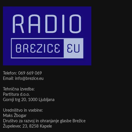
Telefon: 069 669 069
Email: info@brezice.eu
Tehnična izvedba:
Partitura d.o.o.
Gornji trg 20, 1000 Ljubljana
Uredništvo in vsebine:
Maks Žbogar
Društvo za razvoj in ohranjanje glasbe Brežice
Župelevec 23, 8258 Kapele