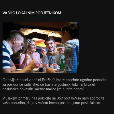
VABILO LOKALNIM PODJETNIKOM
Opravljate posel v občini Brežice? Imate posebno ugodno ponudbo
za poslušalce radia Brežice Eu? Ste gostinski lokal in bi želeli
poslušalce obvestiti kakšne malice jim nudite danes?
V vsakem primeru nas pokličite na 069 669 069 in nam sporočite
vašo ponudbo, da jo v vašem imenu posredujemo poslušalcem.