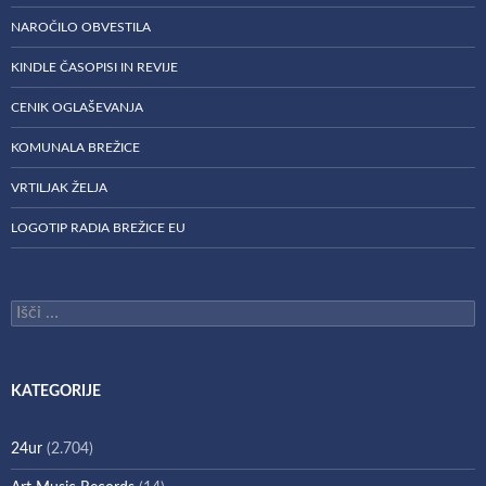
NAROČILO OBVESTILA
KINDLE ČASOPISI IN REVIJE
CENIK OGLAŠEVANJA
KOMUNALA BREŽICE
VRTILJAK ŽELJA
LOGOTIP RADIA BREŽICE EU
Išči:
KATEGORIJE
24ur
(2.704)