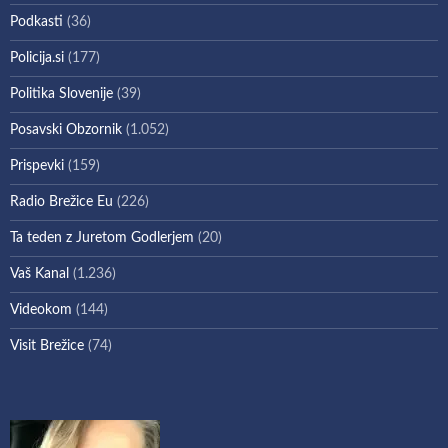
Podkasti
(36)
Policija.si
(177)
Politika Slovenije
(39)
Posavski Obzornik
(1.052)
Prispevki
(159)
Radio Brežice Eu
(226)
Ta teden z Juretom Godlerjem
(20)
Vaš Kanal
(1.236)
Videokom
(144)
Visit Brežice
(74)