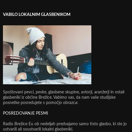
VABILO LOKALNIM GLASBENIKOM
Spoštovani pevci, pevke, glasbene skupine, avtorji, aranžerji in ostali
glasbeniki iz občine Brežice. Vabimo vas, da nam vaše studijske
posnetke posredujete s pomočjo obrazca:
POSREDOVANJE PESMI
Radio Brežice Eu ob nedeljah predvajamo samo tisto glasbo, ki ste jo
ustvarili ali soustvarili lokalni glasbeniki.