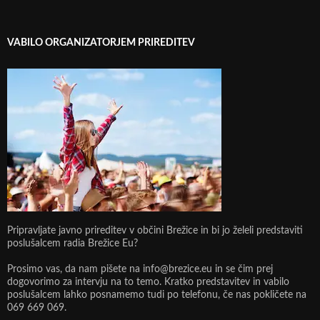
VABILO ORGANIZATORJEM PRIREDITEV
Pripravljate javno prireditev v občini Brežice in bi jo želeli predstaviti
poslušalcem radia Brežice Eu?
Prosimo vas, da nam pišete na info@brezice.eu in se čim prej
dogovorimo za intervju na to temo. Kratko predstavitev in vabilo
poslušalcem lahko posnamemo tudi po telefonu, če nas pokličete na
069 669 069.