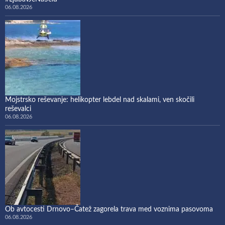
06.08.2026
Mojstrsko reševanje: helikopter lebdel nad skalami, ven skočili
reševalci
06.08.2026
Ob avtocesti Drnovo–Čatež zagorela trava med voznima pasovoma
06.08.2026