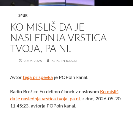
24UR
KO MISLIŠ DA JE
NASLEDNJA VRSTICA
TVOJA, PA NI.
20.05.2026
POPOLN KANAL
Avtor
tega prispevka
je POPoln kanal.
Radio Brežice Eu delimo članek z naslovom
Ko misliš
da je naslednja vrstica tvoja, pa ni.
z dne, 2026-05-20
11:45:23, avtorja POPoln kanal.