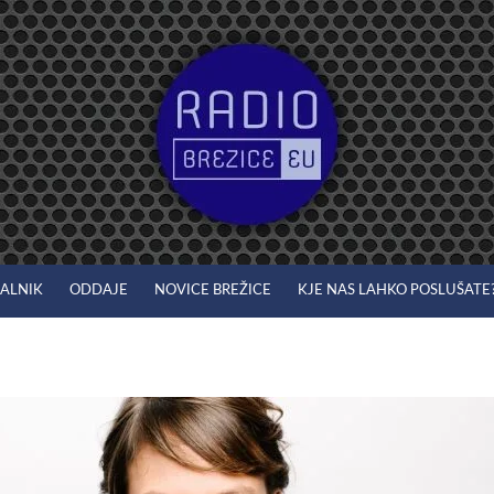
JALNIK
ODDAJE
NOVICE BREŽICE
KJE NAS LAHKO POSLUŠATE