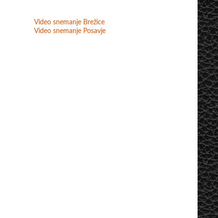
Video snemanje Brežice
Video snemanje Posavje