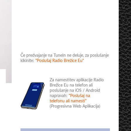
Če predvajanje na TuneIn ne deluje, za poslušanje
klkinite:
"Poslušaj Radio Brežice Eu"
Za namestitev aplikacije Radio
Brežice Eu na telefon ali
poslušanje na iOS / Android
napravah:
"Poslušaj na
telefonu ali namesti"
(Progresivna Web Aplikacija)