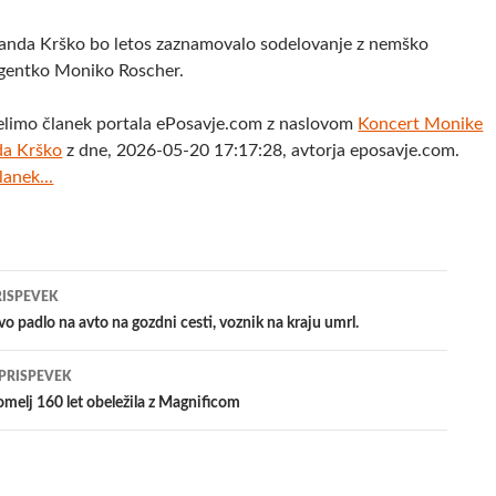
Banda Krško bo letos zaznamovalo sodelovanje z nemško
rigentko Moniko Roscher.
elimo članek portala ePosavje.com z naslovom
Koncert Monike
da Krško
z dne, 2026-05-20 17:17:28, avtorja eposavje.com.
lanek...
jenje
RISPEVEK
o padlo na avto na gozdni cesti, voznik na kraju umrl.
evkih
 PRISPEVEK
melj 160 let obeležila z Magnificom