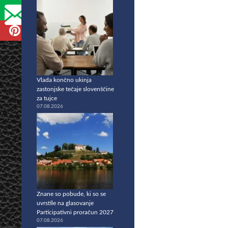
Vlada končno ukinja
zastonjske tečaje slovenščine
za tujce
07.08.2026
Znane so pobude, ki so se
uvrstile na glasovanje
Participativni proračun 2027
07.08.2026