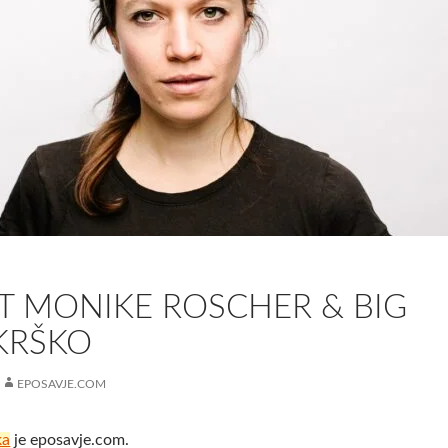
T MONIKE ROSCHER & BIG
KRŠKO
EPOSAVJE.COM
ka
je eposavje.com.