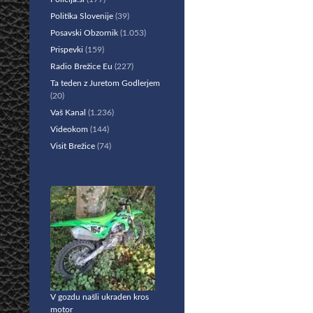
Politika Slovenije
(39)
Posavski Obzornik
(1.053)
Prispevki
(159)
Radio Brežice Eu
(227)
Ta teden z Juretom Godlerjem
(20)
Vaš Kanal
(1.236)
Videokom
(144)
Visit Brežice
(74)
V gozdu našli ukraden kros
motor