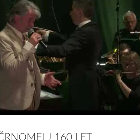
ČRNOMELJ 160 LET