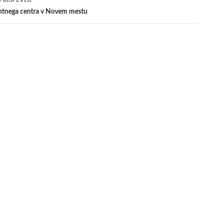
 PRISPEVEK
entnega centra v Novem mestu