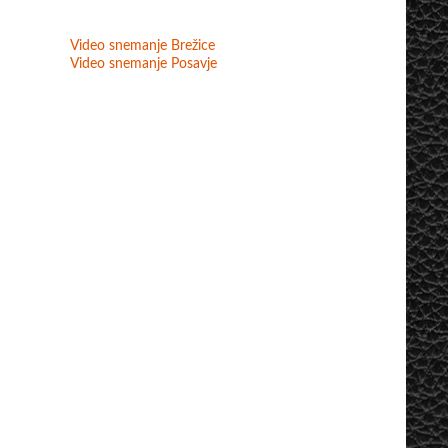
Video snemanje Brežice
Video snemanje Posavje