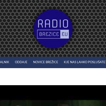
JALNIK
ODDAJE
NOVICE BREŽICE
KJE NAS LAHKO POSLUŠATE