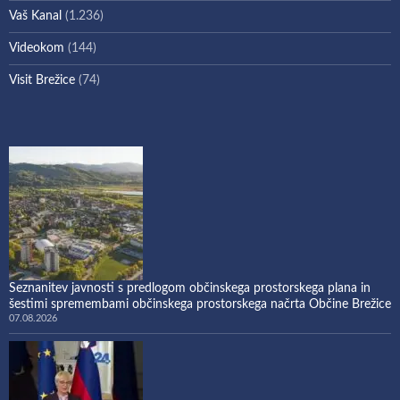
Vaš Kanal
(1.236)
Videokom
(144)
Visit Brežice
(74)
Seznanitev javnosti s predlogom občinskega prostorskega plana in
šestimi spremembami občinskega prostorskega načrta Občine Brežice
07.08.2026