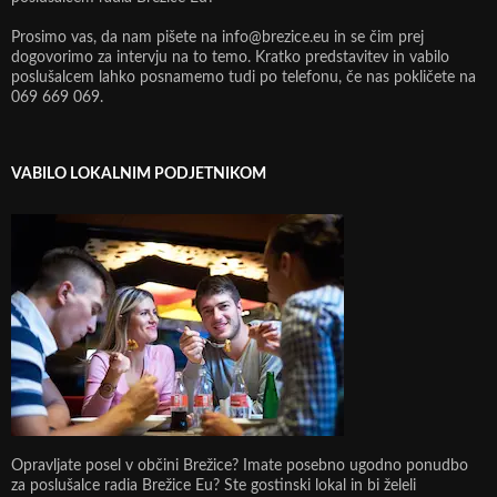
Prosimo vas, da nam pišete na info@brezice.eu in se čim prej
dogovorimo za intervju na to temo. Kratko predstavitev in vabilo
poslušalcem lahko posnamemo tudi po telefonu, če nas pokličete na
069 669 069.
VABILO LOKALNIM PODJETNIKOM
Opravljate posel v občini Brežice? Imate posebno ugodno ponudbo
za poslušalce radia Brežice Eu? Ste gostinski lokal in bi želeli