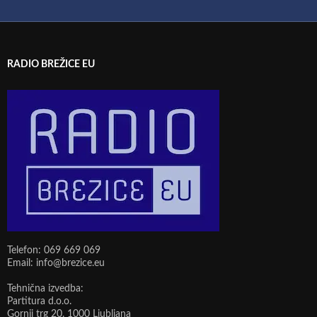
RADIO BREŽICE EU
Telefon: 069 669 069
Email: info@brezice.eu
Tehnična izvedba:
Partitura d.o.o.
Gornji trg 20, 1000 Ljubljana