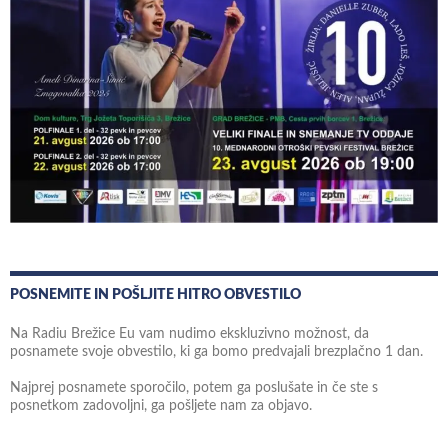
POSNEMITE IN POŠLJITE HITRO OBVESTILO
Na Radiu Brežice Eu vam nudimo ekskluzivno možnost, da
posnamete svoje obvestilo, ki ga bomo predvajali brezplačno 1 dan.
Najprej posnamete sporočilo, potem ga poslušate in če ste s
posnetkom zadovoljni, ga pošljete nam za objavo.