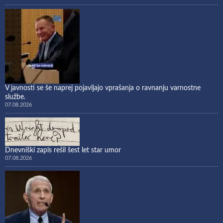
V javnosti se še naprej pojavljajo vprašanja o ravnanju varnostne
službe.
07.08.2026
Dnevniški zapis rešil šest let star umor
07.08.2026