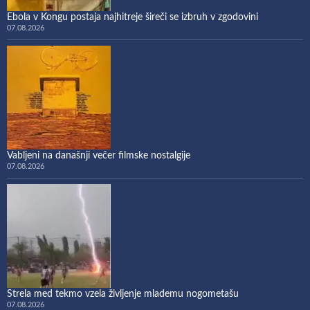
Ebola v Kongu postaja najhitreje šireči se izbruh v zgodovini
07.08.2026
Vabljeni na današnji večer filmske nostalgije
07.08.2026
Strela med tekmo vzela življenje mlademu nogometašu
07.08.2026