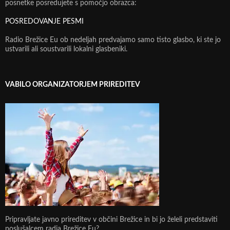
posnetke posredujete s pomočjo obrazca:
POSREDOVANJE PESMI
Radio Brežice Eu ob nedeljah predvajamo samo tisto glasbo, ki ste jo
ustvarili ali soustvarili lokalni glasbeniki.
VABILO ORGANIZATORJEM PRIREDITEV
Pripravljate javno prireditev v občini Brežice in bi jo želeli predstaviti
poslušalcem radia Brežice Eu?