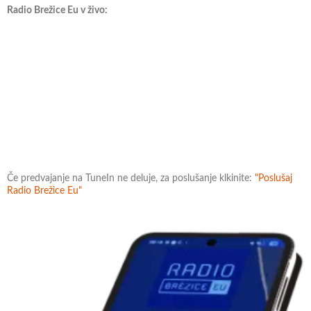
Radio Brežice Eu v živo:
Če predvajanje na TuneIn ne deluje, za poslušanje klkinite:
"Poslušaj
Radio Brežice Eu"