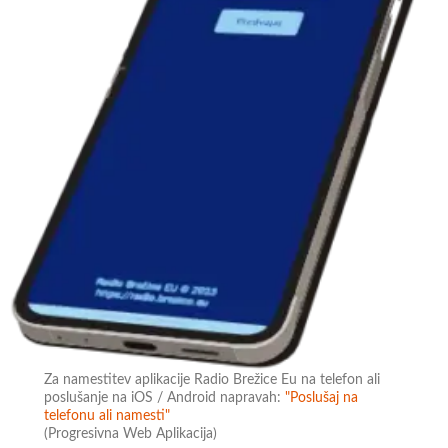
Za namestitev aplikacije Radio Brežice Eu na telefon ali
poslušanje na iOS / Android napravah:
"Poslušaj na
telefonu ali namesti"
(Progresivna Web Aplikacija)