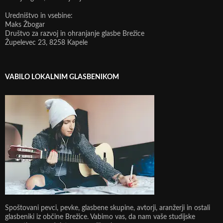
Uredništvo in vsebine:
Maks Žbogar
Društvo za razvoj in ohranjanje glasbe Brežice
Župelevec 23, 8258 Kapele
VABILO LOKALNIM GLASBENIKOM
Spoštovani pevci, pevke, glasbene skupine, avtorji, aranžerji in ostali
glasbeniki iz občine Brežice. Vabimo vas, da nam vaše studijske