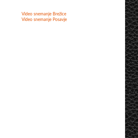
Video snemanje Brežice
Video snemanje Posavje