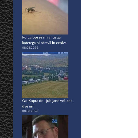
Po Evropi se širi virus za
katerega ni zdravil in cepiva
08.08.2026
Od Kopra do Ljubljane več kot
dve uri
08.08.2026