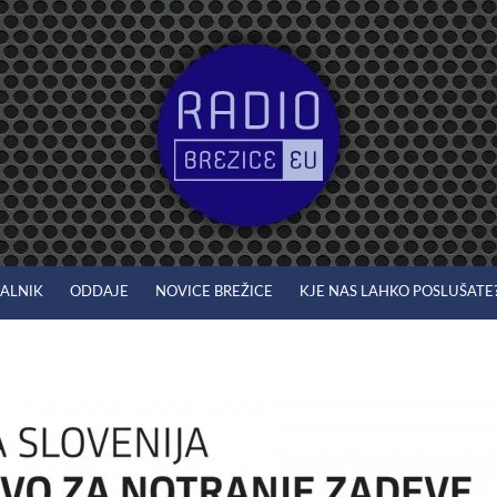
JALNIK
ODDAJE
NOVICE BREŽICE
KJE NAS LAHKO POSLUŠATE