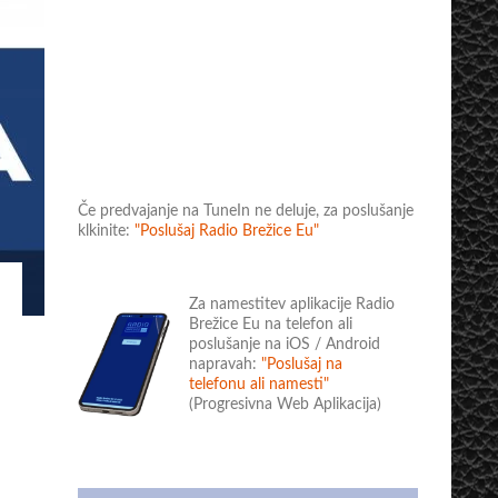
Če predvajanje na TuneIn ne deluje, za poslušanje
klkinite:
"Poslušaj Radio Brežice Eu"
Za namestitev aplikacije Radio
Brežice Eu na telefon ali
poslušanje na iOS / Android
napravah:
"Poslušaj na
telefonu ali namesti"
(Progresivna Web Aplikacija)