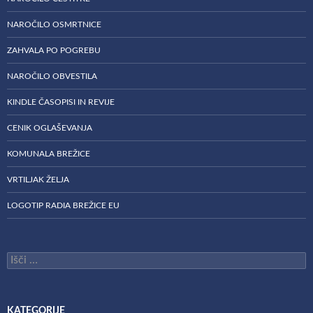
NAROČILO OSMRTNICE
ZAHVALA PO POGREBU
NAROČILO OBVESTILA
KINDLE ČASOPISI IN REVIJE
CENIK OGLAŠEVANJA
KOMUNALA BREŽICE
VRTILJAK ŽELJA
LOGOTIP RADIA BREŽICE EU
Išči:
KATEGORIJE