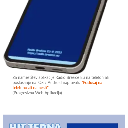
Za namestitev aplikacije Radio Brežice Eu na telefon ali
poslušanje na iOS / Android napravah:
"Poslušaj na
telefonu ali namesti"
(Progresivna Web Aplikacija)