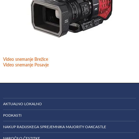
Video snemanje Brežice
Video snemanje Posavje
AKTUALNO LOKALNO
PODKASTI
NAKUP RADIJSKEGA SPREJEMNIKA MAJORITY OAKCASTLE
NAROČILO ČESTITKE