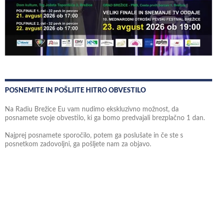
POSNEMITE IN POŠLJITE HITRO OBVESTILO
Na Radiu Brežice Eu vam nudimo ekskluzivno možnost, da
posnamete svoje obvestilo, ki ga bomo predvajali brezplačno 1 dan.
Najprej posnamete sporočilo, potem ga poslušate in če ste s
posnetkom zadovoljni, ga pošljete nam za objavo.