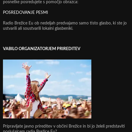
posnetke posredujete s pomočjo obrazca:
POSREDOVANJE PESMI
Radio Brežice Eu ob nedeljah predvajamo samo tisto glasbo, ki ste jo
ustvarili ali soustvarili lokalni glasbeniki.
VABILO ORGANIZATORJEM PRIREDITEV
Pripravljate javno prireditev v občini Brežice in bi jo želeli predstaviti
poslušalcem radia Brežice Eu?