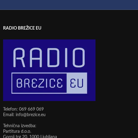
RADIO BREŽICE EU
Telefon: 069 669 069
Email: info@brezice.eu
Tehnična izvedba:
Partitura d.o.o.
Gornji trg 20, 1000 Ljubljana