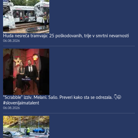
Huda nesreča tramvaja: 25 poškodovanih, trije v smrtni nevarnosti
06.08.2026
“Scrabble” izziv. Melani. Sašo. Preveri kako sta se odrezala. 👇🤭
#slovenijaimatalent
06.08.2026