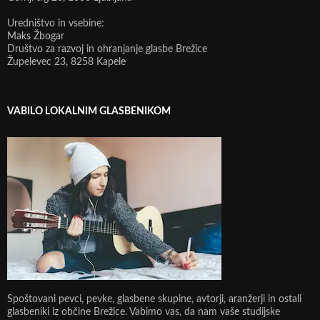
Uredništvo in vsebine:
Maks Žbogar
Društvo za razvoj in ohranjanje glasbe Brežice
Župelevec 23, 8258 Kapele
VABILO LOKALNIM GLASBENIKOM
Spoštovani pevci, pevke, glasbene skupine, avtorji, aranžerji in ostali
glasbeniki iz občine Brežice. Vabimo vas, da nam vaše studijske