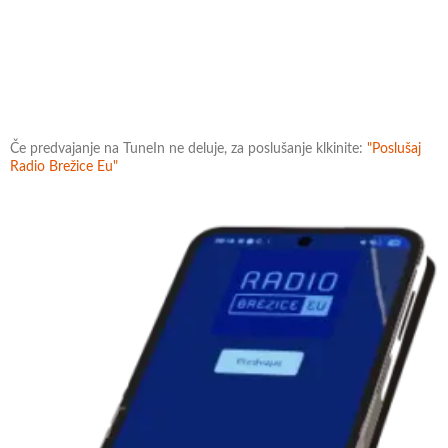
Če predvajanje na TuneIn ne deluje, za poslušanje klkinite:
"Poslušaj
Radio Brežice Eu"