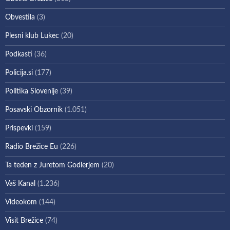
Obvestila
(3)
Plesni klub Lukec
(20)
Podkasti
(36)
Policija.si
(177)
Politika Slovenije
(39)
Posavski Obzornik
(1.051)
Prispevki
(159)
Radio Brežice Eu
(226)
Ta teden z Juretom Godlerjem
(20)
Vaš Kanal
(1.236)
Videokom
(144)
Visit Brežice
(74)