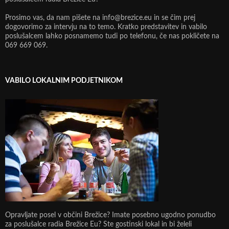
Prosimo vas, da nam pišete na info@brezice.eu in se čim prej
dogovorimo za intervju na to temo. Kratko predstavitev in vabilo
poslušalcem lahko posnamemo tudi po telefonu, če nas pokličete na
069 669 069.
VABILO LOKALNIM PODJETNIKOM
Opravljate posel v občini Brežice? Imate posebno ugodno ponudbo
za poslušalce radia Brežice Eu? Ste gostinski lokal in bi želeli