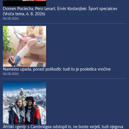
Domen Pociecha, Pero Lenart, Ervin Kostanjšek: Šport specialcev
(Vroča tema, 6. 8. 2026)
06.08.2026
Namesto upada, porast poškodb: tudi to je posledica vročine
06.08.2026
Afriški »genij« s Cambridgea odstopil in, ne boste verjeli, tudi njegova