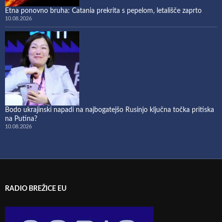
Etna ponovno bruha: Catania prekrita s pepelom, letališče zaprto
10.08.2026
Bodo ukrajinski napadi na najbogatejšo Rusinjo ključna točka pritiska
na Putina?
10.08.2026
RADIO BREŽICE EU