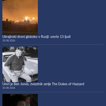
Ukrajinski droni globoko v Rusiji: umrlo 13 ljudi
10.08.2026
Umrl je Ben Jones, zvezdnik serije The Dukes of Hazzard
10.08.2026