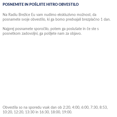
POSNEMITE IN POŠLJITE HITRO OBVESTILO
Na Radiu Brežice Eu vam nudimo ekskluzivno možnost, da
posnamete svoje obvestilo, ki ga bomo predvajali brezplačno 1 dan.
Najprej posnamete sporočilo, potem ga poslušate in če ste s
posnetkom zadovoljni, ga pošljete nam za objavo.
Obvestila so na sporedu vsak dan ob 2:20, 4:00, 6:00, 7:30, 8:53,
10:20, 12:20, 13:30 in 16:30, 18:00, 19:00.