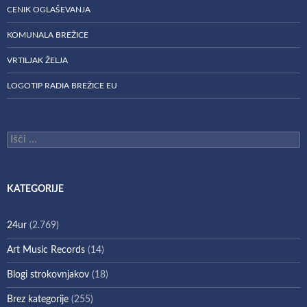
CENIK OGLAŠEVANJA
KOMUNALA BREŽICE
VRTILJAK ŽELJA
LOGOTIP RADIA BREŽICE EU
Išči:
KATEGORIJE
24ur
(2.769)
Art Music Records
(14)
Blogi strokovnjakov
(18)
Brez kategorije
(255)