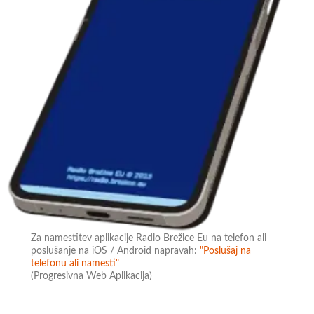
Za namestitev aplikacije Radio Brežice Eu na telefon ali
poslušanje na iOS / Android napravah:
"Poslušaj na
telefonu ali namesti"
(Progresivna Web Aplikacija)