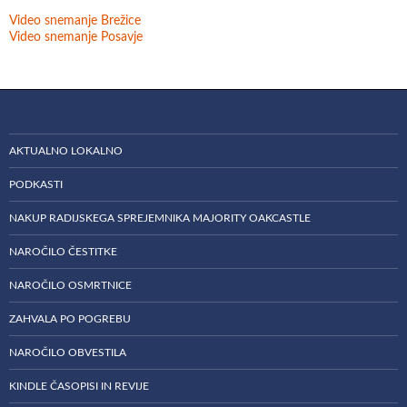
Video snemanje Brežice
Video snemanje Posavje
AKTUALNO LOKALNO
PODKASTI
NAKUP RADIJSKEGA SPREJEMNIKA MAJORITY OAKCASTLE
NAROČILO ČESTITKE
NAROČILO OSMRTNICE
ZAHVALA PO POGREBU
NAROČILO OBVESTILA
KINDLE ČASOPISI IN REVIJE