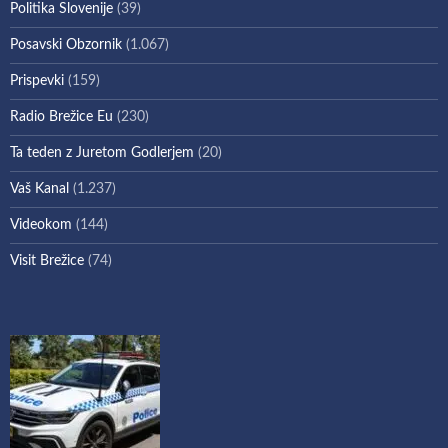
Politika Slovenije
(39)
Posavski Obzornik
(1.067)
Prispevki
(159)
Radio Brežice Eu
(230)
Ta teden z Juretom Godlerjem
(20)
Vaš Kanal
(1.237)
Videokom
(144)
Visit Brežice
(74)