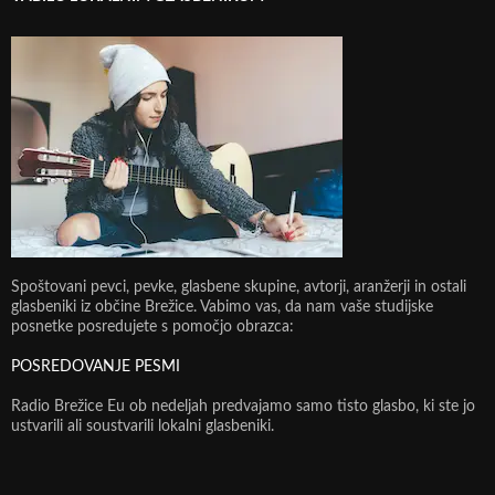
Spoštovani pevci, pevke, glasbene skupine, avtorji, aranžerji in ostali
glasbeniki iz občine Brežice. Vabimo vas, da nam vaše studijske
posnetke posredujete s pomočjo obrazca:
POSREDOVANJE PESMI
Radio Brežice Eu ob nedeljah predvajamo samo tisto glasbo, ki ste jo
ustvarili ali soustvarili lokalni glasbeniki.