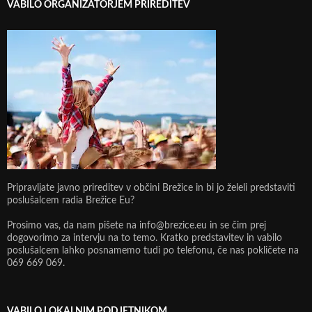
VABILO ORGANIZATORJEM PRIREDITEV
Pripravljate javno prireditev v občini Brežice in bi jo želeli predstaviti
poslušalcem radia Brežice Eu?
Prosimo vas, da nam pišete na info@brezice.eu in se čim prej
dogovorimo za intervju na to temo. Kratko predstavitev in vabilo
poslušalcem lahko posnamemo tudi po telefonu, če nas pokličete na
069 669 069.
VABILO LOKALNIM PODJETNIKOM