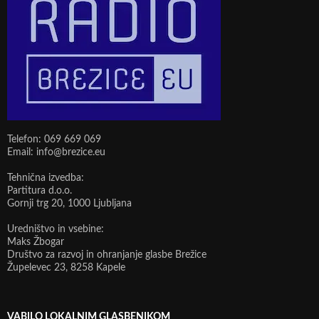
Telefon: 069 669 069
Email: info@brezice.eu
Tehnična izvedba:
Partitura d.o.o.
Gornji trg 20, 1000 Ljubljana
Uredništvo in vsebine:
Maks Žbogar
Društvo za razvoj in ohranjanje glasbe Brežice
Župelevec 23, 8258 Kapele
VABILO LOKALNIM GLASBENIKOM