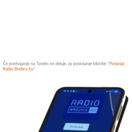
Če predvajanje na TuneIn ne deluje, za poslušanje klkinite:
"Poslušaj
Radio Brežice Eu"