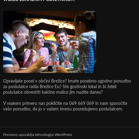
Opravljate posel v občini Brežice? Imate posebno ugodno ponudbo
za poslušalce radia Brežice Eu? Ste gostinski lokal in bi želeli
poslušalce obvestiti kakšne malice jim nudite danes?
V vsakem primeru nas pokličite na 069 669 069 in nam sporočite
vašo ponudbo, da jo v vašem imenu posredujemo poslušalcem.
Ponosno uporablja tehnologijo WordPress