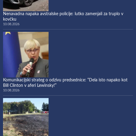
Nenavadna napaka avstralske policije: lutko zamenjali za truplo v
kovčku
10.08.2026
Komunikacijski strateg o odzivu predsednice: “Dela isto napako kot
Bill Clinton v aferi Lewinsky!”
10.08.2026