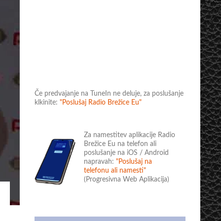
Če predvajanje na TuneIn ne deluje, za poslušanje
klkinite:
"Poslušaj Radio Brežice Eu"
Za namestitev aplikacije Radio
Brežice Eu na telefon ali
poslušanje na iOS / Android
napravah:
"Poslušaj na
telefonu ali namesti"
(Progresivna Web Aplikacija)