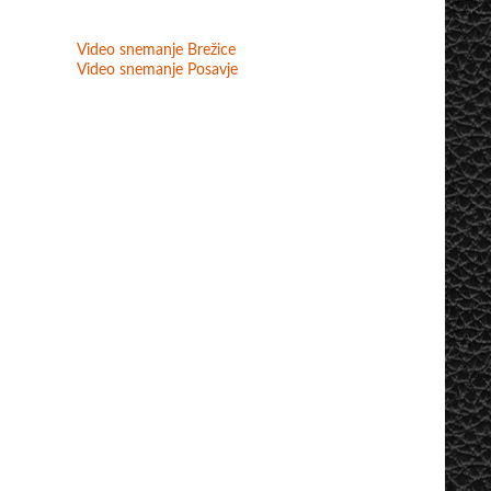
Video snemanje Brežice
Video snemanje Posavje