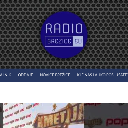
JALNIK
ODDAJE
NOVICE BREŽICE
KJE NAS LAHKO POSLUŠATE