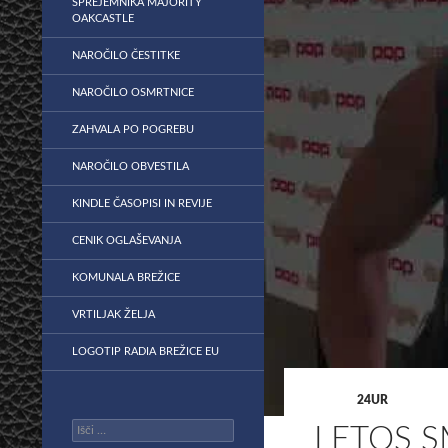
SPREJEMNIKA MAJORITY
OAKCASTLE
NAROČILO ČESTITKE
NAROČILO OSMRTNICE
ZAHVALA PO POGREBU
NAROČILO OBVESTILA
KINDLE ČASOPISI IN REVIJE
CENIK OGLAŠEVANJA
KOMUNALA BREŽICE
VRTILJAK ŽELJA
LOGOTIP RADIA BREŽICE EU
24UR
Išči:
LETOS S