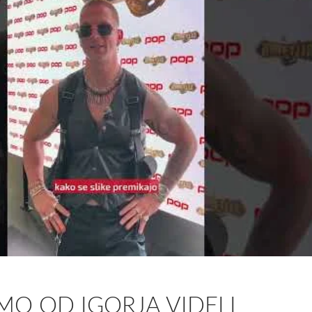
MO OD IGORJA VIDELI