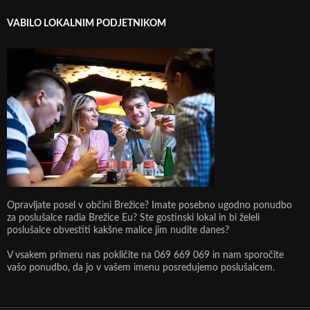
VABILO LOKALNIM PODJETNIKOM
Opravljate posel v občini Brežice? Imate posebno ugodno ponudbo
za poslušalce radia Brežice Eu? Ste gostinski lokal in bi želeli
poslušalce obvestiti kakšne malice jim nudite danes?
V vsakem primeru nas pokličite na 069 669 069 in nam sporočite
vašo ponudbo, da jo v vašem imenu posredujemo poslušalcem.