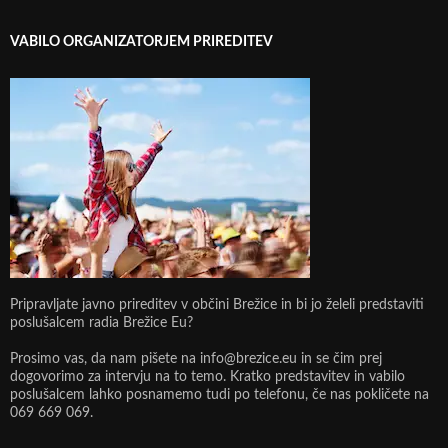
VABILO ORGANIZATORJEM PRIREDITEV
Pripravljate javno prireditev v občini Brežice in bi jo želeli predstaviti
poslušalcem radia Brežice Eu?
Prosimo vas, da nam pišete na info@brezice.eu in se čim prej
dogovorimo za intervju na to temo. Kratko predstavitev in vabilo
poslušalcem lahko posnamemo tudi po telefonu, če nas pokličete na
069 669 069.