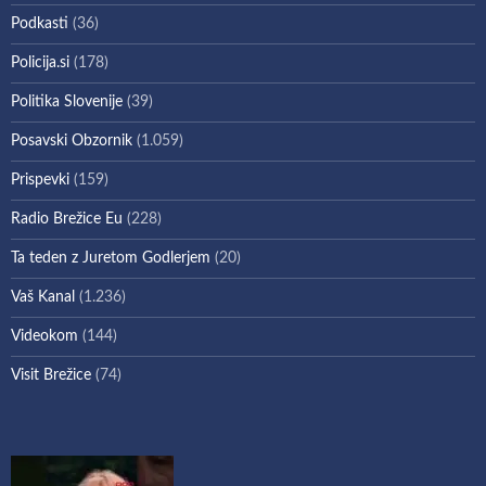
Podkasti
(36)
Policija.si
(178)
Politika Slovenije
(39)
Posavski Obzornik
(1.059)
Prispevki
(159)
Radio Brežice Eu
(228)
Ta teden z Juretom Godlerjem
(20)
Vaš Kanal
(1.236)
Videokom
(144)
Visit Brežice
(74)