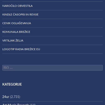
NAROČILO OBVESTILA
KINDLE ČASOPISI IN REVIJE
CENIK OGLAŠEVANJA
KOMUNALA BREŽICE
VRTILJAK ŽELJA
LOGOTIP RADIA BREŽICE EU
Išči:
KATEGORIJE
24ur
(2.731)