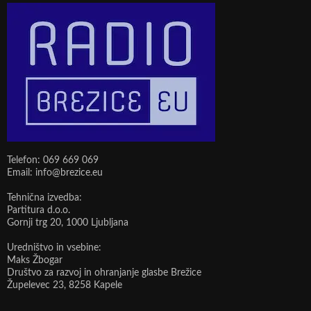
Telefon: 069 669 069
Email: info@brezice.eu
Tehnična izvedba:
Partitura d.o.o.
Gornji trg 20, 1000 Ljubljana
Uredništvo in vsebine:
Maks Žbogar
Društvo za razvoj in ohranjanje glasbe Brežice
Župelevec 23, 8258 Kapele