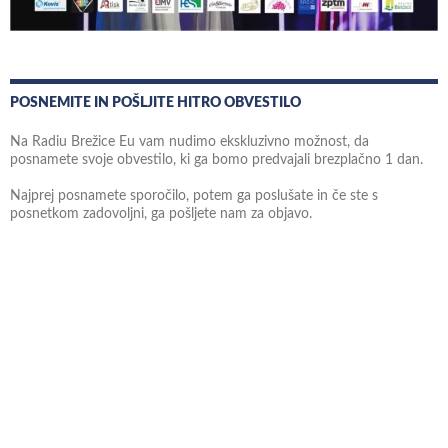
POSNEMITE IN POŠLJITE HITRO OBVESTILO
Na Radiu Brežice Eu vam nudimo ekskluzivno možnost, da
posnamete svoje obvestilo, ki ga bomo predvajali brezplačno 1 dan.
Najprej posnamete sporočilo, potem ga poslušate in če ste s
posnetkom zadovoljni, ga pošljete nam za objavo.