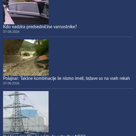
Kdo nadzira predsedničine varnostnike?
07.08.2026
Polajnar: Takšne kombinacije še nismo imeli, težave so na vseh rekah
07.08.2026