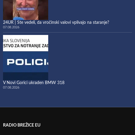
24UR | Ste vedeli, da vročinski valovi vplivajo na staranje?
07.08.2026
V Novi Gorici ukraden BMW 318
07.08.2026
RADIO BREŽICE EU