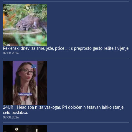
Peklenski dnevi za srne, ježe, ptice …: s preprosto gesto rešite življenje
07.08.2026
24UR | Head spa ni za vsakogar. Pri določenih težavah lahko stanje
celo poslabša.
07.08.2026