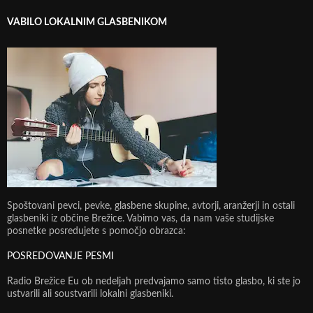
VABILO LOKALNIM GLASBENIKOM
Spoštovani pevci, pevke, glasbene skupine, avtorji, aranžerji in ostali
glasbeniki iz občine Brežice. Vabimo vas, da nam vaše studijske
posnetke posredujete s pomočjo obrazca:
POSREDOVANJE PESMI
Radio Brežice Eu ob nedeljah predvajamo samo tisto glasbo, ki ste jo
ustvarili ali soustvarili lokalni glasbeniki.