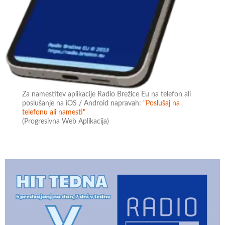
Za namestitev aplikacije Radio Brežice Eu na telefon ali
poslušanje na iOS / Android napravah:
"Poslušaj na
telefonu ali namesti"
(Progresivna Web Aplikacija)