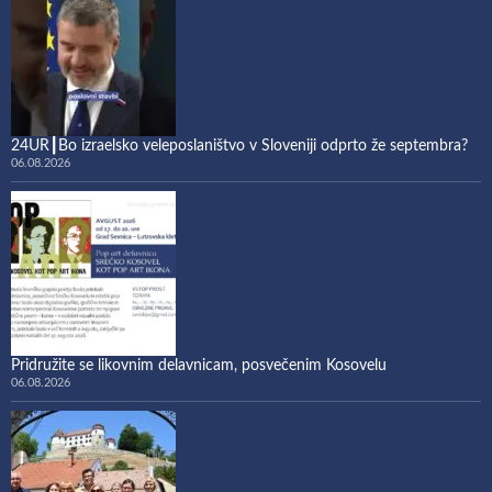
24UR┃Bo izraelsko veleposlaništvo v Sloveniji odprto že septembra?
06.08.2026
Pridružite se likovnim delavnicam, posvečenim Kosovelu
06.08.2026