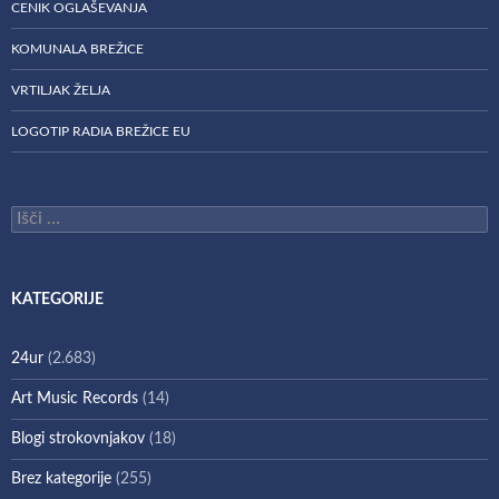
CENIK OGLAŠEVANJA
KOMUNALA BREŽICE
VRTILJAK ŽELJA
LOGOTIP RADIA BREŽICE EU
Išči:
KATEGORIJE
24ur
(2.683)
Art Music Records
(14)
Blogi strokovnjakov
(18)
Brez kategorije
(255)