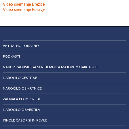
Video snemanje Brežice
Video snemanje Posavje
AKTUALNO LOKALNO
PODKASTI
NAKUP RADIJSKEGA SPREJEMNIKA MAJORITY OAKCASTLE
NAROČILO ČESTITKE
NAROČILO OSMRTNICE
ZAHVALA PO POGREBU
NAROČILO OBVESTILA
KINDLE ČASOPISI IN REVIJE