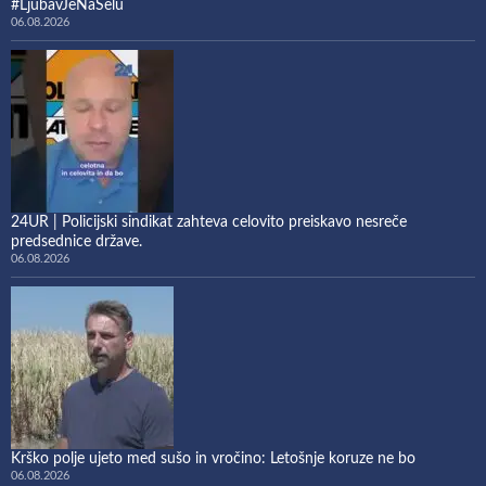
#LjubavJeNaSelu
06.08.2026
24UR | Policijski sindikat zahteva celovito preiskavo nesreče
predsednice države.
06.08.2026
Krško polje ujeto med sušo in vročino: Letošnje koruze ne bo
06.08.2026