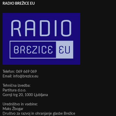
RADIO BREŽICE EU
Telefon: 069 669 069
Email: info@brezice.eu
Tehnična izvedba:
Partitura d.o.o.
Gornji trg 20, 1000 Ljubljana
Uredništvo in vsebine:
Maks Žbogar
Društvo za razvoj in ohranjanje glasbe Brežice