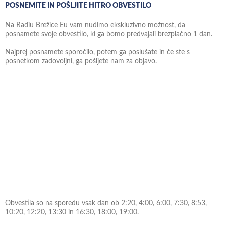
POSNEMITE IN POŠLJITE HITRO OBVESTILO
Na Radiu Brežice Eu vam nudimo ekskluzivno možnost, da
posnamete svoje obvestilo, ki ga bomo predvajali brezplačno 1 dan.
Najprej posnamete sporočilo, potem ga poslušate in če ste s
posnetkom zadovoljni, ga pošljete nam za objavo.
Obvestila so na sporedu vsak dan ob 2:20, 4:00, 6:00, 7:30, 8:53,
10:20, 12:20, 13:30 in 16:30, 18:00, 19:00.