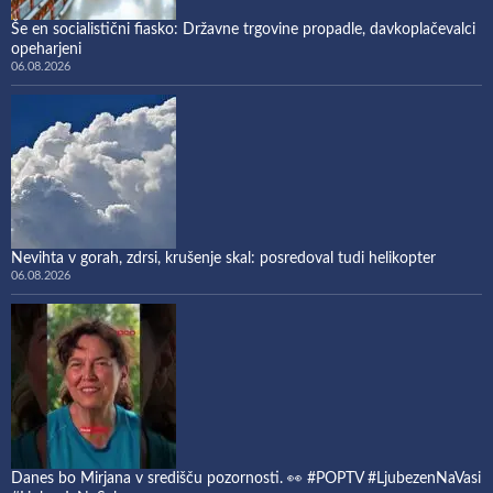
Še en socialistični fiasko: Državne trgovine propadle, davkoplačevalci
opeharjeni
06.08.2026
Nevihta v gorah, zdrsi, krušenje skal: posredoval tudi helikopter
06.08.2026
Danes bo Mirjana v središču pozornosti. 👀 #POPTV #LjubezenNaVasi