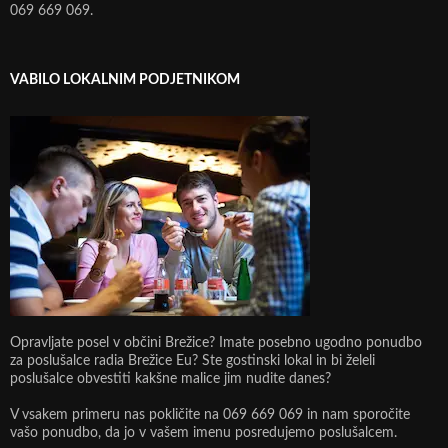
069 669 069.
VABILO LOKALNIM PODJETNIKOM
Opravljate posel v občini Brežice? Imate posebno ugodno ponudbo
za poslušalce radia Brežice Eu? Ste gostinski lokal in bi želeli
poslušalce obvestiti kakšne malice jim nudite danes?
V vsakem primeru nas pokličite na 069 669 069 in nam sporočite
vašo ponudbo, da jo v vašem imenu posredujemo poslušalcem.