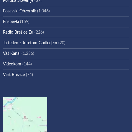
Politika Slovenije
(39)
Posavski Obzornik
(1.046)
Prispevki
(159)
Radio Brežice Eu
(226)
Ta teden z Juretom Godlerjem
(20)
Vaš Kanal
(1.236)
Videokom
(144)
Visit Brežice
(74)