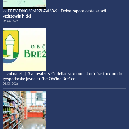
⚠️ PREVIDNO V MRZLAVI VASI: Delna zapora ceste zaradi
vzdrževalnih del
06.08.2026
Javni natečaj: Svetovalec v Oddelku za komunalno infrastrukturo in
gospodarske javne službe Občine Brežice
06.08.2026