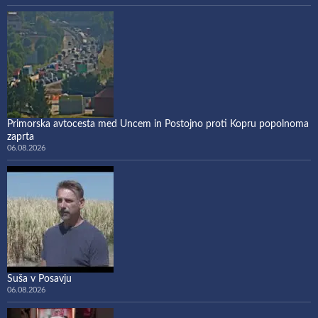
Primorska avtocesta med Uncem in Postojno proti Kopru popolnoma
zaprta
06.08.2026
Suša v Posavju
06.08.2026