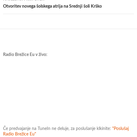
Otvoritev novega šolskega atrija na Srednji šoli Krško
Radio Brežice Eu v živo:
Če predvajanje na TuneIn ne deluje, za poslušanje klkinite:
"Poslušaj
Radio Brežice Eu"