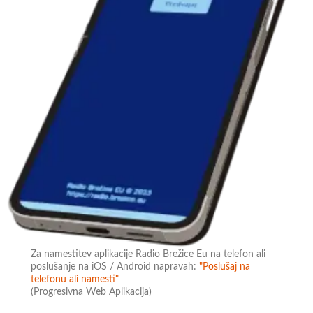
Za namestitev aplikacije Radio Brežice Eu na telefon ali
poslušanje na iOS / Android napravah:
"Poslušaj na
telefonu ali namesti"
(Progresivna Web Aplikacija)