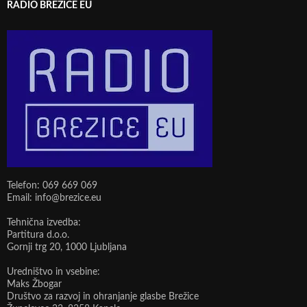
RADIO BREŽICE EU
Telefon: 069 669 069
Email: info@brezice.eu
Tehnična izvedba:
Partitura d.o.o.
Gornji trg 20, 1000 Ljubljana
Uredništvo in vsebine:
Maks Žbogar
Društvo za razvoj in ohranjanje glasbe Brežice