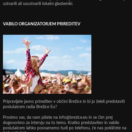
ustvarili ali soustvarili lokalni glasbeniki.
VABILO ORGANIZATORJEM PRIREDITEV
Pripravljate javno prireditev v občini Brežice in bi jo želeli predstaviti
poslušalcem radia Brežice Eu?
Prosimo vas, da nam pišete na info@brezice.eu in se čim prej
dogovorimo za intervju na to temo. Kratko predstavitev in vabilo
poslušalcem lahko posnamemo tudi po telefonu, če nas pokličete na