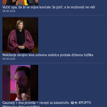
Vučić upa, da bi se vojna končala ‘že jutri’, a te možnosti ne vidi
08.08.2026
Nekdanja skrajno leva ustavna sodnica postala državna tožilka
08.08.2026
Gaunarji + dva promila = recept za katastrofo. 😂🍻 #POPTV