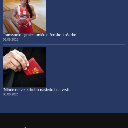
Transspolni igralec uničuje žensko košarko
08.08.2026
‘Nihče ne ve, kdo bo naslednji na vrsti’
08.08.2026