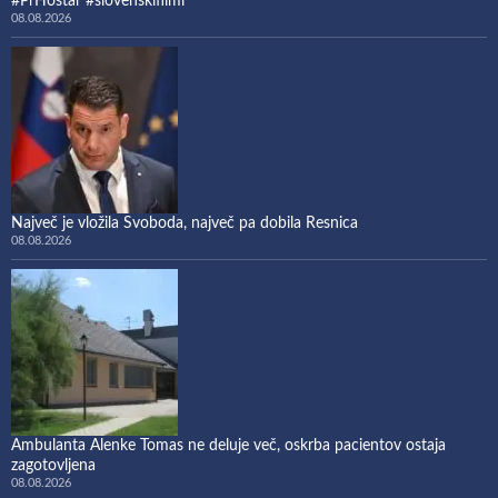
#PrHostar #slovenskifilmi
08.08.2026
Največ je vložila Svoboda, največ pa dobila Resnica
08.08.2026
Ambulanta Alenke Tomas ne deluje več, oskrba pacientov ostaja
zagotovljena
08.08.2026