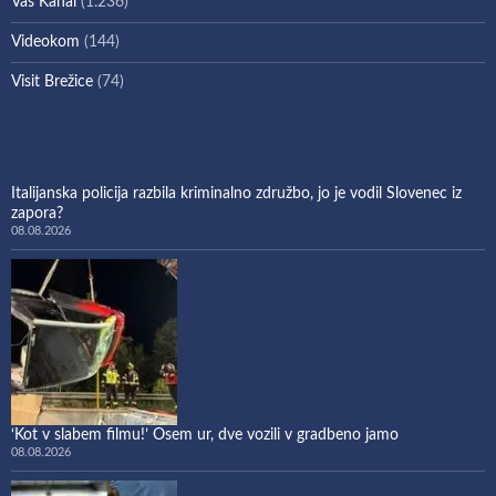
Vaš Kanal
(1.236)
Videokom
(144)
Visit Brežice
(74)
Italijanska policija razbila kriminalno združbo, jo je vodil Slovenec iz
zapora?
08.08.2026
‘Kot v slabem filmu!’ Osem ur, dve vozili v gradbeno jamo
08.08.2026