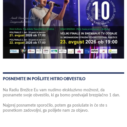
POSNEMITE IN POŠLJITE HITRO OBVESTILO
Na Radiu Brežice Eu vam nudimo ekskluzivno možnost, da
posnamete svoje obvestilo, ki ga bomo predvajali brezplačno 1 dan.
Najprej posnamete sporočilo, potem ga poslušate in če ste s
posnetkom zadovoljni, ga pošljete nam za objavo.