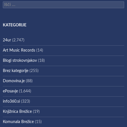
Išči:
KATEGORIJE
24ur
(2.747)
Art Music Records
(14)
Blogi strokovnjakov
(18)
Brez kategorije
(255)
Domovina.je
(88)
ePosavje
(1.644)
info360.si
(323)
Knjižnica Brežice
(19)
Komunala Brežice
(15)