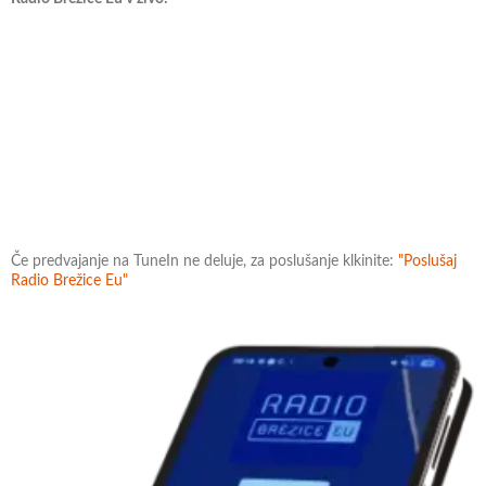
Če predvajanje na TuneIn ne deluje, za poslušanje klkinite:
"Poslušaj
Radio Brežice Eu"