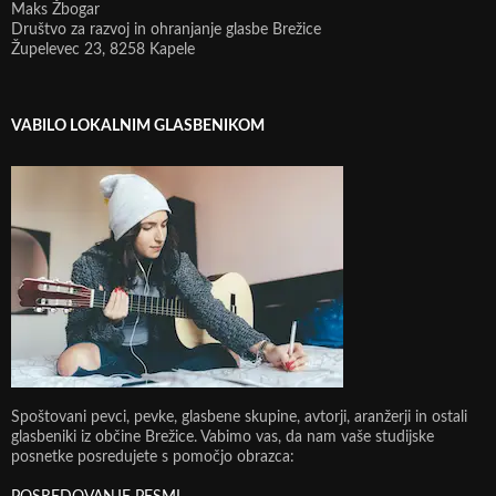
Maks Žbogar
Društvo za razvoj in ohranjanje glasbe Brežice
Župelevec 23, 8258 Kapele
VABILO LOKALNIM GLASBENIKOM
Spoštovani pevci, pevke, glasbene skupine, avtorji, aranžerji in ostali
glasbeniki iz občine Brežice. Vabimo vas, da nam vaše studijske
posnetke posredujete s pomočjo obrazca: