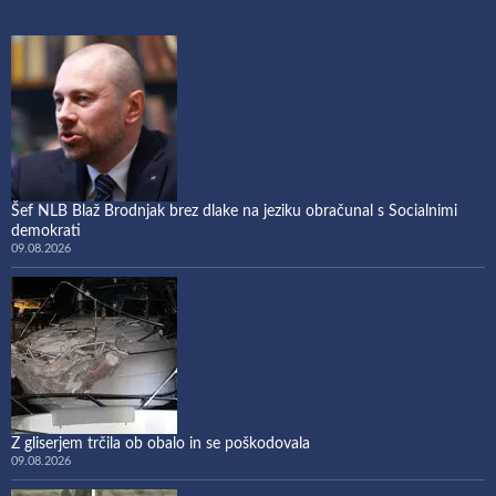
Šef NLB Blaž Brodnjak brez dlake na jeziku obračunal s Socialnimi
demokrati
09.08.2026
Z gliserjem trčila ob obalo in se poškodovala
09.08.2026