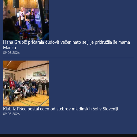
Hana Grubič pričarala čudovit večer, nato se ji je pridružila še mama
Manca
09.08.2026
Klub iz Pišec postal eden od stebrov mladinskih šol v Sloveniji
09.08.2026