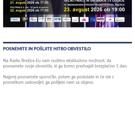
POSNEMITE IN POŠLJITE HITRO OBVESTILO
Na Radiu Brežice Eu vam nudimo ekskluzivno možnost, da
posnamete svoje obvestilo, ki ga bomo predvajali brezplačno 1 dan.
Najprej posnamete sporočilo, potem ga poslušate in če ste s
posnetkom zadovoljni, ga pošljete nam za objavo.