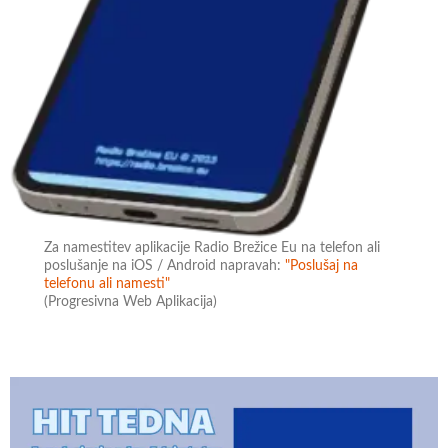
Za namestitev aplikacije Radio Brežice Eu na telefon ali
poslušanje na iOS / Android napravah:
"Poslušaj na
telefonu ali namesti"
(Progresivna Web Aplikacija)