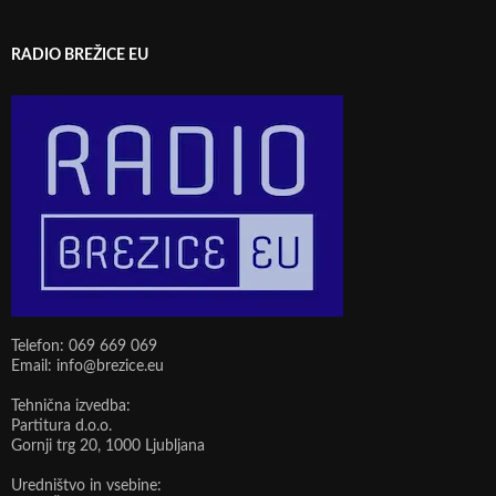
RADIO BREŽICE EU
Telefon: 069 669 069
Email: info@brezice.eu
Tehnična izvedba:
Partitura d.o.o.
Gornji trg 20, 1000 Ljubljana
Uredništvo in vsebine: