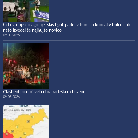
Od evforije do agonije: slavil gol, padel v tunel in končal v bolečinah –
nato izvedel še najhujšo novico
09.08.2026
Glasbeni poletni večeri na radeškem bazenu
09.08.2026