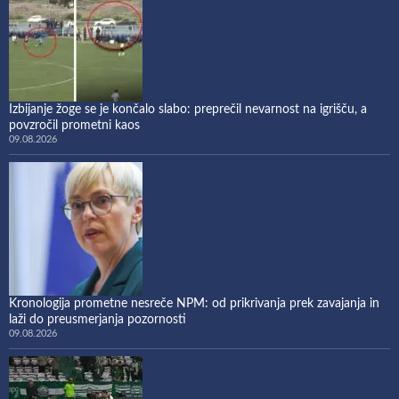
Izbijanje žoge se je končalo slabo: preprečil nevarnost na igrišču, a
povzročil prometni kaos
09.08.2026
Kronologija prometne nesreče NPM: od prikrivanja prek zavajanja in
laži do preusmerjanja pozornosti
09.08.2026