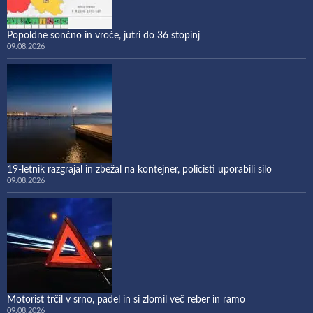
Popoldne sončno in vroče, jutri do 36 stopinj
09.08.2026
19-letnik razgrajal in zbežal na kontejner, policisti uporabili silo
09.08.2026
Motorist trčil v srno, padel in si zlomil več reber in ramo
09.08.2026