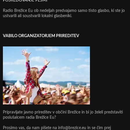
POSREDOVANJE PESMI
Radio Brežice Eu ob nedeljah predvajamo samo tisto glasbo, ki ste jo
ustvarili ali soustvarili lokalni glasbeniki.
VABILO ORGANIZATORJEM PRIREDITEV
Pripravljate javno prireditev v občini Brežice in bi jo želeli predstaviti
poslušalcem radia Brežice Eu?
Prosimo vas, da nam pišete na info@brezice.eu in se čim prej