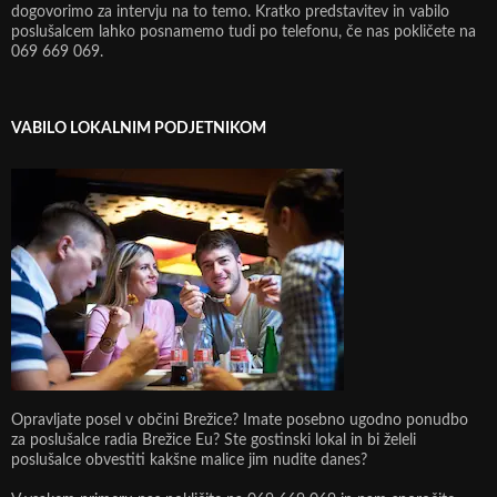
dogovorimo za intervju na to temo. Kratko predstavitev in vabilo
poslušalcem lahko posnamemo tudi po telefonu, če nas pokličete na
069 669 069.
VABILO LOKALNIM PODJETNIKOM
Opravljate posel v občini Brežice? Imate posebno ugodno ponudbo
za poslušalce radia Brežice Eu? Ste gostinski lokal in bi želeli
poslušalce obvestiti kakšne malice jim nudite danes?