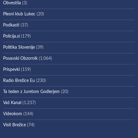
Obvestila
(3)
Plesni klub Lukec
(20)
Podkasti
(37)
Policija.si
(179)
Politika Slovenije
(39)
Posavski Obzornik
(1.064)
Prispevki
(159)
Radio Brežice Eu
(230)
Ta teden z Juretom Godlerjem
(20)
Vaš Kanal
(1.237)
Videokom
(144)
Visit Brežice
(74)