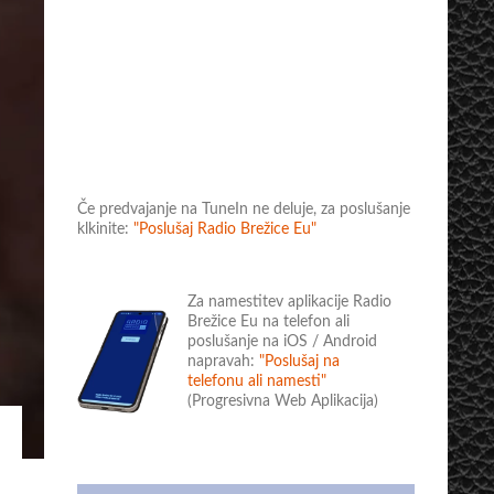
Če predvajanje na TuneIn ne deluje, za poslušanje
klkinite:
"Poslušaj Radio Brežice Eu"
Za namestitev aplikacije Radio
Brežice Eu na telefon ali
poslušanje na iOS / Android
napravah:
"Poslušaj na
telefonu ali namesti"
(Progresivna Web Aplikacija)