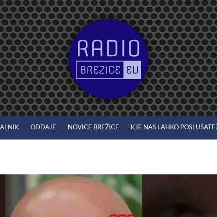
JALNIK
ODDAJE
NOVICE BREŽICE
KJE NAS LAHKO POSLUŠATE