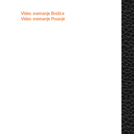
Video snemanje Brežice
Video snemanje Posavje