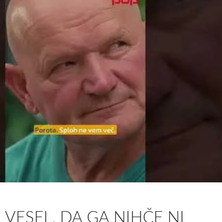
 VESEL, DA GA NIHČE NI