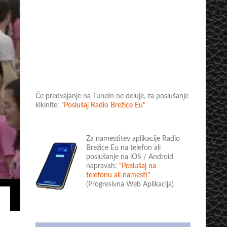
Če predvajanje na TuneIn ne deluje, za poslušanje
klkinite:
"Poslušaj Radio Brežice Eu"
Za namestitev aplikacije Radio
Brežice Eu na telefon ali
poslušanje na iOS / Android
napravah:
"Poslušaj na
telefonu ali namesti"
(Progresivna Web Aplikacija)