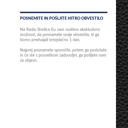
POSNEMITE IN POŠLJITE HITRO OBVESTILO
Na Radiu Brežice Eu vam nudimo ekskluzivno
možnost, da posnamete svoje obvestilo, ki ga
bomo predvajali brezplačno 1 dan.
Najprej posnamete sporočilo, potem ga poslušate
in če ste s posnetkom zadovoljni, ga pošljete nam
za objavo.