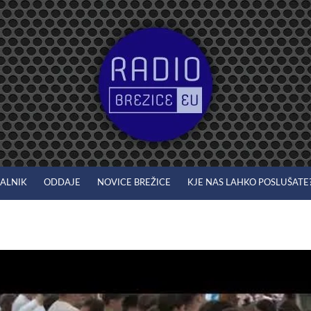
JALNIK
ODDAJE
NOVICE BREŽICE
KJE NAS LAHKO POSLUŠATE