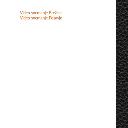
Video snemanje Brežice
Video snemanje Posavje