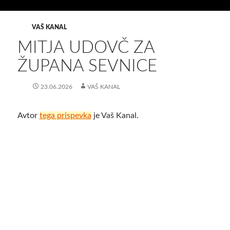
VAŠ KANAL
MITJA UDOVČ ZA
ŽUPANA SEVNICE
23.06.2026
VAŠ KANAL
Avtor
tega prispevka
je Vaš Kanal.